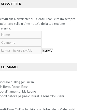
NEWSLETTER
scriviti alla Newsletter di Talenti Lucani e resta sempre
ggiornato sulle ultime notizie della tua regione
referita.
Iscriviti
CHI SIAMO
iornale di Blogger Lucani
ir. Resp. Rocco Rosa
oordinamento: Ida Leone
oordinatore pagine culturali: Leonardo Pisani
uotidiano Online Iscrizione al Tribunale di Potenza N.