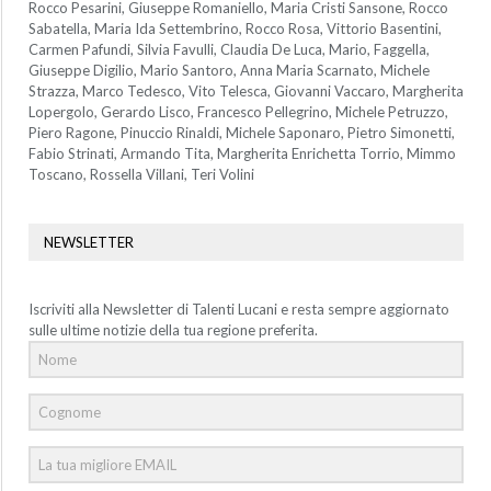
Rocco Pesarini, Giuseppe Romaniello, Maria Cristi Sansone, Rocco
Sabatella, Maria Ida Settembrino, Rocco Rosa, Vittorio Basentini,
Carmen Pafundi, Silvia Favulli, Claudia De Luca, Mario, Faggella,
Giuseppe Digilio, Mario Santoro, Anna Maria Scarnato, Michele
Strazza, Marco Tedesco, Vito Telesca, Giovanni Vaccaro, Margherita
Lopergolo, Gerardo Lisco, Francesco Pellegrino, Michele Petruzzo,
Piero Ragone, Pinuccio Rinaldi, Michele Saponaro, Pietro Simonetti,
Fabio Strinati, Armando Tita, Margherita Enrichetta Torrio, Mimmo
Toscano, Rossella Villani, Teri Volini
NEWSLETTER
Iscriviti alla Newsletter di Talenti Lucani e resta sempre aggiornato
sulle ultime notizie della tua regione preferita.