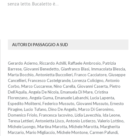
senza letto. Bucaletto è…
AUTORI DI PASSAGGIO A SUD
Gerardo Acierno, Riccardo Achilli, Raffaele Ambrosio, Patrizia
Barrese, Giovanni Benedetto, Gianfranco Blasi, Immacolata Blescia,
Marta Bocchio, Antonietta Buccolieri, Franco Cacciatore, Giuseppe
Cancellieri, Francesco Castelgrande, Lorenza Colicigno, Antonio
Corbo, Marco Cuccarese, Nino Carella, Giovanni Caserta, Pietro
Dell’Aquila, Angela De Nicola, Emanuela Di Mare, Cristina
Florenzano, Angela Guma, Emanuele Labanchi, Lucia Lapenta,
Espedito Moliterni, Federico Mussuto, Giovanni Mussuto, Ernesto
Piragine, Lucio Tufano, Dino De Angelis, Marco Di Geronimo,
Domenico Friolo, Francesca Iacovino, Lidia Lavecchia, Ida Leone,
Teresa Lettieri, Antonietta Lisco, Antonio Lotierzo, Valerio Lottino,
Michele Luongo, Martina Marotta, Michele Marotta, Margherita
Marzario, Mario Migliaccio, Michele Montone, Carmen Pafundi,