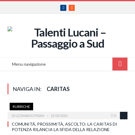
Facebook
RSS
Menu navigazione
NAVIGA IN:
CARITAS
RUBRICHE
DI
LEONARDO PISANI
21/05/2025
0
COMUNITÀ, PROSSIMITÀ, ASCOLTO: LA CARITAS DI
POTENZA RILANCIA LA SFIDA DELLA RELAZIONE