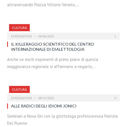
attraversando Piazza Vittorio Veneto,…
CULTURA
DI
REDAZIONE
06/06/2023
1
IL KILLERAGGIO SCIENTIFICO DEL CENTRO
INTERNAZIONALE DI DIALETTOLOGIA
Anche se molti esponenti di primo piano di questa
maggioranza regionale si affannano a negarlo,…
CULTURA
DI
REDAZIONE
28/11/2022
0
ALLE RADICI DEGLI IDIOMI JONICI
Seminari a Nova Siri con la glottologa professoressa Patrizia
Del Puente