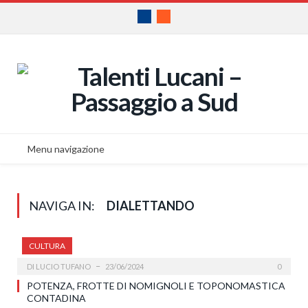
Facebook
RSS
Menu navigazione
NAVIGA IN:
DIALETTANDO
CULTURA
DI
LUCIO TUFANO
23/06/2024
0
POTENZA, FROTTE DI NOMIGNOLI E TOPONOMASTICA
CONTADINA