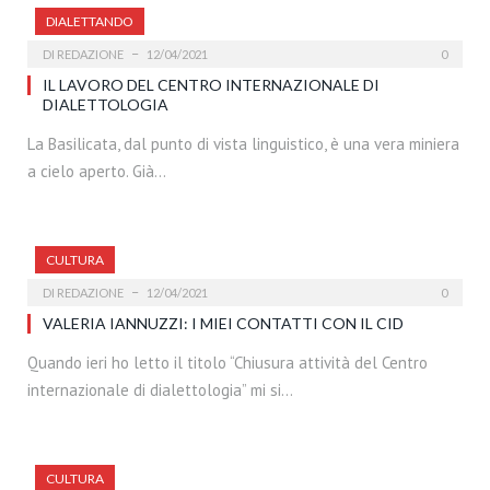
DIALETTANDO
DI
REDAZIONE
12/04/2021
0
IL LAVORO DEL CENTRO INTERNAZIONALE DI
DIALETTOLOGIA
La Basilicata, dal punto di vista linguistico, è una vera miniera
a cielo aperto. Già…
CULTURA
DI
REDAZIONE
12/04/2021
0
VALERIA IANNUZZI: I MIEI CONTATTI CON IL CID
Quando ieri ho letto il titolo “Chiusura attività del Centro
internazionale di dialettologia” mi si…
CULTURA