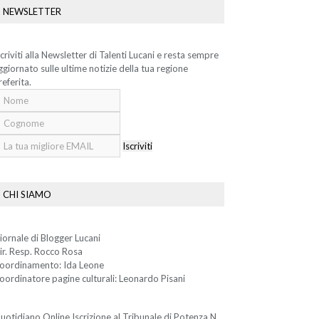
NEWSLETTER
scriviti alla Newsletter di Talenti Lucani e resta sempre
ggiornato sulle ultime notizie della tua regione
referita.
Iscriviti
CHI SIAMO
iornale di Blogger Lucani
ir. Resp. Rocco Rosa
oordinamento: Ida Leone
oordinatore pagine culturali: Leonardo Pisani
uotidiano Online Iscrizione al Tribunale di Potenza N.