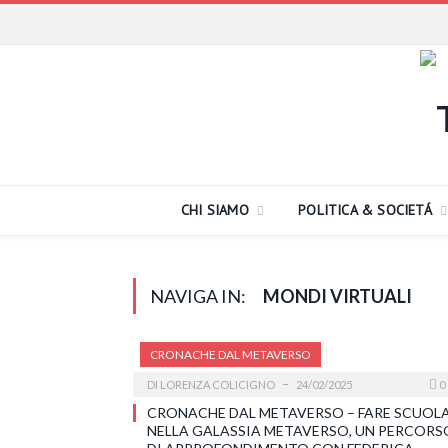
CHI SIAMO
POLITICA & SOCIETÁ
NAVIGA IN:
MONDI VIRTUALI
CRONACHE DAL METAVERSO
DI
LORENZA COLICIGNO
24/02/2025
0
CRONACHE DAL METAVERSO – FARE SCUOL
NELLA GALASSIA METAVERSO, UN PERCORS