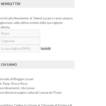
NEWSLETTER
scriviti alla Newsletter di Talenti Lucani e resta sempre
ggiornato sulle ultime notizie della tua regione
referita.
Iscriviti
CHI SIAMO
iornale di Blogger Lucani
ir. Resp. Rocco Rosa
oordinamento: Ida Leone
oordinatore pagine culturali: Leonardo Pisani
uotidiano Online Iscrizione al Tribunale di Potenza N.