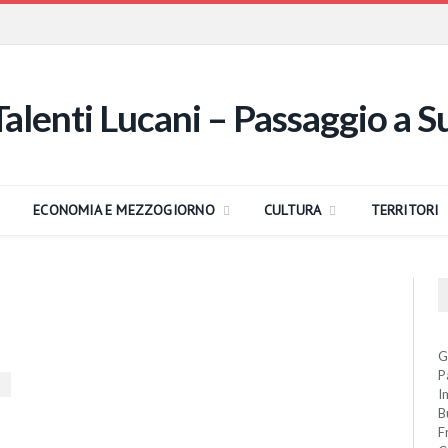
ECONOMIA E MEZZOGIORNO
CULTURA
TERRITORI
G
P
I
B
F