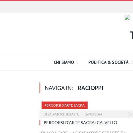
CHI SIAMO
POLITICA & SOCIETÁ
NAVIGA IN:
RACIOPPI
PERCORSI D'ARTE SACRA
DI
SALVATORE SEBASTE
26/03/2024
0
PERCORSI D’ARTE SACRA: CALVELLO