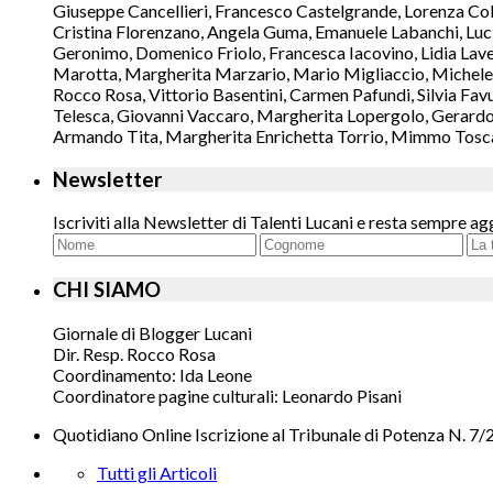
Giuseppe Cancellieri, Francesco Castelgrande, Lorenza Col
Cristina Florenzano, Angela Guma, Emanuele Labanchi, Luci
Geronimo, Domenico Friolo, Francesca Iacovino, Lidia Lavec
Marotta, Margherita Marzario, Mario Migliaccio, Michele 
Rocco Rosa, Vittorio Basentini, Carmen Pafundi, Silvia Fav
Telesca, Giovanni Vaccaro, Margherita Lopergolo, Gerardo L
Armando Tita, Margherita Enrichetta Torrio, Mimmo Toscano
Newsletter
Iscriviti alla Newsletter di Talenti Lucani e resta sempre ag
CHI SIAMO
Giornale di Blogger Lucani
Dir. Resp. Rocco Rosa
Coordinamento: Ida Leone
Coordinatore pagine culturali: Leonardo Pisani
Quotidiano Online Iscrizione al Tribunale di Potenza N. 7/
Tutti gli Articoli