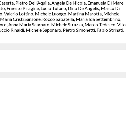
aserta, Pietro Dell’Aquila, Angela De Nicola, Emanuela Di Mare,
o, Ernesto Piragine, Lucio Tufano, Dino De Angelis, Marco Di
rzo, Valerio Lottino, Michele Luongo, Martina Marotta, Michele
aria Cristi Sansone, Rocco Sabatella, Maria Ida Settembrino,
antoro, Anna Maria Scarnato, Michele Strazza, Marco Tedesco, Vito
cio Rinaldi, Michele Saponaro, Pietro Simonetti, Fabio Strinati,