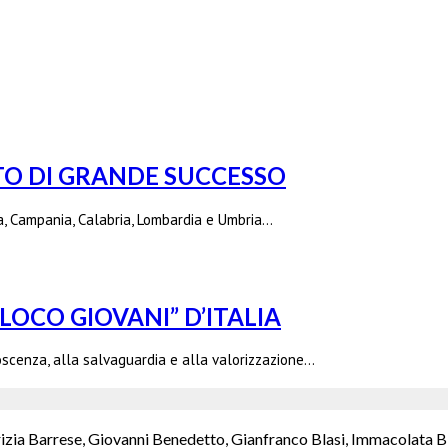
TO DI GRANDE SUCCESSO
lia, Campania, Calabria, Lombardia e Umbria…
LOCO GIOVANI” D’ITALIA
noscenza, alla salvaguardia e alla valorizzazione…
rizia Barrese, Giovanni Benedetto, Gianfranco Blasi, Immacolata B