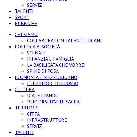
SERVIZI
TALENTI
SPORT
RUBRICHE
CHI SIAMO
COLLABORA CON TALENTI LUCANI
POLITICA & SOCIETÁ
SCENARI
INFANZIA E FAMIGLIA
LA BASILICATA CHE VORREI
SPINE DI ROSA
ECONOMIA E MEZZOGIORNO
I TERRITORI DELL’OSSO
CULTURA
DIALETTANDO
PERCORSI D’ARTE SACRA
TERRITORI
CITTA
INFRASTRUTTURE
SERVIZI
TALENTI