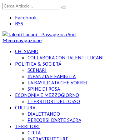
Facebook
RSS
Menu navigazione
CHI SIAMO
COLLABORA CON TALENTI LUCANI
POLITICA & SOCIETÁ
SCENARI
INFANZIA E FAMIGLIA
LA BASILICATA CHE VORREI
SPINE DI ROSA
ECONOMIA E MEZZOGIORNO
I TERRITORI DELL’OSSO
CULTURA
DIALETTANDO
PERCORSI D’ARTE SACRA
TERRITORI
CITTA
INFRASTRUTTURE