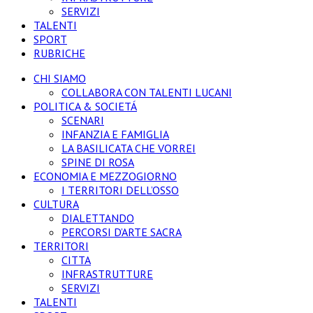
SERVIZI
TALENTI
SPORT
RUBRICHE
CHI SIAMO
COLLABORA CON TALENTI LUCANI
POLITICA & SOCIETÁ
SCENARI
INFANZIA E FAMIGLIA
LA BASILICATA CHE VORREI
SPINE DI ROSA
ECONOMIA E MEZZOGIORNO
I TERRITORI DELL’OSSO
CULTURA
DIALETTANDO
PERCORSI D’ARTE SACRA
TERRITORI
CITTA
INFRASTRUTTURE
SERVIZI
TALENTI