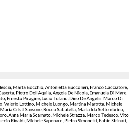
lescia, Marta Bocchio, Antonietta Buccolieri, Franco Cacciatore,
aserta, Pietro Dell’Aquila, Angela De Nicola, Emanuela Di Mare,
o, Ernesto Piragine, Lucio Tufano, Dino De Angelis, Marco Di
rzo, Valerio Lottino, Michele Luongo, Martina Marotta, Michele
aria Cristi Sansone, Rocco Sabatella, Maria Ida Settembrino,
antoro, Anna Maria Scarnato, Michele Strazza, Marco Tedesco, Vito
cio Rinaldi, Michele Saponaro, Pietro Simonetti, Fabio Strinati,