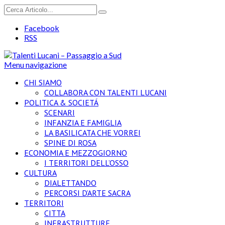
Facebook
RSS
Menu navigazione
CHI SIAMO
COLLABORA CON TALENTI LUCANI
POLITICA & SOCIETÁ
SCENARI
INFANZIA E FAMIGLIA
LA BASILICATA CHE VORREI
SPINE DI ROSA
ECONOMIA E MEZZOGIORNO
I TERRITORI DELL’OSSO
CULTURA
DIALETTANDO
PERCORSI D’ARTE SACRA
TERRITORI
CITTA
INFRASTRUTTURE