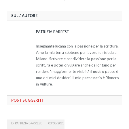
SULL' AUTORE
PATRIZIA BARRESE
Insegnante lucana con la passione per la scrittura.
Amo la mia terra sebbene per lavoro io risieda a
Milano. Scrivere e condividere la passione per la
scrittura e poter divulgare anche da lontano per
rendere "maggiormente visibile" il nostro paese è
uno dei miei desideri. Il mio paese natio è Rionero
in Vulture.
POST SUGGERITI
DI
PATRIZIA BARRESE
03/08/2025