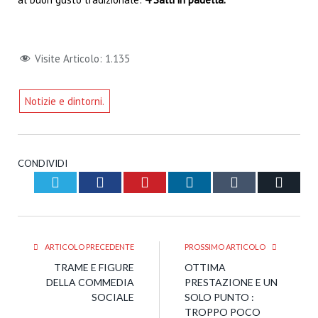
Visite Articolo:
1.135
Notizie e dintorni.
CONDIVIDI
Twitter
Facebook
Pinterest
LinkedIn
Tumblr
Email
ARTICOLO PRECEDENTE
PROSSIMO ARTICOLO
TRAME E FIGURE
OTTIMA
DELLA COMMEDIA
PRESTAZIONE E UN
SOCIALE
SOLO PUNTO :
TROPPO POCO