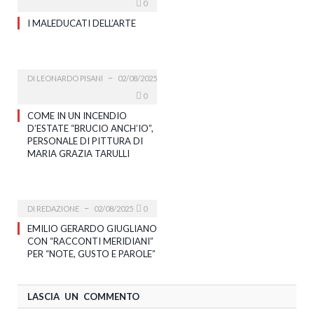
0
I MALEDUCATI DELL’ARTE
DI
LEONARDO PISANI
02/08/2025
0
COME IN UN INCENDIO
D’ESTATE “BRUCIO ANCH’IO”,
PERSONALE DI PITTURA DI
MARIA GRAZIA TARULLI
DI
REDAZIONE
02/08/2025
0
EMILIO GERARDO GIUGLIANO
CON “RACCONTI MERIDIANI”
PER “NOTE, GUSTO E PAROLE”
LASCIA UN COMMENTO