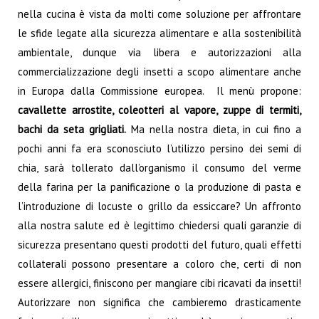
nella cucina è vista da molti come soluzione per affrontare
le sfide legate alla sicurezza alimentare e alla sostenibilità
ambientale, dunque via libera e autorizzazioni alla
commercializzazione degli insetti a scopo alimentare anche
in Europa dalla Commissione europea.
Il menù propone:
cavallette arrostite, coleotteri al vapore, zuppe di termiti,
bachi da seta grigliati.
Ma nella nostra dieta, in cui fino a
pochi anni fa era sconosciuto l’utilizzo persino dei semi di
chia, sarà tollerato dall’organismo il consumo del verme
della farina per la panificazione o la produzione di pasta e
l’introduzione di locuste o grillo da essiccare? Un affronto
alla nostra salute ed è legittimo chiedersi quali garanzie di
sicurezza presentano questi prodotti del futuro, quali effetti
collaterali possono presentare a coloro che, certi di non
essere allergici, finiscono per mangiare cibi ricavati da insetti!
Autorizzare non significa che cambieremo drasticamente