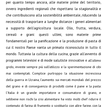
per quanto tempo ancora, alle materie prime del territorio,
ovvero ingredienti regionali che rispettano la stagionalità e
che contribuiscono alla sostenibilità ambientale, riducendo la
necessità di trasportare a lunghe distanze i generi alimentari
a supporto dell’agricoltura locale. Olio, frutta, verdura,
cereali e grani: questi ultimi, sono materie prime
fondamentali per la panificazione e la produzione di pasta di
cui il nostro Paese vanta un primato riconosciuto in tutto il
mondo. Tuttavia la cultura della cucina, grazie all’avvento di
programmi televisivi e di mode salutiste
innovative e
all’ultimo
grido, investe sempre più sull’utilizzo e la sperimentazione di cibi
mai contemplati. Complice purtroppo la situazione incresciosa
della guerra in Ucraina, l’aumento sui mercati mondiali del prezzo
del grano e di conseguenza di prodotti come il pane e la pasta:
l’Italia è un grande importatore e consumatore di grano, e
sebbene non rischi la crisi alimentare ha visto molti chef ridurre il
contenuto di farina di frumento o sostituirlo con altre farine, con la