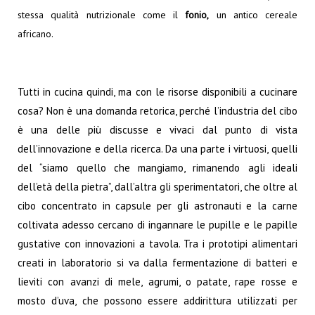
stessa qualità nutrizionale come il
fonio,
un antico cereale
africano.
Tutti in cucina quindi, ma con le risorse disponibili a cucinare
cosa? Non è una domanda retorica, perché l’industria del cibo
è una delle più discusse e vivaci dal punto di vista
dell’innovazione e della ricerca. Da una parte i virtuosi, quelli
del “siamo quello che mangiamo, rimanendo agli ideali
dell’età della pietra”, dall’altra gli sperimentatori, che oltre al
cibo concentrato in capsule per gli astronauti e la carne
coltivata adesso cercano di ingannare le pupille e le papille
gustative con innovazioni a tavola. Tra i prototipi alimentari
creati in laboratorio si va dalla fermentazione di batteri e
lieviti con avanzi di mele, agrumi, o patate, rape rosse e
mosto d’uva, che possono essere addirittura utilizzati per