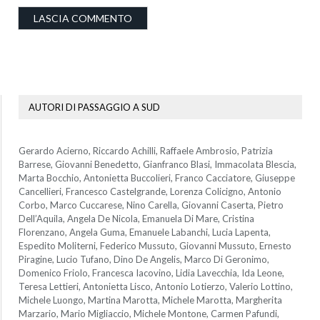
AUTORI DI PASSAGGIO A SUD
Gerardo Acierno, Riccardo Achilli, Raffaele Ambrosio, Patrizia
Barrese, Giovanni Benedetto, Gianfranco Blasi, Immacolata Blescia,
Marta Bocchio, Antonietta Buccolieri, Franco Cacciatore, Giuseppe
Cancellieri, Francesco Castelgrande, Lorenza Colicigno, Antonio
Corbo, Marco Cuccarese, Nino Carella, Giovanni Caserta, Pietro
Dell’Aquila, Angela De Nicola, Emanuela Di Mare, Cristina
Florenzano, Angela Guma, Emanuele Labanchi, Lucia Lapenta,
Espedito Moliterni, Federico Mussuto, Giovanni Mussuto, Ernesto
Piragine, Lucio Tufano, Dino De Angelis, Marco Di Geronimo,
Domenico Friolo, Francesca Iacovino, Lidia Lavecchia, Ida Leone,
Teresa Lettieri, Antonietta Lisco, Antonio Lotierzo, Valerio Lottino,
Michele Luongo, Martina Marotta, Michele Marotta, Margherita
Marzario, Mario Migliaccio, Michele Montone, Carmen Pafundi,