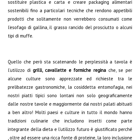
sostituire plastica e carta e creare packaging alimentari
sostenibili fino a particolari tecniche che rendono appetibili
prodotti che solitamente non verrebbero consumati come
l’esofago di gallina, il grasso rancido del prosciutto o alcuni
tipi di muffe.
Quello che però sta scatenando le perplessità a tavola è
l’utilizzo di
grilli, cavallette e formiche regina
che, se per
alcune culture sono apprezzate ed richieste tra le
prelibatezze gastronomiche, la cosiddetta entomofagia, nei
nostri piatti tipici sono lontani non solo geograficamente
dalle nostre tavole e maggiormente dai nostri palati abituati
a ben altro! Molti paesi e culture in tutto il mondo hanno
tradizioni culinarie che includono insetti come parte
integrante della dieta e l’utilizzo futuro è giustificato perché
, oltre ad essere una ricca fonte di proteine, la loro inclusione