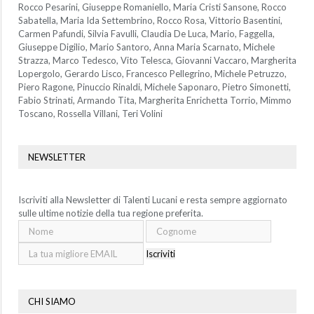
Rocco Pesarini, Giuseppe Romaniello, Maria Cristi Sansone, Rocco
Sabatella, Maria Ida Settembrino, Rocco Rosa, Vittorio Basentini,
Carmen Pafundi, Silvia Favulli, Claudia De Luca, Mario, Faggella,
Giuseppe Digilio, Mario Santoro, Anna Maria Scarnato, Michele
Strazza, Marco Tedesco, Vito Telesca, Giovanni Vaccaro, Margherita
Lopergolo, Gerardo Lisco, Francesco Pellegrino, Michele Petruzzo,
Piero Ragone, Pinuccio Rinaldi, Michele Saponaro, Pietro Simonetti,
Fabio Strinati, Armando Tita, Margherita Enrichetta Torrio, Mimmo
Toscano, Rossella Villani, Teri Volini
NEWSLETTER
Iscriviti alla Newsletter di Talenti Lucani e resta sempre aggiornato
sulle ultime notizie della tua regione preferita.
Iscriviti
CHI SIAMO