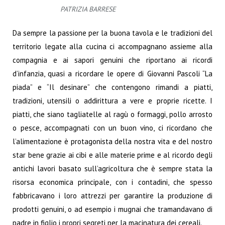
PATRIZIA BARRESE
Da sempre la passione per la buona tavola e le tradizioni del
territorio legate alla cucina ci accompagnano assieme alla
compagnia e ai sapori genuini che riportano ai ricordi
d’infanzia, quasi a ricordare le opere di Giovanni Pascoli “La
piada” e “Il desinare” che contengono rimandi a piatti,
tradizioni, utensili o addirittura a vere e proprie ricette.
I
piatti, che siano tagliatelle al ragù o formaggi, pollo arrosto
o pesce, accompagnati con un buon vino, ci ricordano che
l’alimentazione è protagonista della nostra vita e del nostro
star bene grazie ai cibi e alle materie prime e al ricordo degli
antichi lavori basato sull’agricoltura che è sempre stata la
risorsa economica principale, con i contadini, che spesso
fabbricavano i loro attrezzi per garantire la produzione di
prodotti genuini, o ad esempio i mugnai che tramandavano di
padre in figlio i propri segreti per la macinatura dei cereali.