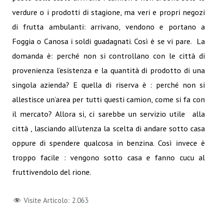
verdure o i prodotti di stagione, ma veri e propri negozi
di frutta ambulanti: arrivano, vendono e portano a
Foggia o Canosa i soldi guadagnati. Così è se vi pare. La
domanda è: perché non si controllano con le città di
provenienza l’esistenza e la quantità di prodotto di una
singola azienda? E quella di riserva è : perché non si
allestisce un’area per tutti questi camion, come si fa con
il mercato? Allora si, ci sarebbe un servizio utile alla
città , lasciando all’utenza la scelta di andare sotto casa
oppure di spendere qualcosa in benzina. Così invece è
troppo facile : vengono sotto casa e fanno cucu al
fruttivendolo del rione.
Visite Articolo:
2.063