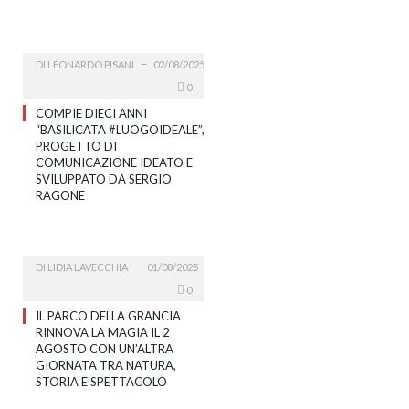
DI
LEONARDO PISANI
02/08/2025
0
COMPIE DIECI ANNI
“BASILICATA #LUOGOIDEALE”,
PROGETTO DI
COMUNICAZIONE IDEATO E
SVILUPPATO DA SERGIO
RAGONE
DI
LIDIA LAVECCHIA
01/08/2025
0
IL PARCO DELLA GRANCIA
RINNOVA LA MAGIA IL 2
AGOSTO CON UN’ALTRA
GIORNATA TRA NATURA,
STORIA E SPETTACOLO