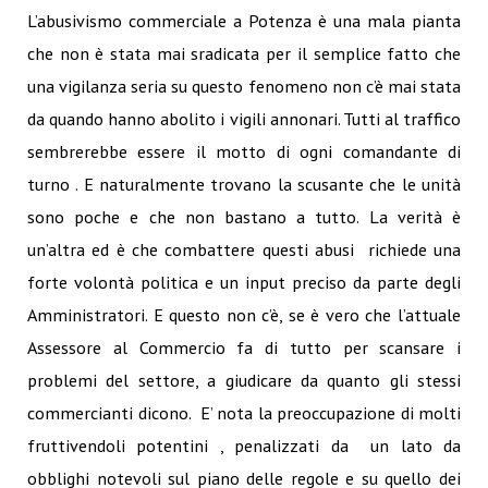
L’abusivismo commerciale a Potenza è una mala pianta
che non è stata mai sradicata per il semplice fatto che
una vigilanza seria su questo fenomeno non c’è mai stata
da quando hanno abolito i vigili annonari. Tutti al traffico
sembrerebbe essere il motto di ogni comandante di
turno . E naturalmente trovano la scusante che le unità
sono poche e che non bastano a tutto. La verità è
un’altra ed è che combattere questi abusi richiede una
forte volontà politica e un input preciso da parte degli
Amministratori. E questo non c’è, se è vero che l’attuale
Assessore al Commercio fa di tutto per scansare i
problemi del settore, a giudicare da quanto gli stessi
commercianti dicono. E’ nota la preoccupazione di molti
fruttivendoli potentini , penalizzati da un lato da
obblighi notevoli sul piano delle regole e su quello dei