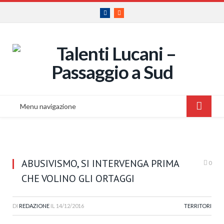
Facebook
RSS
Menu navigazione
ABUSIVISMO, SI INTERVENGA PRIMA
0
CHE VOLINO GLI ORTAGGI
DI
REDAZIONE
IL
14/12/2016
TERRITORI