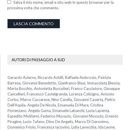
Salva il mio nome, email e sito web in questo browser per la
prossima volta che commento.
AUTORI DI PASSAGGIO A SUD
Gerardo Acierno, Riccardo Achilli, Raffaele Ambrosio, Patrizia
Barrese, Giovanni Benedetto, Gianfranco Blasi, Immacolata Blescia,
Marta Bocchio, Antonietta Buccolieri, Franco Cacciatore, Giuseppe
Cancellieri, Francesco Castelgrande, Lorenza Colicigno, Antonio
Corbo, Marco Cuccarese, Nino Carella, Giovanni Caserta, Pietro
Dell’Aquila, Angela De Nicola, Emanuela Di Mare, Cristina
Florenzano, Angela Guma, Emanuele Labanchi, Lucia Lapenta,
Espedito Moliterni, Federico Mussuto, Giovanni Mussuto, Ernesto
Piragine, Lucio Tufano, Dino De Angelis, Marco Di Geronimo,
Domenico Friolo, Francesca Iacovino, Lidia Lavecchia, Ida Leone,