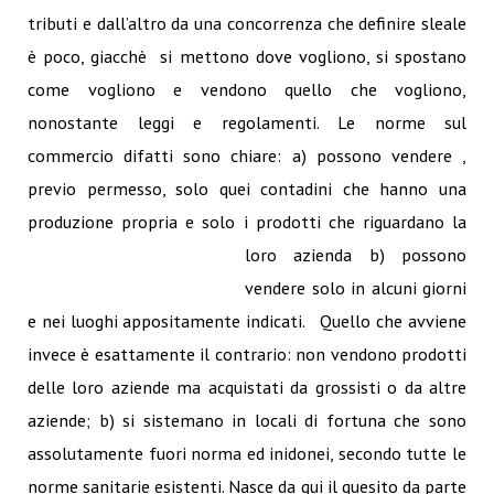
tributi e dall’altro da una concorrenza che definire sleale
è poco, giacchè si mettono dove vogliono, si spostano
come vogliono e vendono quello che vogliono,
nonostante leggi e regolamenti. Le norme sul
commercio difatti sono chiare: a) possono vendere ,
previo permesso, solo quei contadini che hanno una
produzione propria e solo i prodo
tti che riguardano la
loro azienda b) possono
vendere solo in alcuni giorni
e nei luoghi appositamente indicati. Quello che avviene
invece è esattamente il contrario: non vendono prodotti
delle loro aziende ma acquistati da grossisti o da altre
aziende; b) si sistemano in locali di fortuna che sono
assolutamente fuori norma ed inidonei, secondo tutte le
norme sanitarie esistenti. Nasce da qui il quesito da parte