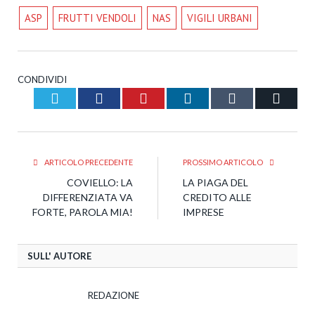
ASP
FRUTTI VENDOLI
NAS
VIGILI URBANI
CONDIVIDI
Twitter
Facebook
Pinterest
LinkedIn
Tumblr
Email
ARTICOLO PRECEDENTE
PROSSIMO ARTICOLO
COVIELLO: LA
LA PIAGA DEL
DIFFERENZIATA VA
CREDITO ALLE
FORTE, PAROLA MIA!
IMPRESE
SULL' AUTORE
REDAZIONE