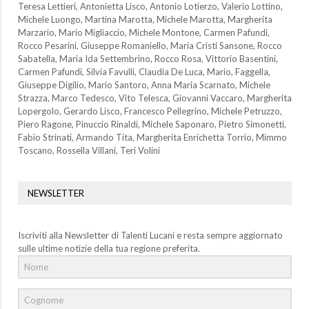
Teresa Lettieri, Antonietta Lisco, Antonio Lotierzo, Valerio Lottino,
Michele Luongo, Martina Marotta, Michele Marotta, Margherita
Marzario, Mario Migliaccio, Michele Montone, Carmen Pafundi,
Rocco Pesarini, Giuseppe Romaniello, Maria Cristi Sansone, Rocco
Sabatella, Maria Ida Settembrino, Rocco Rosa, Vittorio Basentini,
Carmen Pafundi, Silvia Favulli, Claudia De Luca, Mario, Faggella,
Giuseppe Digilio, Mario Santoro, Anna Maria Scarnato, Michele
Strazza, Marco Tedesco, Vito Telesca, Giovanni Vaccaro, Margherita
Lopergolo, Gerardo Lisco, Francesco Pellegrino, Michele Petruzzo,
Piero Ragone, Pinuccio Rinaldi, Michele Saponaro, Pietro Simonetti,
Fabio Strinati, Armando Tita, Margherita Enrichetta Torrio, Mimmo
Toscano, Rossella Villani, Teri Volini
NEWSLETTER
Iscriviti alla Newsletter di Talenti Lucani e resta sempre aggiornato
sulle ultime notizie della tua regione preferita.