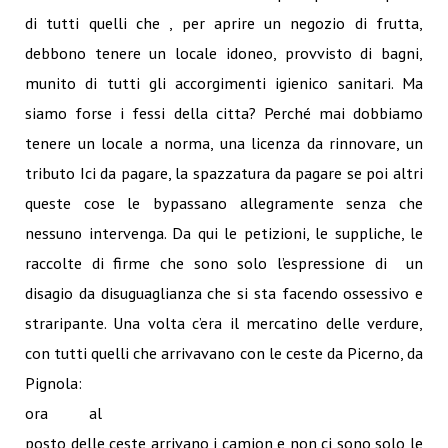
di tutti quelli che , per aprire un negozio di frutta,
debbono tenere un locale idoneo, provvisto di bagni,
munito di tutti gli accorgimenti igienico sanitari. Ma
siamo forse i fessi della citta? Perché mai dobbiamo
tenere un locale a norma, una licenza da rinnovare, un
tributo Ici da pagare, la spazzatura da pagare se poi altri
queste cose le bypassano allegramente senza che
nessuno intervenga. Da qui le petizioni, le suppliche, le
raccolte di firme che sono solo l’espressione di un
disagio da disuguaglianza che si sta facendo ossessivo e
straripante. Una volta c’era il mercatino delle verdure,
con tutti quelli che arrivavano con le ceste da Picerno, da
Pignola:
ora al
posto delle ceste arrivano i camion e non ci sono solo le