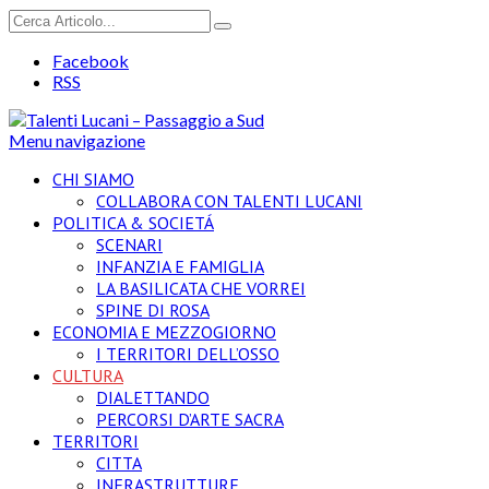
Facebook
RSS
Menu navigazione
CHI SIAMO
COLLABORA CON TALENTI LUCANI
POLITICA & SOCIETÁ
SCENARI
INFANZIA E FAMIGLIA
LA BASILICATA CHE VORREI
SPINE DI ROSA
ECONOMIA E MEZZOGIORNO
I TERRITORI DELL’OSSO
CULTURA
DIALETTANDO
PERCORSI D’ARTE SACRA
TERRITORI
CITTA
INFRASTRUTTURE