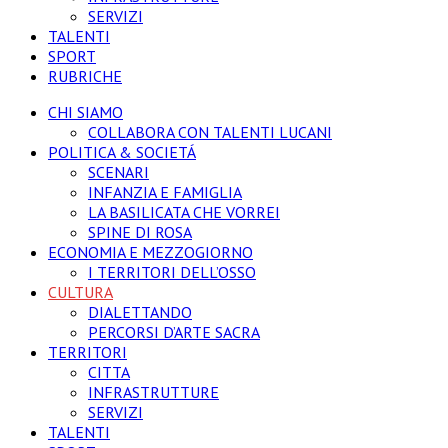
SERVIZI
TALENTI
SPORT
RUBRICHE
CHI SIAMO
COLLABORA CON TALENTI LUCANI
POLITICA & SOCIETÁ
SCENARI
INFANZIA E FAMIGLIA
LA BASILICATA CHE VORREI
SPINE DI ROSA
ECONOMIA E MEZZOGIORNO
I TERRITORI DELL’OSSO
CULTURA
DIALETTANDO
PERCORSI D’ARTE SACRA
TERRITORI
CITTA
INFRASTRUTTURE
SERVIZI
TALENTI