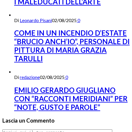
I MALEDUCATI DELL’ARTE
Di
Leonardo Pisani
02/08/2025
0
COME IN UN INCENDIO D’ESTATE
“BRUCIO ANCH’IO”, PERSONALE DI
PITTURA DI MARIA GRAZIA
TARULLI
Di
redazione
02/08/2025
0
EMILIO GERARDO GIUGLIANO
CON “RACCONTI MERIDIANI” PER
“NOTE, GUSTO E PAROLE”
Lascia un Commento