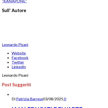
“KANAPONE”
Sull' Autore
Leonardo Pisani
Website
Facebook
Twitter
LinkedIn
Leonardo Pisani
Post Suggeriti
Di
Patrizia Barrese
03/08/2025
0