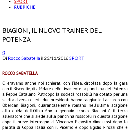
SPORT
RUBRICHE
BIAGIONI, IL NUOVO TRAINER DEL
POTENZA
0
Di
Rocco Sabatella
il
23/11/2016
SPORT
ROCCO SABATELLA
Ci eravamo anche noi schierati con l’idea, circolata dopo la gara
con il Bisceglie, di affidare definitivamente la panchina del Potenza
a Peppe Catalano. Putroppo la società rossoblù ha optato per una
scelta diversa e ieri i due presidenti hanno raggiunto l’accordo con
Oberdan Biagioni, quarantaseienne romano nell’ultima stagione
alla guida dell’Olbia fino a gennaio scorso. Biagioni è il terzo
allenatore che si siede sulla panchina rossoblù in questa stagione
dopo il breve interregno di Vincenzo Esposito dimessosi dopo la
partita di Coppa Italia con il Picerno e dopo Egidio Pirozzi che è