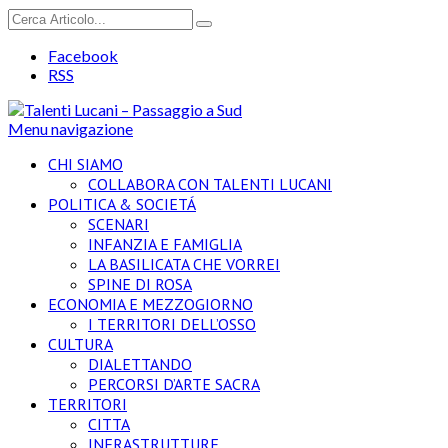
Facebook
RSS
Menu navigazione
CHI SIAMO
COLLABORA CON TALENTI LUCANI
POLITICA & SOCIETÁ
SCENARI
INFANZIA E FAMIGLIA
LA BASILICATA CHE VORREI
SPINE DI ROSA
ECONOMIA E MEZZOGIORNO
I TERRITORI DELL’OSSO
CULTURA
DIALETTANDO
PERCORSI D’ARTE SACRA
TERRITORI
CITTA
INFRASTRUTTURE