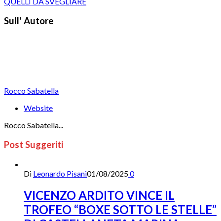
QUELLI DA SVEGLIARE
Sull' Autore
Rocco Sabatella
Website
Rocco Sabatella...
Post Suggeriti
Di
Leonardo Pisani
01/08/2025
0
VICENZO ARDITO VINCE IL
TROFEO “BOXE SOTTO LE STELLE”