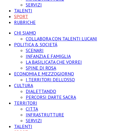
SERVIZI
TALENTI
SPORT
RUBRICHE
CHI SIAMO
COLLABORA CON TALENTI LUCANI
POLITICA & SOCIETÁ
SCENARI
INFANZIA E FAMIGLIA
LA BASILICATA CHE VORREI
SPINE DI ROSA
ECONOMIA E MEZZOGIORNO
I TERRITORI DELL’OSSO
CULTURA
DIALETTANDO
PERCORSI D’ARTE SACRA
TERRITORI
CITTA
INFRASTRUTTURE
SERVIZI
TALENTI