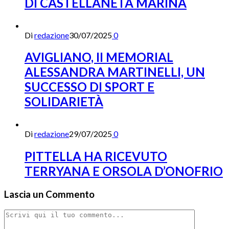
DI CASTELLANETA MARINA
Di
redazione
30/07/2025
0
AVIGLIANO, II MEMORIAL
ALESSANDRA MARTINELLI, UN
SUCCESSO DI SPORT E
SOLIDARIETÀ
Di
redazione
29/07/2025
0
PITTELLA HA RICEVUTO
TERRYANA E ORSOLA D’ONOFRIO
Lascia un Commento