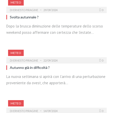
METEO
DI
ERNESTO PIRAGINE
29/09/2024
0
Svolta autunnale ?
Dopo la brusca diminuzione delle temperature dello scorso
weekend posso affermare con certezza che l’estate…
METEO
DI
ERNESTO PIRAGINE
22/09/2024
0
Autunno già in difficoltà ?
La nuova settimana si aprirà con l’arrivo di una perturbazione
proveniente da ovest, che apporterà…
METEO
DI
ERNESTO PIRAGINE
14/09/2024
0