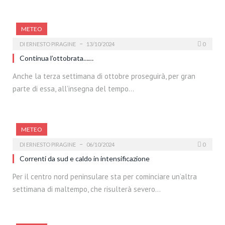
METEO
DI
ERNESTO PIRAGINE
13/10/2024
0
Continua l’ottobrata……
Anche la terza settimana di ottobre proseguirà, per gran
parte di essa, all’insegna del tempo…
METEO
DI
ERNESTO PIRAGINE
06/10/2024
0
Correnti da sud e caldo in intensificazione
Per il centro nord peninsulare sta per cominciare un’altra
settimana di maltempo, che risulterà severo…