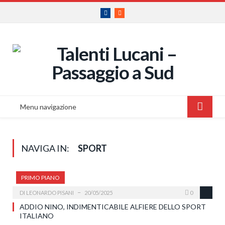
Facebook
RSS
Menu navigazione
NAVIGA IN:
SPORT
PRIMO PIANO
DI
LEONARDO PISANI
20/05/2025
0
ADDIO NINO, INDIMENTICABILE ALFIERE DELLO SPORT
ITALIANO