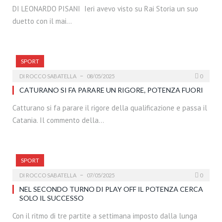
DI LEONARDO PISANI Ieri avevo visto su Rai Storia un suo
duetto con il mai…
SPORT
DI
ROCCO SABATELLA
08/05/2025
0
CATURANO SI FA PARARE UN RIGORE, POTENZA FUORI
Catturano si fa parare il rigore della qualificazione e passa il
Catania. Il commento della…
SPORT
DI
ROCCO SABATELLA
07/05/2025
0
NEL SECONDO TURNO DI PLAY OFF IL POTENZA CERCA
SOLO IL SUCCESSO
Con il ritmo di tre partite a settimana imposto dalla lunga