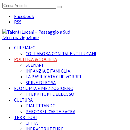
Facebook
RSS
Menu navigazione
CHI SIAMO
COLLABORA CON TALENTI LUCANI
POLITICA & SOCIETÁ
SCENARI
INFANZIA E FAMIGLIA
LA BASILICATA CHE VORREI
SPINE DI ROSA
ECONOMIA E MEZZOGIORNO
I TERRITORI DELL’OSSO
CULTURA
DIALETTANDO
PERCORSI D’ARTE SACRA
TERRITORI
CITTA
INFRASTRUTTURE