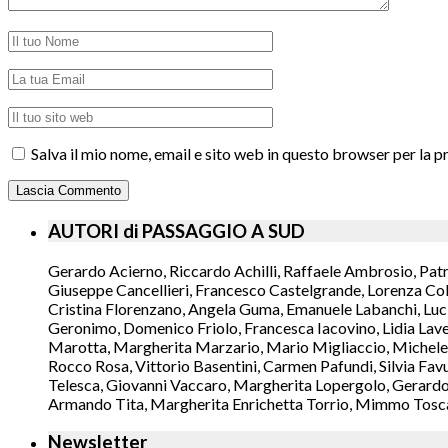
Salva il mio nome, email e sito web in questo browser per la
AUTORI di PASSAGGIO A SUD
Gerardo Acierno, Riccardo Achilli, Raffaele Ambrosio, Pat
Giuseppe Cancellieri, Francesco Castelgrande, Lorenza Col
Cristina Florenzano, Angela Guma, Emanuele Labanchi, Luci
Geronimo, Domenico Friolo, Francesca Iacovino, Lidia Lavec
Marotta, Margherita Marzario, Mario Migliaccio, Michele 
Rocco Rosa, Vittorio Basentini, Carmen Pafundi, Silvia Fav
Telesca, Giovanni Vaccaro, Margherita Lopergolo, Gerardo L
Armando Tita, Margherita Enrichetta Torrio, Mimmo Toscano
Newsletter