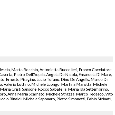
lescia, Marta Bocchio, Antonietta Buccolieri, Franco Cacciatore,
aserta, Pietro Dell’Aquila, Angela De Nicola, Emanuela Di Mare,
o, Ernesto Piragine, Lucio Tufano, Dino De Angelis, Marco Di
rzo, Valerio Lottino, Michele Luongo, Martina Marotta, Michele
aria Cristi Sansone, Rocco Sabatella, Maria Ida Settembrino,
antoro, Anna Maria Scarnato, Michele Strazza, Marco Tedesco, Vito
cio Rinaldi, Michele Saponaro, Pietro Simonetti, Fabio Strinati,