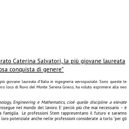
rato Caterina Salvatori, la più giovane laureata
iosa conquista di genere”
 più giovane laureata d’Italia in ingegneria aerospaziale. Sono queste le
a pro loco di Ruvo del Monte Serena Grieco, ha voluto esprimere alla neo
nology, Engineering e Mathematics, cioè quelle discipline a elevate
rosegue nel mondo del lavoro. E’ perciò più che mai necessario – è
lla famiglia. Le professioni Stem rappresentano il futuro e saranno
 loro potenziale anche nelle professioni considerate a torto “per gli