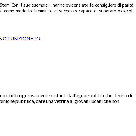
Stem. Con il suo esempio – hanno evidenziato le consigliere di parità
osi come modello femminile di successo capace di superare ostacoli
HANNO FUNZIONATO
i, tutti rigorosamente distanti dall'agone politico, ho deciso di
l'opinione pubblica, dare una vetrina ai giovani lucani che non