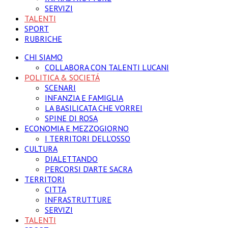
SERVIZI
TALENTI
SPORT
RUBRICHE
CHI SIAMO
COLLABORA CON TALENTI LUCANI
POLITICA & SOCIETÁ
SCENARI
INFANZIA E FAMIGLIA
LA BASILICATA CHE VORREI
SPINE DI ROSA
ECONOMIA E MEZZOGIORNO
I TERRITORI DELL’OSSO
CULTURA
DIALETTANDO
PERCORSI D’ARTE SACRA
TERRITORI
CITTA
INFRASTRUTTURE
SERVIZI
TALENTI