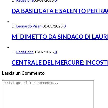
Di
Redazione
03/08/2025
0
DA BASILICATA E SALENTO PER R
Di
Leonardo Pisani
01/08/2025
0
MI DIMETTO DA SINDACO DI LAUR
Di
Redazione
31/07/2025
0
CENTRALE DEL MERCURE: INCOST
Lascia un Commento