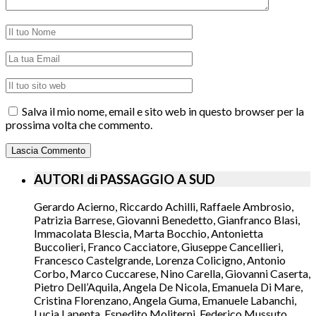
Salva il mio nome, email e sito web in questo browser per la
prossima volta che commento.
AUTORI di PASSAGGIO A SUD
Gerardo Acierno, Riccardo Achilli, Raffaele Ambrosio,
Patrizia Barrese, Giovanni Benedetto, Gianfranco Blasi,
Immacolata Blescia, Marta Bocchio, Antonietta
Buccolieri, Franco Cacciatore, Giuseppe Cancellieri,
Francesco Castelgrande, Lorenza Colicigno, Antonio
Corbo, Marco Cuccarese, Nino Carella, Giovanni Caserta,
Pietro Dell’Aquila, Angela De Nicola, Emanuela Di Mare,
Cristina Florenzano, Angela Guma, Emanuele Labanchi,
Lucia Lapenta, Espedito Moliterni, Federico Mussuto,