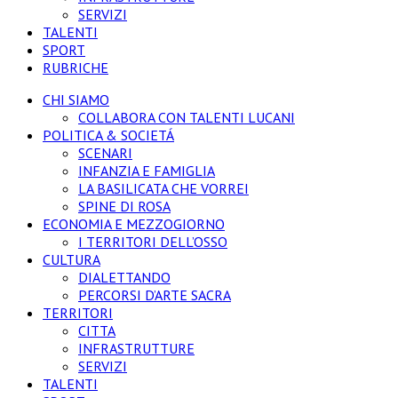
SERVIZI
TALENTI
SPORT
RUBRICHE
CHI SIAMO
COLLABORA CON TALENTI LUCANI
POLITICA & SOCIETÁ
SCENARI
INFANZIA E FAMIGLIA
LA BASILICATA CHE VORREI
SPINE DI ROSA
ECONOMIA E MEZZOGIORNO
I TERRITORI DELL’OSSO
CULTURA
DIALETTANDO
PERCORSI D’ARTE SACRA
TERRITORI
CITTA
INFRASTRUTTURE
SERVIZI
TALENTI