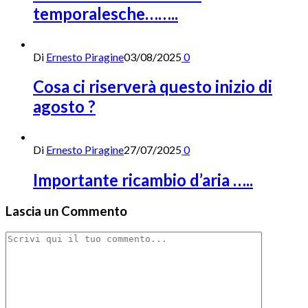
temporalesche……..
Di
Ernesto Piragine
03/08/2025
0
Cosa ci riserverà questo inizio di
agosto ?
Di
Ernesto Piragine
27/07/2025
0
Importante ricambio d’aria …..
Lascia un Commento