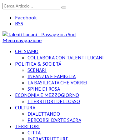
Facebook
RSS
Menu navigazione
CHI SIAMO
COLLABORA CON TALENTI LUCANI
POLITICA & SOCIETÁ
SCENARI
INFANZIA E FAMIGLIA
LA BASILICATA CHE VORREI
SPINE DI ROSA
ECONOMIA E MEZZOGIORNO
I TERRITORI DELL’OSSO
CULTURA
DIALETTANDO
PERCORSI D’ARTE SACRA
TERRITORI
CITTA
INFRASTRUTTURE