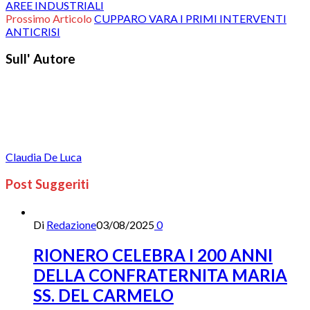
AREE INDUSTRIALI
Prossimo Articolo
CUPPARO VARA I PRIMI INTERVENTI
ANTICRISI
Sull' Autore
Claudia De Luca
Post Suggeriti
Di
Redazione
03/08/2025
0
RIONERO CELEBRA I 200 ANNI
DELLA CONFRATERNITA MARIA
SS. DEL CARMELO