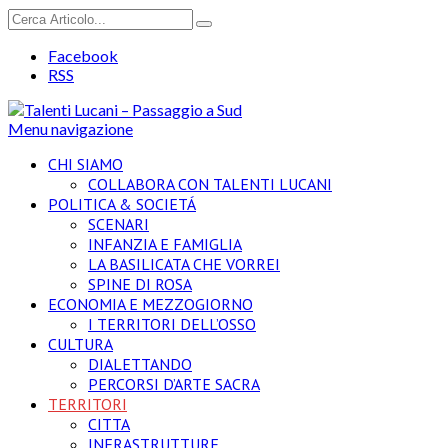
Facebook
RSS
Menu navigazione
CHI SIAMO
COLLABORA CON TALENTI LUCANI
POLITICA & SOCIETÁ
SCENARI
INFANZIA E FAMIGLIA
LA BASILICATA CHE VORREI
SPINE DI ROSA
ECONOMIA E MEZZOGIORNO
I TERRITORI DELL’OSSO
CULTURA
DIALETTANDO
PERCORSI D’ARTE SACRA
TERRITORI
CITTA
INFRASTRUTTURE