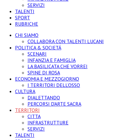
SERVIZI
TALENTI
SPORT
RUBRICHE
CHI SIAMO
COLLABORA CON TALENTI LUCANI
POLITICA & SOCIETÁ
SCENARI
INFANZIA E FAMIGLIA
LA BASILICATA CHE VORREI
SPINE DI ROSA
ECONOMIA E MEZZOGIORNO
I TERRITORI DELL’OSSO
CULTURA
DIALETTANDO
PERCORSI D’ARTE SACRA
TERRITORI
CITTA
INFRASTRUTTURE
SERVIZI
TALENTI