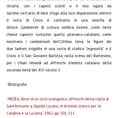
ritratte, con i capelli sciolti e il viso rigato da
lacrime, nell’atto di dare sfogo alla loro disperazione, mentre
il volto di Cristo è contratto in una smorfia di
dolore. L’ambiente di cultura sembra essere, come nelle
chiese rupestri vulturine, quello pirenaico-catalano, come
mostrano i commensali dell’Ultima Cena, le figure dei
due ladroni, irrigidite in una sorta di statica “legnosità” e il
Cristo e il San Giovanni Battista, nella scena del Battesimo,
per i chiari rimandi ad affreschi d’ambito catalano della
seconda metà del XIII secolo 1
Bibliografia
MEDEA, Resti di un ciclo evangelico, affreschi della cripta di
Sant’Antuono a Oppido Lucano, in Archivio storico per la
Calabria e la Lucania”, 1962, pp. 301-311.