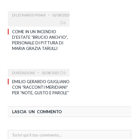
DI
LEONARDO PISANI
02/08/2025
0
COME IN UN INCENDIO
D’ESTATE “BRUCIO ANCH’IO”,
PERSONALE DI PITTURA DI
MARIA GRAZIA TARULLI
DI
REDAZIONE
02/08/2025
0
EMILIO GERARDO GIUGLIANO
CON “RACCONTI MERIDIANI”
PER “NOTE, GUSTO E PAROLE”
LASCIA UN COMMENTO