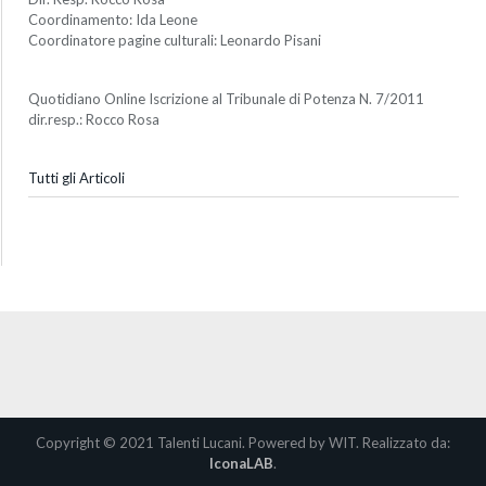
Coordinamento: Ida Leone
Coordinatore pagine culturali: Leonardo Pisani
Quotidiano Online Iscrizione al Tribunale di Potenza N. 7/2011
dir.resp.: Rocco Rosa
Tutti gli Articoli
Copyright © 2021 Talenti Lucani. Powered by WIT. Realizzato da:
IconaLAB
.