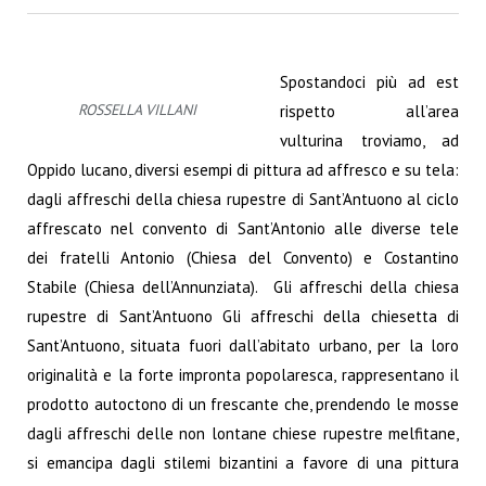
Spostandoci più ad est
ROSSELLA VILLANI
rispetto all’area
vulturina troviamo, ad
Oppido lucano, diversi esempi di pittura ad affresco e su tela:
dagli affreschi della chiesa rupestre di Sant’Antuono al ciclo
affrescato nel convento di Sant’Antonio alle diverse tele
dei fratelli Antonio (Chiesa del Convento) e Costantino
Stabile (Chiesa dell’Annunziata). Gli affreschi della chiesa
rupestre di Sant’Antuono Gli affreschi della chiesetta di
Sant’Antuono, situata fuori dall’abitato urbano, per la loro
originalità e la forte impronta popolaresca, rappresentano il
prodotto autoctono di un frescante che, prendendo le mosse
dagli affreschi delle non lontane chiese rupestre melfitane,
si emancipa dagli stilemi bizantini a favore di una pittura