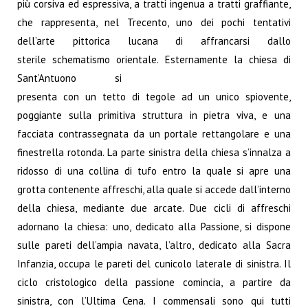
più corsiva ed espressiva, a tratti ingenua a tratti graffiante,
che rappresenta, nel Trecento, uno dei pochi tentativi
dell’arte pittorica lucana di affrancarsi dallo
sterile schematismo orientale.
Esternamente la chiesa di
Sant’Antuono si
presenta con un tetto di tegole ad un unico spiovente,
poggiante sulla primitiva struttura in pietra viva, e una
facciata contrassegnata da un portale rettangolare e una
finestrella rotonda. La parte sinistra della chiesa s’innalza a
ridosso di una collina di tufo entro la quale si apre una
grotta contenente affreschi, alla quale si accede dall’interno
della chiesa, mediante due arcate. Due cicli di affreschi
adornano la chiesa: uno, dedicato alla Passione, si dispone
sulle pareti dell’ampia navata, l’altro, dedicato alla Sacra
Infanzia, occupa le pareti del cunicolo laterale di sinistra. Il
ciclo cristologico della passione comincia, a partire da
sinistra, con l’Ultima Cena. I commensali sono qui tutti