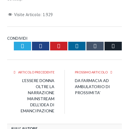
Visite Articolo:
1.929
CONDIVIDI
Twitter
Facebook
Pinterest
LinkedIn
Tumblr
Email
ARTICOLO PRECEDENTE
PROSSIMO ARTICOLO
L’ESSERE DONNA
DA FARMACIA AD
OLTRE LA
AMBULATORIO DI
NARRAZIONE
PROSSIMITA’
MAINSTREAM
DELL’IDEA DI
EMANCIPAZIONE
SULL' AUTORE