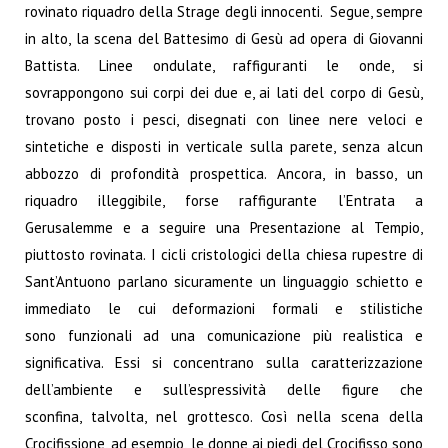
rovinato riquadro della Strage degli innocenti. Segue, sempre
in alto, la scena del Battesimo di Gesù ad opera di Giovanni
Battista. Linee ondulate, raffiguranti le onde, si
sovrappongono sui corpi dei due e, ai lati del corpo di Gesù,
trovano posto i pesci, disegnati con linee nere veloci e
sintetiche e disposti in verticale sulla parete, senza alcun
abbozzo di profondità prospettica. Ancora, in basso, un
riquadro illeggibile, forse raffigurante l’Entrata a
Gerusalemme e a seguire una Presentazione al Tempio,
piuttosto rovinata. I cicli cristologici della chiesa rupestre di
Sant’Antuono parlano sicuramente un linguaggio schietto e
immediato le cui deformazioni formali e stilistiche
sono funzionali ad una comunicazione più realistica e
significativa. Essi si concentrano sulla caratterizzazione
dell’ambiente e sull’espressività delle figure che
sconfina, talvolta, nel grottesco. Così nella scena della
Crocifissione, ad esempio, le donne ai piedi del Crocifisso sono