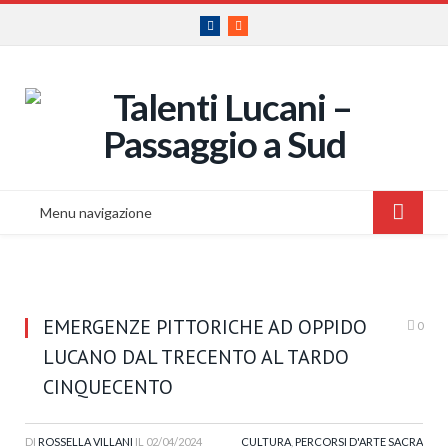
Facebook
RSS
Menu navigazione
EMERGENZE PITTORICHE AD OPPIDO
0
LUCANO DAL TRECENTO AL TARDO
CINQUECENTO
DI
ROSSELLA VILLANI
IL
02/04/2024
CULTURA
,
PERCORSI D'ARTE SACRA