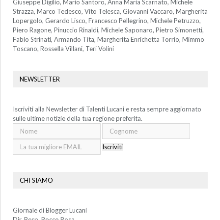
Giuseppe Digilio, Mario Santoro, Anna Maria Scarnato, Michele
Strazza, Marco Tedesco, Vito Telesca, Giovanni Vaccaro, Margherita
Lopergolo, Gerardo Lisco, Francesco Pellegrino, Michele Petruzzo,
Piero Ragone, Pinuccio Rinaldi, Michele Saponaro, Pietro Simonetti,
Fabio Strinati, Armando Tita, Margherita Enrichetta Torrio, Mimmo
Toscano, Rossella Villani, Teri Volini
NEWSLETTER
Iscriviti alla Newsletter di Talenti Lucani e resta sempre aggiornato
sulle ultime notizie della tua regione preferita.
Iscriviti
CHI SIAMO
Giornale di Blogger Lucani
Dir. Resp. Rocco Rosa