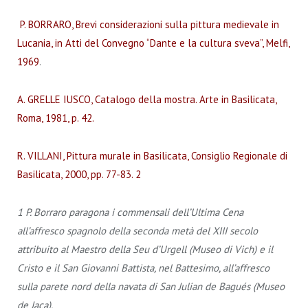
P. BORRARO, Brevi considerazioni sulla pittura medievale in
Lucania, in Atti del Convegno “Dante e la cultura sveva”, Melfi,
1969
.
A. GRELLE IUSCO, Catalogo della mostra. Arte in Basilicata,
Roma, 1981, p. 42.
R. VILLANI, Pittura murale in Basilicata, Consiglio Regionale di
Basilicata, 2000, pp. 77-83. 2
1 P. Borraro paragona i commensali dell’Ultima Cena
all’affresco spagnolo della seconda metà del XIII secolo
attribuito al Maestro della Seu d’Urgell (Museo di Vich) e il
Cristo e il San Giovanni Battista, nel Battesimo, all’affresco
sulla parete nord della navata di San Julian de Bagués (Museo
de Jaca).