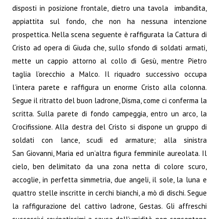
disposti in posizione frontale, dietro una tavola imbandita,
appiattita sul fondo, che non ha nessuna intenzione
prospettica. Nella scena seguente è raffigurata la Cattura di
Cristo ad opera di Giuda che, sullo sfondo di soldati armati,
mette un cappio attorno al collo di Gesù, mentre Pietro
taglia l’orecchio a Malco. Il riquadro successivo occupa
l’intera parete e raffigura un enorme Cristo alla colonna.
Segue il ritratto del buon ladrone, Disma, come ci conferma la
scritta.
Sulla parete di fondo campeggia, entro un arco, la
Crocifissione. Alla destra del Cristo si dispone un gruppo di
soldati con lance, scudi ed armature; alla sinistra
San Giovanni, Maria ed un’altra figura femminile aureolata. Il
cielo, ben delimitato da una zona netta di colore scuro,
accoglie, in perfetta simmetria, due angeli, il sole, la luna e
quattro stelle inscritte in cerchi bianchi, a mò di dischi. Segue
la raffigurazione del cattivo ladrone, Gestas. Gli affreschi