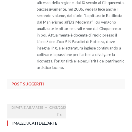
affresco della regione, dal IX secolo al Cinquecento.
Successivamente, nel 2006, vede la luce anche il
secondo volume, dal titolo “La pittura in Basilicata
dal Manierismo all’Età Moderna” i cui vengono
analizzate le pitture murali e non dal Cinquecento
in poi. Attualmente è docente di ruolo presso il
Liceo Scientifico P. P. Pasolini di Potenza, dove
insegna lingua e letteratura inglese continuando a
coltivare la passione per l’arte e a divulgare la
ricchezza, l’originalità e le peculiarità del patrimonio
artistico lucano.
POST SUGGERITI
DI
PATRIZIA BARRESE
03/08/2025
0
I MALEDUCATI DELL’ARTE