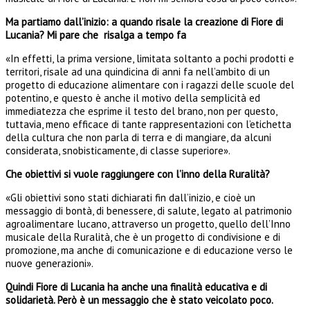
Ma partiamo dall’inizio: a quando risale la creazione di Fiore di
Lucania? Mi pare che risalga a tempo fa
«In effetti, la prima versione, limitata soltanto a pochi prodotti e
territori, risale ad una quindicina di anni fa nell’ambito di un
progetto di educazione alimentare con i ragazzi delle scuole del
potentino, e questo è anche il motivo della semplicità ed
immediatezza che esprime il testo del brano, non per questo,
tuttavia, meno efficace di tante rappresentazioni con l’etichetta
della cultura che non parla di terra e di mangiare, da alcuni
considerata, snobisticamente, di classe superiore».
Che obiettivi si vuole raggiungere con l’inno della Ruralità?
«Gli obiettivi sono stati dichiarati fin dall’inizio, e cioè un
messaggio di bontà, di benessere, di salute, legato al patrimonio
agroalimentare lucano, attraverso un progetto, quello dell’Inno
musicale della Ruralità, che è un progetto di condivisione e di
promozione, ma anche di comunicazione e di educazione verso le
nuove generazioni».
Quindi Fiore di Lucania ha anche una finalità educativa e di
solidarietà. Però è un messaggio che è stato veicolato poco.