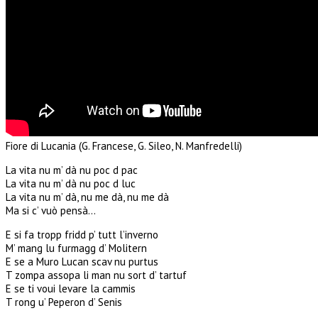
Fiore di Lucania (G. Francese, G. Sileo, N. Manfredelli)
La vita nu m’ dà nu poc d pac
La vita nu m’ dà nu poc d luc
La vita nu m’ dà, nu me dà, nu me dà
Ma si c’ vuò pensà…
E si fa tropp fridd p’ tutt l’inverno
M’ mang lu furmagg d’ Molitern
E se a Muro Lucan scav nu purtus
T zompa assopa li man nu sort d’ tartuf
E se ti voui levare la cammis
T rong u’ Peperon d’ Senis