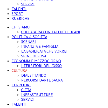
SERVIZI
TALENTI
SPORT
RUBRICHE
CHI SIAMO
COLLABORA CON TALENTI LUCANI
POLITICA & SOCIETÁ
SCENARI
INFANZIA E FAMIGLIA
LA BASILICATA CHE VORREI
SPINE DI ROSA
ECONOMIA E MEZZOGIORNO
I TERRITORI DELL’OSSO
CULTURA
DIALETTANDO
PERCORSI D’ARTE SACRA
TERRITORI
CITTA
INFRASTRUTTURE
SERVIZI
TALENTI