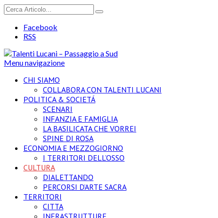
Facebook
RSS
Menu navigazione
CHI SIAMO
COLLABORA CON TALENTI LUCANI
POLITICA & SOCIETÁ
SCENARI
INFANZIA E FAMIGLIA
LA BASILICATA CHE VORREI
SPINE DI ROSA
ECONOMIA E MEZZOGIORNO
I TERRITORI DELL’OSSO
CULTURA
DIALETTANDO
PERCORSI D’ARTE SACRA
TERRITORI
CITTA
INFRASTRUTTURE