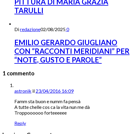
PITTURA DI MARIA GRAZIA
TARULLI
Di
redazione
02/08/2025
0
EMILIO GERARDO GIUGLIANO
CON “RACCONTI MERIDIANI” PER
“NOTE, GUSTO E PAROLE”
1 commento
astronik
il
23/04/2016 16:09
Famm sta buon e numm fa pensà
A tutte chelle cos ca la vita nun me dà
Troppoooooo forteeeeee
Reply