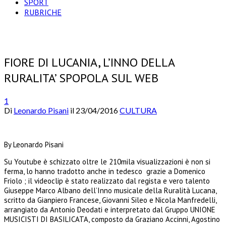
SPORT
RUBRICHE
FIORE DI LUCANIA, L’INNO DELLA
RURALITA’ SPOPOLA SUL WEB
1
Di
Leonardo Pisani
il
23/04/2016
CULTURA
By Leonardo Pisani
Su Youtube è schizzato oltre le 210mila visualizzazioni è non si
ferma, lo hanno tradotto anche in tedesco grazie a Domenico
Friolo ; il videoclip è stato realizzato dal regista e vero talento
Giuseppe Marco Albano dell’Inno musicale della Ruralità Lucana,
scritto da Gianpiero Francese, Giovanni Sileo e Nicola Manfredelli,
arrangiato da Antonio Deodati e interpretato dal Gruppo UNIONE
MUSICISTI DI BASILICATA, composto da Graziano Accinni, Agostino