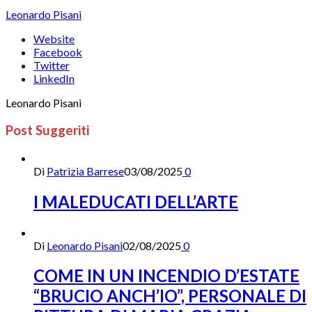
Leonardo Pisani
Website
Facebook
Twitter
LinkedIn
Leonardo Pisani
Post Suggeriti
Di
Patrizia Barrese
03/08/2025
0
I MALEDUCATI DELL’ARTE
Di
Leonardo Pisani
02/08/2025
0
COME IN UN INCENDIO D’ESTATE
“BRUCIO ANCH’IO”, PERSONALE DI