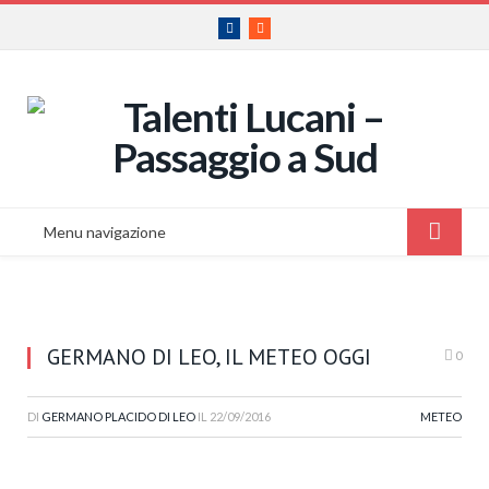
Facebook
RSS
Menu navigazione
GERMANO DI LEO, IL METEO OGGI
0
DI
GERMANO PLACIDO DI LEO
IL
22/09/2016
METEO