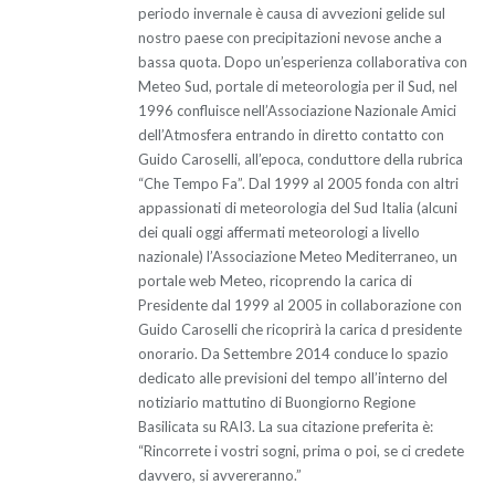
periodo invernale è causa di avvezioni gelide sul
nostro paese con precipitazioni nevose anche a
bassa quota. Dopo un’esperienza collaborativa con
Meteo Sud, portale di meteorologia per il Sud, nel
1996 confluisce nell’Associazione Nazionale Amici
dell’Atmosfera entrando in diretto contatto con
Guido Caroselli, all’epoca, conduttore della rubrica
“Che Tempo Fa”. Dal 1999 al 2005 fonda con altri
appassionati di meteorologia del Sud Italia (alcuni
dei quali oggi affermati meteorologi a livello
nazionale) l’Associazione Meteo Mediterraneo, un
portale web Meteo, ricoprendo la carica di
Presidente dal 1999 al 2005 in collaborazione con
Guido Caroselli che ricoprirà la carica d presidente
onorario. Da Settembre 2014 conduce lo spazio
dedicato alle previsioni del tempo all’interno del
notiziario mattutino di Buongiorno Regione
Basilicata su RAI3. La sua citazione preferita è:
“Rincorrete i vostri sogni, prima o poi, se ci credete
davvero, si avvereranno.”