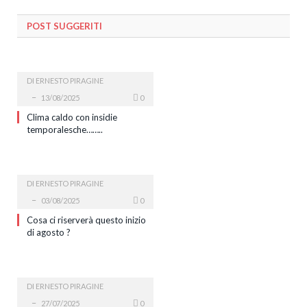
POST SUGGERITI
DI
ERNESTO PIRAGINE
13/08/2025
0
Clima caldo con insidie
temporalesche……..
DI
ERNESTO PIRAGINE
03/08/2025
0
Cosa ci riserverà questo inizio
di agosto ?
DI
ERNESTO PIRAGINE
27/07/2025
0