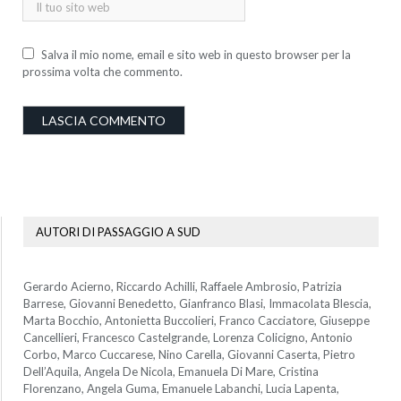
Salva il mio nome, email e sito web in questo browser per la
prossima volta che commento.
AUTORI DI PASSAGGIO A SUD
Gerardo Acierno, Riccardo Achilli, Raffaele Ambrosio, Patrizia
Barrese, Giovanni Benedetto, Gianfranco Blasi, Immacolata Blescia,
Marta Bocchio, Antonietta Buccolieri, Franco Cacciatore, Giuseppe
Cancellieri, Francesco Castelgrande, Lorenza Colicigno, Antonio
Corbo, Marco Cuccarese, Nino Carella, Giovanni Caserta, Pietro
Dell’Aquila, Angela De Nicola, Emanuela Di Mare, Cristina
Florenzano, Angela Guma, Emanuele Labanchi, Lucia Lapenta,