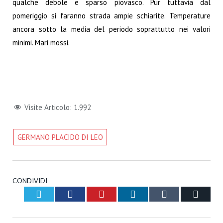
qualche debole e sparso piovasco. Pur tuttavia dal
pomeriggio si faranno strada ampie schiarite. Temperature
ancora sotto la media del periodo soprattutto nei valori
minimi. Mari mossi.
Visite Articolo:
1.992
GERMANO PLACIDO DI LEO
CONDIVIDI
Twitter
Facebook
Pinterest
LinkedIn
Tumblr
Email