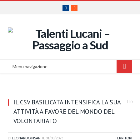
Facebook
RSS
Menu navigazione
IL CSV BASILICATA INTENSIFICA LA SUA
0
ATTIVITÀ A FAVORE DEL MONDO DEL
VOLONTARIATO
DI
LEONARDO PISANI
IL
01/08/2025
TERRITORI