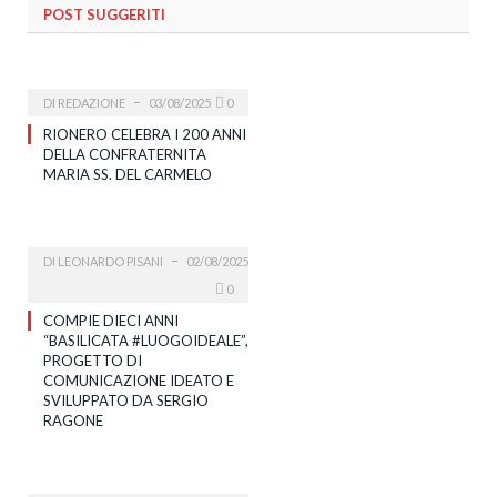
POST SUGGERITI
DI
REDAZIONE
03/08/2025
0
RIONERO CELEBRA I 200 ANNI
DELLA CONFRATERNITA
MARIA SS. DEL CARMELO
DI
LEONARDO PISANI
02/08/2025
0
COMPIE DIECI ANNI
“BASILICATA #LUOGOIDEALE”,
PROGETTO DI
COMUNICAZIONE IDEATO E
SVILUPPATO DA SERGIO
RAGONE