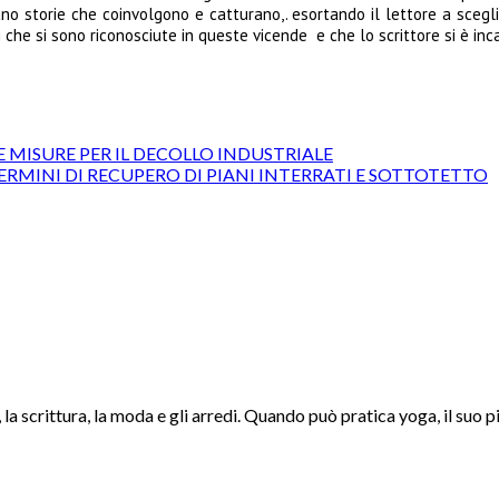
o storie che coinvolgono e catturano,. esortando il lettore a scegli
i che si sono riconosciute in queste vicende e che lo scrittore si è inc
E MISURE PER IL DECOLLO INDUSTRIALE
ERMINI DI RECUPERO DI PIANI INTERRATI E SOTTOTETTO
la scrittura, la moda e gli arredi. Quando può pratica yoga, il suo p