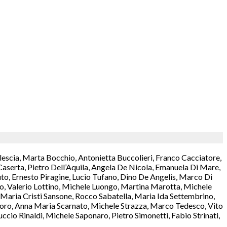
lescia, Marta Bocchio, Antonietta Buccolieri, Franco Cacciatore,
aserta, Pietro Dell’Aquila, Angela De Nicola, Emanuela Di Mare,
o, Ernesto Piragine, Lucio Tufano, Dino De Angelis, Marco Di
rzo, Valerio Lottino, Michele Luongo, Martina Marotta, Michele
aria Cristi Sansone, Rocco Sabatella, Maria Ida Settembrino,
antoro, Anna Maria Scarnato, Michele Strazza, Marco Tedesco, Vito
cio Rinaldi, Michele Saponaro, Pietro Simonetti, Fabio Strinati,