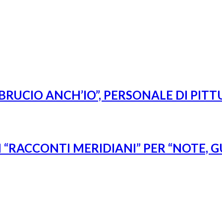
BRUCIO ANCH’IO”, PERSONALE DI PITT
“RACCONTI MERIDIANI” PER “NOTE, G