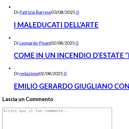
Di
Patrizia Barrese
03/08/2025
0
I MALEDUCATI DELL’ARTE
Di
Leonardo Pisani
02/08/2025
0
COME IN UN INCENDIO D’ESTATE “
Di
redazione
02/08/2025
0
EMILIO GERARDO GIUGLIANO CON 
Lascia un Commento