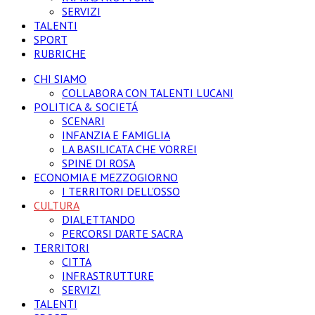
SERVIZI
TALENTI
SPORT
RUBRICHE
CHI SIAMO
COLLABORA CON TALENTI LUCANI
POLITICA & SOCIETÁ
SCENARI
INFANZIA E FAMIGLIA
LA BASILICATA CHE VORREI
SPINE DI ROSA
ECONOMIA E MEZZOGIORNO
I TERRITORI DELL’OSSO
CULTURA
DIALETTANDO
PERCORSI D’ARTE SACRA
TERRITORI
CITTA
INFRASTRUTTURE
SERVIZI
TALENTI