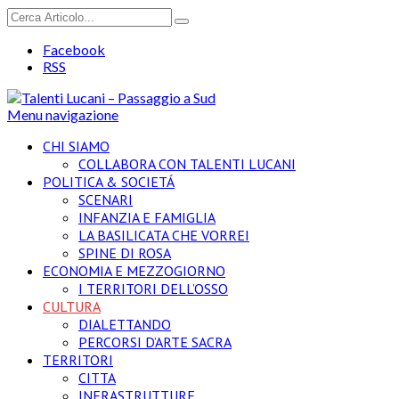
Facebook
RSS
Menu navigazione
CHI SIAMO
COLLABORA CON TALENTI LUCANI
POLITICA & SOCIETÁ
SCENARI
INFANZIA E FAMIGLIA
LA BASILICATA CHE VORREI
SPINE DI ROSA
ECONOMIA E MEZZOGIORNO
I TERRITORI DELL’OSSO
CULTURA
DIALETTANDO
PERCORSI D’ARTE SACRA
TERRITORI
CITTA
INFRASTRUTTURE