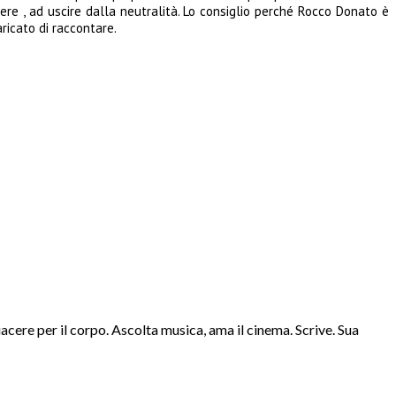
ere , ad uscire dalla neutralità. Lo consiglio perché Rocco Donato è
aricato di raccontare.
iacere per il corpo. Ascolta musica, ama il cinema. Scrive. Sua