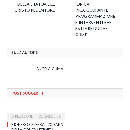
DELLA STATUA DEL
IDRICA
CRISTO REDENTORE
PREOCCUPANTE.
PROGRAMMAZIONE
E INTERVENTI PER
EVITARE NUOVE
CRISI”
SULL' AUTORE
ANGELA GUMA
POST SUGGERITI
DI
REDAZIONE
03/08/2025
0
RIONERO CELEBRA I 200 ANNI
DELLA CONFRATERNITA