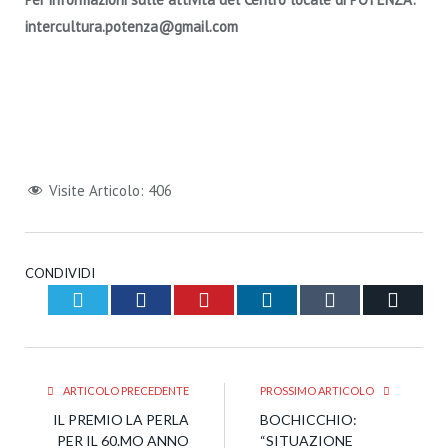
intercultura.potenza@gmail.com
Visite Articolo:
406
CONDIVIDI
Twitter
Facebook
Pinterest
LinkedIn
Tumblr
Email
ARTICOLO PRECEDENTE
PROSSIMO ARTICOLO
IL PREMIO LA PERLA
BOCHICCHIO:
PER IL 60.MO ANNO
“SITUAZIONE