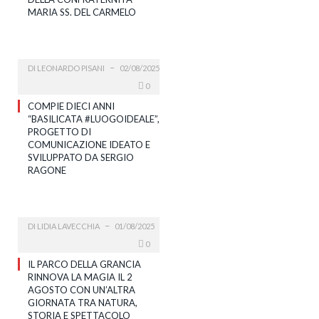
MARIA SS. DEL CARMELO
DI
LEONARDO PISANI
02/08/2025
0
COMPIE DIECI ANNI
“BASILICATA #LUOGOIDEALE”,
PROGETTO DI
COMUNICAZIONE IDEATO E
SVILUPPATO DA SERGIO
RAGONE
DI
LIDIA LAVECCHIA
01/08/2025
0
IL PARCO DELLA GRANCIA
RINNOVA LA MAGIA IL 2
AGOSTO CON UN’ALTRA
GIORNATA TRA NATURA,
STORIA E SPETTACOLO