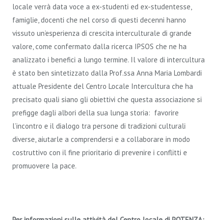
locale verrà data voce a ex-studenti ed ex-studentesse,
famiglie, docenti che nel corso di questi decenni hanno
vissuto un’esperienza di crescita interculturale di grande
valore, come confermato dalla ricerca IPSOS che ne ha
analizzato i benefici a lungo termine. Il valore di intercultura
è stato ben sintetizzato dalla Prof.ssa Anna Maria Lombardi
attuale Presidente del Centro Locale Intercultura che ha
precisato quali siano gli obiettivi che questa associazione si
prefigge dagli albori della sua lunga storia: favorire
l’incontro e il dialogo tra persone di tradizioni culturali
diverse, aiutarle a comprendersi e a collaborare in modo
costruttivo con il fine prioritario di prevenire i conflitti e
promuovere la pace.
Per informazioni sulle attività del Centro locale di POTENZA: