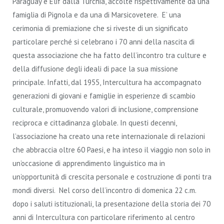
Paraguay e Elif dalla Turchia, accolte rispettivamente da una
famiglia di Pignola e da una di Marsicovetere. E’ una
cerimonia di premiazione che si riveste di un significato
particolare perché si celebrano i 70 anni della nascita di
questa associazione che ha fatto dell’incontro tra culture e
della diffusione degli ideali di pace la sua missione
principale. Infatti, dal 1955, Intercultura ha accompagnato
generazioni di giovani e famiglie in esperienze di scambio
culturale, promuovendo valori di inclusione, comprensione
reciproca e cittadinanza globale. In questi decenni,
l’associazione ha creato una rete internazionale di relazioni
che abbraccia oltre 60 Paesi, e ha inteso il viaggio non solo in
un’occasione di apprendimento linguistico ma in
un’opportunità di crescita personale e costruzione di ponti tra
mondi diversi. Nel corso dell’incontro di domenica 22 c.m.
dopo i saluti istituzionali, la presentazione della storia dei 70
anni di Intercultura con particolare riferimento al centro