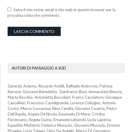
Salva il mio nome, email e sito web in questo browser per la
prossima volta che commento.
AUTORI DI PASSAGGIO A SUD
Gerardo Acierno, Riccardo Achilli, Raffaele Ambrosio, Patrizia
Barrese, Giovanni Benedetto, Gianfranco Blasi, Immacolata Blescia,
Marta Bocchio, Antonietta Buccolieri, Franco Cacciatore, Giuseppe
Cancellieri, Francesco Castelgrande, Lorenza Colicigno, Antonio
Corbo, Marco Cuccarese, Nino Carella, Giovanni Caserta, Pietro
Dell’Aquila, Angela De Nicola, Emanuela Di Mare, Cristina
Florenzano, Angela Guma, Emanuele Labanchi, Lucia Lapenta,
Espedito Moliterni, Federico Mussuto, Giovanni Mussuto, Ernesto
Piragine, Lucio Tufano, Dino De Angelis, Marco Di Geronimo,