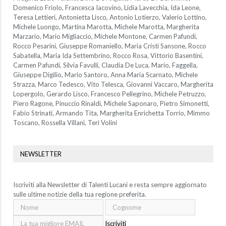
Domenico Friolo, Francesca Iacovino, Lidia Lavecchia, Ida Leone,
Teresa Lettieri, Antonietta Lisco, Antonio Lotierzo, Valerio Lottino,
Michele Luongo, Martina Marotta, Michele Marotta, Margherita
Marzario, Mario Migliaccio, Michele Montone, Carmen Pafundi,
Rocco Pesarini, Giuseppe Romaniello, Maria Cristi Sansone, Rocco
Sabatella, Maria Ida Settembrino, Rocco Rosa, Vittorio Basentini,
Carmen Pafundi, Silvia Favulli, Claudia De Luca, Mario, Faggella,
Giuseppe Digilio, Mario Santoro, Anna Maria Scarnato, Michele
Strazza, Marco Tedesco, Vito Telesca, Giovanni Vaccaro, Margherita
Lopergolo, Gerardo Lisco, Francesco Pellegrino, Michele Petruzzo,
Piero Ragone, Pinuccio Rinaldi, Michele Saponaro, Pietro Simonetti,
Fabio Strinati, Armando Tita, Margherita Enrichetta Torrio, Mimmo
Toscano, Rossella Villani, Teri Volini
NEWSLETTER
Iscriviti alla Newsletter di Talenti Lucani e resta sempre aggiornato
sulle ultime notizie della tua regione preferita.
Iscriviti