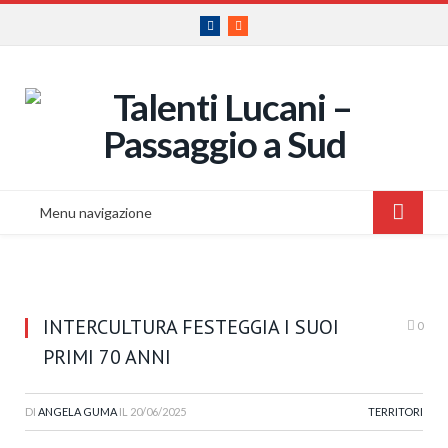
Facebook
RSS
Menu navigazione
INTERCULTURA FESTEGGIA I SUOI
0
PRIMI 70 ANNI
DI
ANGELA GUMA
IL
20/06/2025
TERRITORI