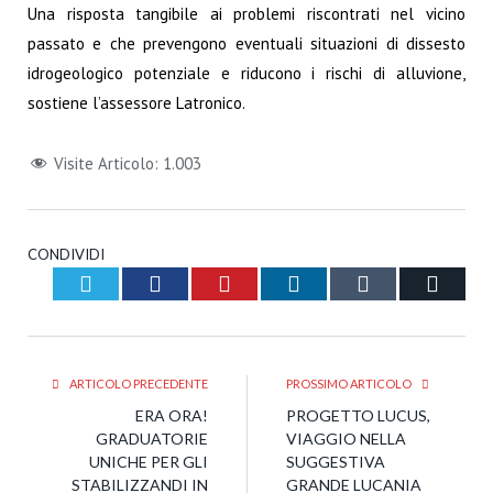
Una risposta tangibile ai problemi riscontrati nel vicino
passato e che prevengono eventuali situazioni di dissesto
idrogeologico potenziale e riducono i rischi di alluvione,
sostiene l’assessore Latronico.
Visite Articolo:
1.003
CONDIVIDI
Twitter
Facebook
Pinterest
LinkedIn
Tumblr
Email
ARTICOLO PRECEDENTE
PROSSIMO ARTICOLO
ERA ORA!
PROGETTO LUCUS,
GRADUATORIE
VIAGGIO NELLA
UNICHE PER GLI
SUGGESTIVA
STABILIZZANDI IN
GRANDE LUCANIA