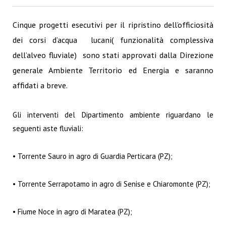
Cinque progetti esecutivi per il ripristino dell’officiosità
dei corsi d’acqua lucani( funzionalità complessiva
dell’alveo fluviale) sono stati approvati dalla Direzione
generale Ambiente Territorio ed Energia e saranno
affidati a breve.
Gli interventi del Dipartimento ambiente riguardano le
seguenti aste fluviali:
• Torrente Sauro in agro di Guardia Perticara (PZ);
• Torrente Serrapotamo in agro di Senise e Chiaromonte (PZ);
• Fiume Noce in agro di Maratea (PZ);