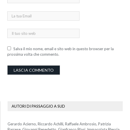
Salva il mio nome, email e sito web in questo browser per la
prossima volta che commento.
AUTORI DI PASSAGGIO A SUD
Gerardo Acierno, Riccardo Achilli, Raffaele Ambrosio, Patrizia
Barrese, Giovanni Benedetto, Gianfranco Blasi, Immacolata Blescia,