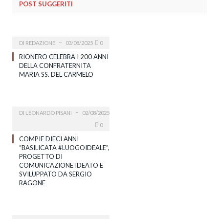
POST SUGGERITI
DI
REDAZIONE
03/08/2025
0
RIONERO CELEBRA I 200 ANNI
DELLA CONFRATERNITA
MARIA SS. DEL CARMELO
DI
LEONARDO PISANI
02/08/2025
0
COMPIE DIECI ANNI
“BASILICATA #LUOGOIDEALE”,
PROGETTO DI
COMUNICAZIONE IDEATO E
SVILUPPATO DA SERGIO
RAGONE