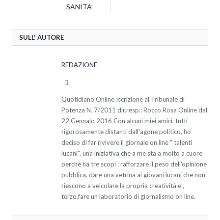
SANITA’
SULL' AUTORE
REDAZIONE
Website
Quotidiano Online Iscrizione al Tribunale di
Potenza N. 7/2011 dir.resp.: Rocco Rosa Online dal
22 Gennaio 2016 Con alcuni miei amici, tutti
rigorosamente distanti dall'agone politico, ho
deciso di far rivivere il giornale on line " talenti
lucani", una iniziativa che a me sta a molto a cuore
perchè ha tre scopi : rafforzare il peso dell'opinione
pubblica, dare una vetrina ai giovani lucani che non
riescono a veicolare la propria creatività e ,
terzo,fare un laboratorio di giornalismo on line.