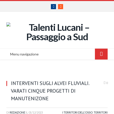
Facebook
RSS
Menu navigazione
INTERVENTI SUGLI ALVEI FLUVIALI.
0
VARATI CINQUE PROGETTI DI
MANUTENIZONE
DI
REDAZIONE
IL
01/12/2023
I TERRITORI DELL'OSSO
,
TERRITORI