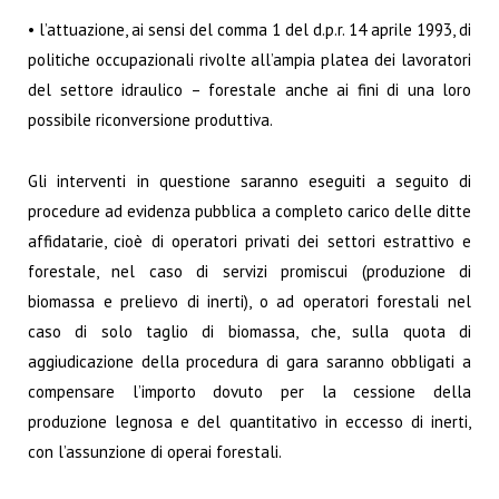
• l’attuazione, ai sensi del comma 1 del d.p.r. 14 aprile 1993, di
politiche occupazionali rivolte all’ampia platea dei lavoratori
del settore idraulico – forestale anche ai fini di una loro
possibile riconversione produttiva.
Gli interventi in questione saranno eseguiti a seguito di
procedure ad evidenza pubblica a completo carico delle ditte
affidatarie, cioè di operatori privati dei settori estrattivo e
forestale, nel caso di servizi promiscui (produzione di
biomassa e prelievo di inerti), o ad operatori forestali nel
caso di solo taglio di biomassa, che, sulla quota di
aggiudicazione della procedura di gara saranno obbligati a
compensare l’importo dovuto per la cessione della
produzione legnosa e del quantitativo in eccesso di inerti,
con l’assunzione di operai forestali.