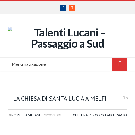
Facebook
RSS
Menu navigazione
LA CHIESA DI SANTA LUCIA A MELFI
0
DI
ROSSELLA VILLANI
IL
22/05/2023
CULTURA
,
PERCORSI D'ARTE SACRA