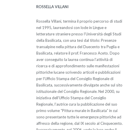
ROSSELLA VILLANI
Rossella Villani, termina il proprio percorso di studi
nel 1995, laureandosi con lode in Lingue e
letterature straniere presso l’Università degli Studi
della Basilicata, con una tesi dal titolo: Presenze
transalpine nella pittura del Duecento tra Puglia e
Basilicata, relatore il prof. Francesco Aceto. Dopo
aver conseguito la laurea continua l’attività di
ricerca e di approfondimento sulle manifestazioni
pittoriche lucane scrivendo articoli e pubblicazioni
per l’Ufficio Stampa del Consiglio Regionale di
Basilicata, successivamente divulgate anche sul sito
istituzionale del Consiglio Regionale. Nel 2000, su
iniziativa dell’Ufficio Stampa del Consiglio
Regionale, l’autrice cura la pubblicazione del suo
primo volume “Pittura murale in Basilicata” in cui
sono presentante tutte le emergenze pittoriche ad
affresco della regione, dal IX secolo al Cinquecento.
Successivamente, nel 2006, vede la luce anche il