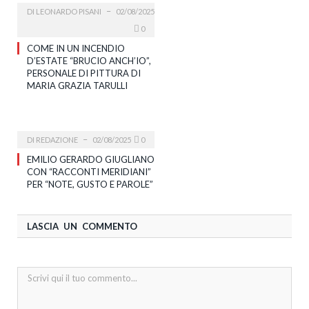
DI
LEONARDO PISANI
02/08/2025
0
COME IN UN INCENDIO
D’ESTATE “BRUCIO ANCH’IO”,
PERSONALE DI PITTURA DI
MARIA GRAZIA TARULLI
DI
REDAZIONE
02/08/2025
0
EMILIO GERARDO GIUGLIANO
CON “RACCONTI MERIDIANI”
PER “NOTE, GUSTO E PAROLE”
LASCIA UN COMMENTO