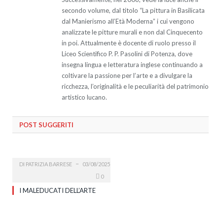
secondo volume, dal titolo “La pittura in Basilicata
dal Manierismo all’Età Moderna” i cui vengono
analizzate le pitture murali e non dal Cinquecento
in poi. Attualmente è docente di ruolo presso il
Liceo Scientifico P. P. Pasolini di Potenza, dove
insegna lingua e letteratura inglese continuando a
coltivare la passione per l’arte e a divulgare la
ricchezza, l’originalità e le peculiarità del patrimonio
artistico lucano.
POST SUGGERITI
DI
PATRIZIA BARRESE
03/08/2025
0
I MALEDUCATI DELL’ARTE