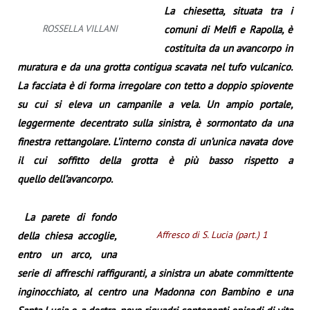
La chiesetta, situata tra i
ROSSELLA VILLANI
comuni di Melfi e Rapolla, è
costituita da un avancorpo in
muratura e da una grotta contigua scavata nel tufo vulcanico.
La facciata è di forma irregolare con tetto a doppio spiovente
su cui si eleva un campanile a vela. Un ampio portale,
leggermente decentrato sulla sinistra, è sormontato da una
finestra rettangolare. L’interno consta di un’unica navata dove
il cui soffitto della grotta è più basso rispetto a
quello dell’avancorpo.
La parete di fondo
Affresco di S. Lucia (part.) 1
della chiesa accoglie,
entro un arco, una
serie di affreschi raffiguranti, a sinistra un abate committente
inginocchiato, al centro una Madonna con Bambino e una