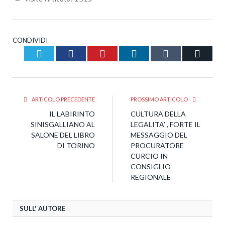
CONDIVIDI
Twitter
Facebook
Pinterest
LinkedIn
Tumblr
Email
ARTICOLO PRECEDENTE
PROSSIMO ARTICOLO
IL LABIRINTO
CULTURA DELLA
SINISGALLIANO AL
LEGALITA’ , FORTE IL
SALONE DEL LIBRO
MESSAGGIO DEL
DI TORINO
PROCURATORE
CURCIO IN
CONSIGLIO
REGIONALE
SULL' AUTORE