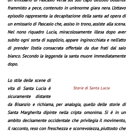
frammisto a pece, contenuto in un’enorme giara nera. L’ottavo
episodio rappresenta la decapitazione della santa ad opera di
un emissario di Pascasio che, assiso in trono, assiste alla scena.
Nel nono riquadro Lucia, miracolosamente illesa dopo aver
subito ogni sorta di supplizio, appare inginocchiata e nell’atto
di prender l’ostia consacrata offertale da due frati dal saio
bianco. Secondo la leggenda la santa muore immediatamente
dopo.
Lo stile delle scene di
Storie di Santa Lucia
vita di Santa Lucia è
sicuramente distante
da Bisanzio e richiama, per analogia, quello delle storie di
Santa Margherita dipinte nella cripta omonima. Si è in un
ambito decisamente occidentale che privilegia il movimento,
il racconto, reso con freschezza e scorrevolezza, piuttosto che