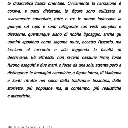
la didascalica fissità orientale. Ovviamente la narrazione è
corsiva, a tratti dialettale, le figure sono stilizzate e
scarsamente connotate, tutte e tre le donne indossano la
guimpe sul capo e sono raffigurate con vesti semplici e
disadorne, quantunque siano di nobile lignaggio, anche gli
uomini appaiono come sagome mute, eccetto Pascasio, ma
lasciano al racconto e alla leggenda la facoltà di
descriverle. Gli affreschi non recano nessuna firma, forse
furono eseguiti a due mani, o forse da una sola, attenta però a
distinguere le immagini canoniche, a figura intera, di Madonna
e Santi ritratte nel solco della tradizione bizantina, dalle
storiette, più popolane ma, al contempo, più realistiche
e autentiche.
Visite Articolo:
1.523