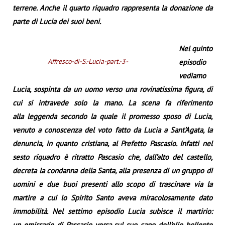
terrene. Anche il quarto riquadro rappresenta la donazione da
parte di Lucia dei suoi beni.
Nel quinto
Affresco-di-S.-Lucia-part.-3-
episodio
vediamo
Lucia, sospinta da un uomo verso una rovinatissima figura, di
cui si intravede solo la mano. La scena fa riferimento
alla leggenda secondo la quale il promesso sposo di Lucia,
venuto a conoscenza del voto fatto da Lucia a Sant’Agata, la
denuncia, in quanto cristiana, al Prefetto Pascasio. Infatti nel
sesto riquadro è ritratto Pascasio che, dall’alto del castello,
decreta la condanna della Santa, alla presenza di un gruppo di
uomini e due buoi presenti allo scopo di trascinare via la
martire a cui lo Spirito Santo aveva miracolosamente dato
immobilità. Nel settimo episodio Lucia subisce il martirio:
un emissario di Pascasio versa sul suo capo dell’olio bollente