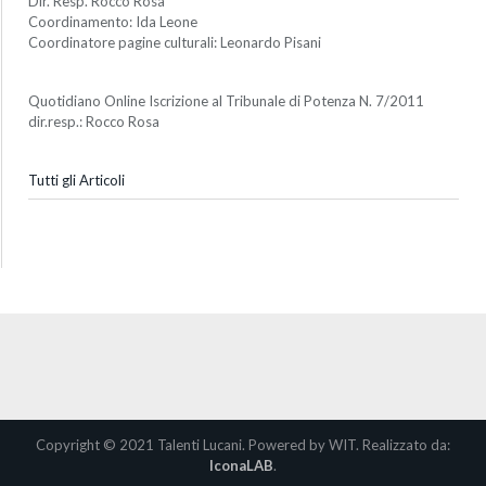
Dir. Resp. Rocco Rosa
Coordinamento: Ida Leone
Coordinatore pagine culturali: Leonardo Pisani
Quotidiano Online Iscrizione al Tribunale di Potenza N. 7/2011
dir.resp.: Rocco Rosa
Tutti gli Articoli
Copyright © 2021 Talenti Lucani. Powered by WIT. Realizzato da:
IconaLAB
.