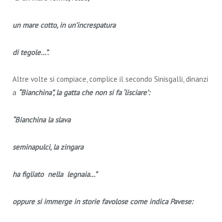
un mare cotto, in un’increspatura
di tegole…”.
Altre volte si compiace, complice il secondo Sinisgalli, dinanzi
a
“Bianchina”, la gatta che non si fa ‘lisciare’:
“Bianchina la slava
seminapulci, la zingara
ha figliato nella legnaia…”
oppure si immerge in storie favolose come indica Pavese: