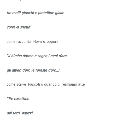
tra molli giunchi e pratelline gialle
correva snello”
come racconta Novaro, oppure
“Il bimbo dorme e sogna i rami d’oro
gli alberi d’oro le foreste d’oro…”
come scrive Pascoli o quando ci fermiamo alle
“Tre casettine
dai tetti aguzzi,