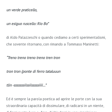
un verde praticello,
un esiguo ruscello: Rio Bo”
di Aldo Palazzeschi o quando cediamo a certi sperimentalismi,
che sovente ritornano, con rimando a Tommaso Maninetti:
“Treno treno treno treno tren tron
tron tron (ponte di ferro tataluuun
tlin -sssssssiissiisssssiiii…”
Ed è sempre la parola poetica ad aprire le porte con la sua
straordinaria capacità di dissimulare, di radicarsi in un niente,