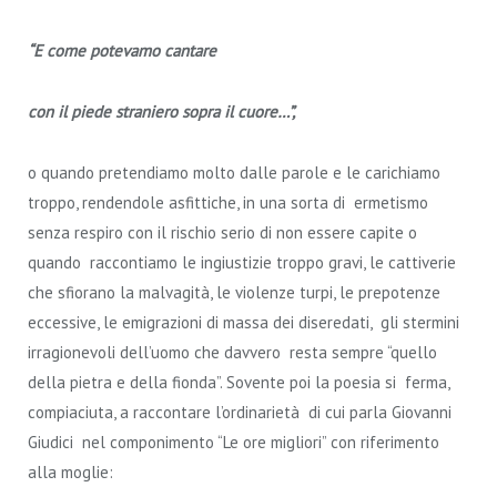
“E come potevamo cantare
con il piede straniero sopra il cuore…”,
o quando pretendiamo molto dalle parole e le carichiamo
troppo, rendendole asfittiche, in una sorta di ermetismo
senza respiro con il rischio serio di non essere capite o
quando raccontiamo le ingiustizie troppo gravi, le cattiverie
che sfiorano la malvagità, le violenze turpi, le prepotenze
eccessive, le emigrazioni di massa dei diseredati, gli stermini
irragionevoli dell’uomo che davvero resta sempre “quello
della pietra e della fionda”. Sovente poi la poesia si ferma,
compiaciuta, a raccontare l’ordinarietà di cui parla Giovanni
Giudici nel componimento “Le ore migliori” con riferimento
alla moglie: