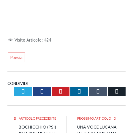
Visite Articolo:
424
Poesia
CONDIVIDI
Twitter
Facebook
Pinterest
LinkedIn
Tumblr
Email
ARTICOLO PRECEDENTE
PROSSIMO ARTICOLO
BOCHICCHIO (PSI)
UNA VOCE LUCANA