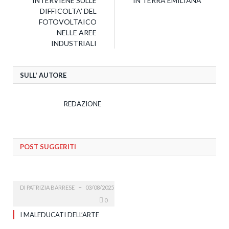
INTERVIENE SULLE
IN TERRA EMILIANA
DIFFICOLTA’ DEL
FOTOVOLTAICO
NELLE AREE
INDUSTRIALI
SULL' AUTORE
REDAZIONE
POST SUGGERITI
DI
PATRIZIA BARRESE
03/08/2025
0
I MALEDUCATI DELL’ARTE