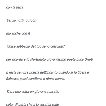
con la terra
”senza notti o rigori’
ma anche con il
“dolce sobbalzo del tuo seno cresciuto”
per ricordare lo sfortunato giovanissimo poeta Luca Orioli.
E resta sempre poesia dell’incanto quando si fa libera e
fiabesca, quasi cantilena o ninna nanna:
“C’era una volta un giovane ruscello
color di perla che a la vecchia valle