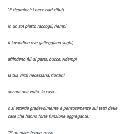
“
E ricominci: i necessari rifiuti
in un sol piatto raccogli, riempi
il lavandino ove galleggiano sughi,
affindano fili di pasta, bucce. Adempi
la tua virtù necessaria, riordini
ancora una volta la casa…
o si attarda gradevolmente e pensosamente sui tetti delle
case che hanno forte funzione aggregante:
“E’ un mare fermo, rosso,