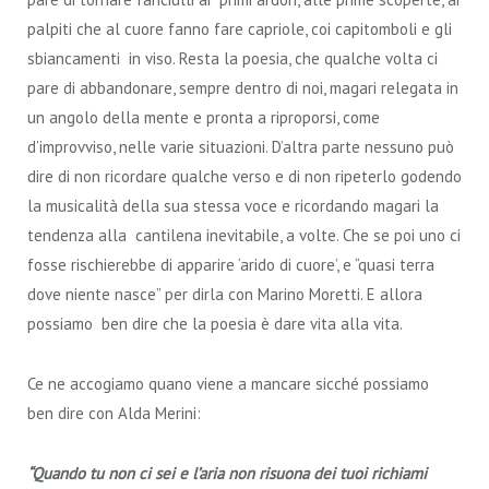
palpiti che al cuore fanno fare capriole, coi capitomboli e gli
sbiancamenti in viso. Resta la poesia, che qualche volta ci
pare di abbandonare, sempre dentro di noi, magari relegata in
un angolo della mente e pronta a riproporsi, come
d’improvviso, nelle varie situazioni. D’altra parte nessuno può
dire di non ricordare qualche verso e di non ripeterlo godendo
la musicalità della sua stessa voce e ricordando magari la
tendenza alla cantilena inevitabile, a volte. Che se poi uno ci
fosse rischierebbe di apparire ‘arido di cuore’, e “quasi terra
dove niente nasce” per dirla con Marino Moretti. E allora
possiamo ben dire che la poesia è dare vita alla vita.
Ce ne accogiamo quano viene a mancare sicché possiamo
ben dire con Alda Merini:
“Quando tu non ci sei e l’aria non risuona dei tuoi richiami