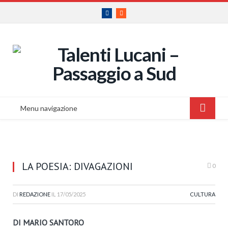
Facebook
RSS
Menu navigazione
LA POESIA: DIVAGAZIONI
0
DI
REDAZIONE
IL
17/05/2025
CULTURA
DI MARIO SANTORO