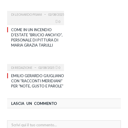
DI
LEONARDO PISANI
02/08/2025
0
COME IN UN INCENDIO
D’ESTATE “BRUCIO ANCH’IO”,
PERSONALE DI PITTURA DI
MARIA GRAZIA TARULLI
DI
REDAZIONE
02/08/2025
0
EMILIO GERARDO GIUGLIANO
CON “RACCONTI MERIDIANI”
PER “NOTE, GUSTO E PAROLE”
LASCIA UN COMMENTO