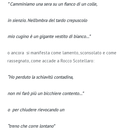
” Camminiamo una sera su un fianco di un colle,
in sienzio. Nell’ombra del tardo crepuscolo
mio cugino è un gigante vestito di bianco…”
o ancora si manifesta come lamento, sconsolato e come
rassegnato, come accade a Rocco Scotellaro:
“Ho perduto la schiavitù contadina,
non mi farò più un bicchiere contento…”
o per chiudere rievocando un
“treno che corre lontano”