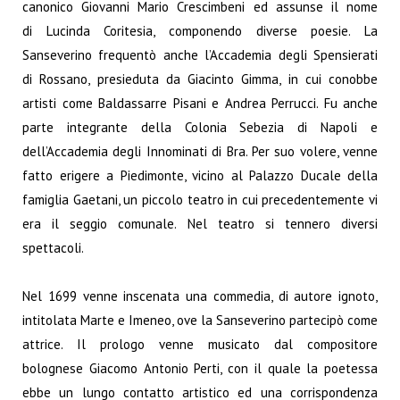
canonico Giovanni Mario Crescimbeni ed assunse il nome
di Lucinda Coritesia, componendo diverse poesie. La
Sanseverino frequentò anche l’Accademia degli Spensierati
di Rossano, presieduta da Giacinto Gimma, in cui conobbe
artisti come Baldassarre Pisani e Andrea Perrucci. Fu anche
parte integrante della Colonia Sebezia di Napoli e
dell’Accademia degli Innominati di Bra. Per suo volere, venne
fatto erigere a Piedimonte, vicino al Palazzo Ducale della
famiglia Gaetani, un piccolo teatro in cui precedentemente vi
era il seggio comunale. Nel teatro si tennero diversi
spettacoli.
Nel 1699 venne inscenata una commedia, di autore ignoto,
intitolata Marte e Imeneo, ove la Sanseverino partecipò come
attrice. Il prologo venne musicato dal compositore
bolognese Giacomo Antonio Perti, con il quale la poetessa
ebbe un lungo contatto artistico ed una corrispondenza