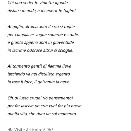
Chi può veder le violette ignude
disfarsi in onda, e incenerir le foglie!
Al giglio, all’amaranto il crin si toglie
per compiacer voglie superbe e crude,
e giunto appena april in gioventude
in lacrime odorose altrui si scioglie.
Al tormento gentil di fiamma lieve
lasciando va nel distillato argento
la rosa il foco, il gelsomin la neve.
Oh, di lusso crudel rio pensamento!
per far lascivo un crin vuoi far più breve
quella vita, che dura un sol momento.
Visite Articolo:
6.963