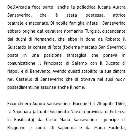
Dell’Arcadia fece parte anche la poliedrica lucana Aurora
Sanseverino, che è stata poetessa, attrice
teatrale e mecenate. Di nobile famiglia infatti i Sanseverino
ebbero origine dal cavaliere normanno Turgisio, discendente
dai duchi di Normandia, che ebbe in dono da Roberto il
Guiscardo la contea di Rota (l’odierna Mercato San Severino),
posta in una posizione strategica che poneva in
comunicazione il Principato di Salerno con il Ducato di
Napoli e di Benevento. Avendo questi stabilito la sua dimora
nel Castello di Sanseverino che si trovava nei suoi nuovi
possedimenti, ne assunse anche il nome.
Ecco chi era Aurora Sanseverino. Nacque il il 28 aprile 1669,
a Saponara (attuale Grumento Nova in provincia di Potenza
in Basilicata) da Carlo Maria Sanseverino principe di
Bisignano e conte di Saponara e da Maria Fardella,