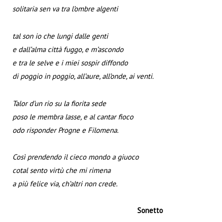
solitaria sen va tra l’ombre algenti
tal son io che lungi dalle genti
e dall’alma città fuggo, e m’ascondo
e tra le selve e i miei sospir diffondo
di poggio in poggio, all’aure, all’onde, ai venti.
Talor d’un rio su la fiorita sede
poso le membra lasse, e al cantar fioco
odo risponder Progne e Filomena.
Così prendendo il cieco mondo a giuoco
cotal sento virtù che mi rimena
a più felice via, ch’altri non crede.
Sonetto