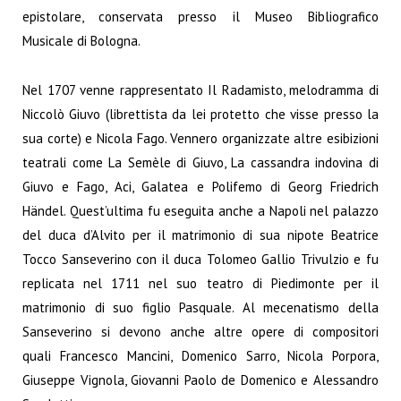
epistolare, conservata presso il Museo Bibliografico
Musicale di Bologna.
Nel 1707 venne rappresentato Il Radamisto, melodramma di
Niccolò Giuvo (librettista da lei protetto che visse presso la
sua corte) e Nicola Fago. Vennero organizzate altre esibizioni
teatrali come La Semèle di Giuvo, La cassandra indovina di
Giuvo e Fago, Aci, Galatea e Polifemo di Georg Friedrich
Händel. Quest’ultima fu eseguita anche a Napoli nel palazzo
del duca d’Alvito per il matrimonio di sua nipote Beatrice
Tocco Sanseverino con il duca Tolomeo Gallio Trivulzio e fu
replicata nel 1711 nel suo teatro di Piedimonte per il
matrimonio di suo figlio Pasquale. Al mecenatismo della
Sanseverino si devono anche altre opere di compositori
quali Francesco Mancini, Domenico Sarro, Nicola Porpora,
Giuseppe Vignola, Giovanni Paolo de Domenico e Alessandro