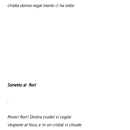
ch’alta donna regal morte ci ha tolto
Sonetto ai fiori
.
Poveri fiori! Destra crudel vi coglie
v’espone al foco, e in un cristal vi chiude.