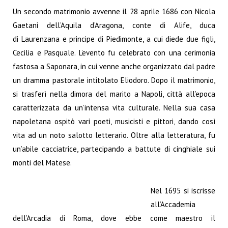
Un secondo matrimonio avvenne il 28 aprile 1686 con Nicola
Gaetani dell’Aquila d’Aragona, conte di Alife, duca
di Laurenzana e principe di Piedimonte, a cui diede due figli,
Cecilia e Pasquale. L’evento fu celebrato con una cerimonia
fastosa a Saponara, in cui venne anche organizzato dal padre
un dramma pastorale intitolato Eliodoro. Dopo il matrimonio,
si trasferì nella dimora del marito a Napoli, città all’epoca
caratterizzata da un’intensa vita culturale. Nella sua casa
napoletana ospitò vari poeti, musicisti e pittori, dando così
vita ad un noto salotto letterario. Oltre alla letteratura, fu
un’abile cacciatrice, partecipando a battute di cinghiale sui
monti del Matese.
Nel 1695 si iscrisse
all’Accademia
dell’Arcadia di Roma, dove ebbe come maestro il