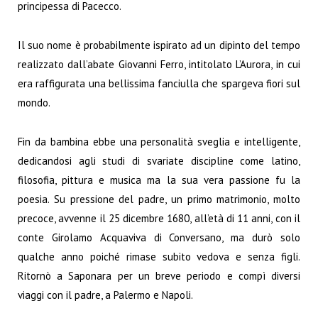
principessa di Pacecco.
Il suo nome è probabilmente ispirato ad un dipinto del tempo
realizzato dall’abate Giovanni Ferro, intitolato L’Aurora, in cui
era raffigurata una bellissima fanciulla che spargeva fiori sul
mondo.
Fin da bambina ebbe una personalità sveglia e intelligente,
dedicandosi agli studi di svariate discipline come latino,
filosofia, pittura e musica ma la sua vera passione fu la
poesia. Su pressione del padre, un primo matrimonio, molto
precoce, avvenne il 25 dicembre 1680, all’età di 11 anni, con il
conte Girolamo Acquaviva di Conversano, ma durò solo
qualche anno poiché rimase subito vedova e senza figli.
Ritornò a Saponara per un breve periodo e compì diversi
viaggi con il padre, a Palermo e Napoli.