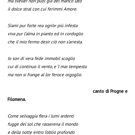
ma sveller non puoi già del manco lato
il dolce stral con cui ferimmi Amore.
Siami pur forte rea ogn’or più infesta
viva pur l’alma in pianto ed in cordoglio
che il mio fermo desir ciò non s’arresta.
Io son di vera fede immobil scoglio
cui di continuo il vento, e ‘l mar tempesta
ma non si frange al lor feroce orgoglio.
canto di Progne e
Filomena.
Come selvaggia fiera i lumi ardenti
fugge del sol che rasserena il mondo
e della notte entro l’oblio profondo