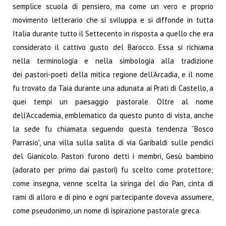
semplice scuola di pensiero, ma come un vero e proprio
movimento letterario che si sviluppa e si diffonde in tutta
Italia durante tutto il Settecento in risposta a quello che era
considerato il cattivo gusto del Barocco. Essa si richiama
nella terminologia e nella simbologia alla tradizione
dei pastori-poeti della mitica regione dell’Arcadia, e il nome
fu trovato da Taia durante una adunata ai Prati di Castello, a
quei tempi un paesaggio pastorale. Oltre al nome
dell’Accademia, emblematico da questo punto di vista, anche
la sede fu chiamata seguendo questa tendenza “Bosco
Parrasio”, una villa sulla salita di via Garibaldi sulle pendici
del Gianicolo. Pastori furono detti i membri, Gesù bambino
(adorato per primo dai pastori) fu scelto come protettore;
come insegna, venne scelta la siringa del dio Pan, cinta di
rami di alloro e di pino e ogni partecipante doveva assumere,
come pseudonimo, un nome di ispirazione pastorale greca.