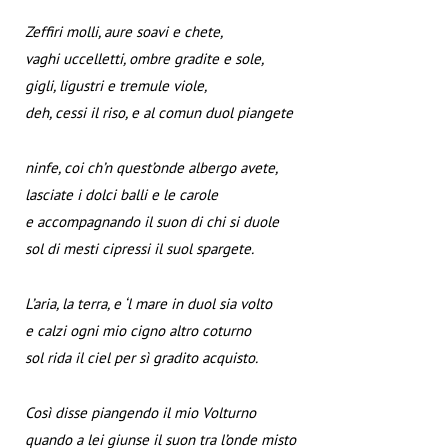
Zeffiri molli, aure soavi e chete,
vaghi uccelletti, ombre gradite e sole,
gigli, ligustri e tremule viole,
deh, cessi il riso, e al comun duol piangete
ninfe, coi ch’n quest’onde albergo avete,
lasciate i dolci balli e le carole
e accompagnando il suon di chi si duole
sol di mesti cipressi il suol spargete.
L’aria, la terra, e ‘l mare in duol sia volto
e calzi ogni mio cigno altro coturno
sol rida il ciel per sì gradito acquisto.
Così disse piangendo il mio Volturno
quando a lei giunse il suon tra l’onde misto