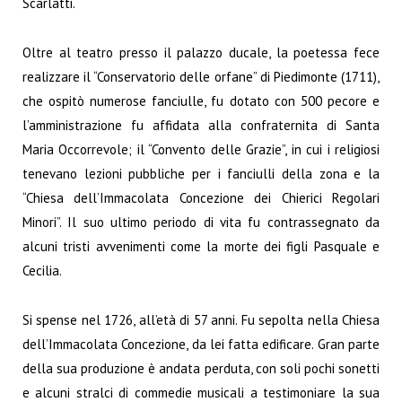
Scarlatti.
Oltre al teatro presso il palazzo ducale, la poetessa fece
realizzare il “Conservatorio delle orfane” di Piedimonte (1711),
che ospitò numerose fanciulle, fu dotato con 500 pecore e
l’amministrazione fu affidata alla confraternita di Santa
Maria Occorrevole; il “Convento delle Grazie”, in cui i religiosi
tenevano lezioni pubbliche per i fanciulli della zona e la
“Chiesa dell’Immacolata Concezione dei Chierici Regolari
Minori”. Il suo ultimo periodo di vita fu contrassegnato da
alcuni tristi avvenimenti come la morte dei figli Pasquale e
Cecilia.
Si spense nel 1726, all’età di 57 anni. Fu sepolta nella Chiesa
dell’Immacolata Concezione, da lei fatta edificare. Gran parte
della sua produzione è andata perduta, con soli pochi sonetti
e alcuni stralci di commedie musicali a testimoniare la sua