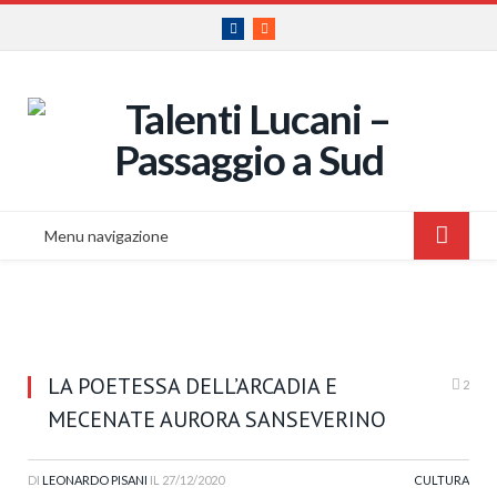
Facebook
RSS
Menu navigazione
LA POETESSA DELL’ARCADIA E
2
MECENATE AURORA SANSEVERINO
DI
LEONARDO PISANI
IL
27/12/2020
CULTURA