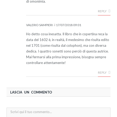
di omonimia.
REPLY
VALERIO SAMPIERI
il
17/07/2018 09:01
Ho detto cosa inesatta. Il libro che in copertina reca la
data del 1602 è, in realtà, il medesimo che risulta edito
nel 1701 (come risulta dal colophon), ma con diversa
dedica. I quattro sonetti sono perciò di questa autrice.
Mai fermarsi alla prima impressione, bisogna sempre
controllare attentamente!
REPLY
LASCIA UN COMMENTO