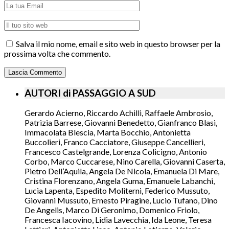
Salva il mio nome, email e sito web in questo browser per la
prossima volta che commento.
AUTORI di PASSAGGIO A SUD
Gerardo Acierno, Riccardo Achilli, Raffaele Ambrosio,
Patrizia Barrese, Giovanni Benedetto, Gianfranco Blasi,
Immacolata Blescia, Marta Bocchio, Antonietta
Buccolieri, Franco Cacciatore, Giuseppe Cancellieri,
Francesco Castelgrande, Lorenza Colicigno, Antonio
Corbo, Marco Cuccarese, Nino Carella, Giovanni Caserta,
Pietro Dell’Aquila, Angela De Nicola, Emanuela Di Mare,
Cristina Florenzano, Angela Guma, Emanuele Labanchi,
Lucia Lapenta, Espedito Moliterni, Federico Mussuto,
Giovanni Mussuto, Ernesto Piragine, Lucio Tufano, Dino
De Angelis, Marco Di Geronimo, Domenico Friolo,
Francesca Iacovino, Lidia Lavecchia, Ida Leone, Teresa