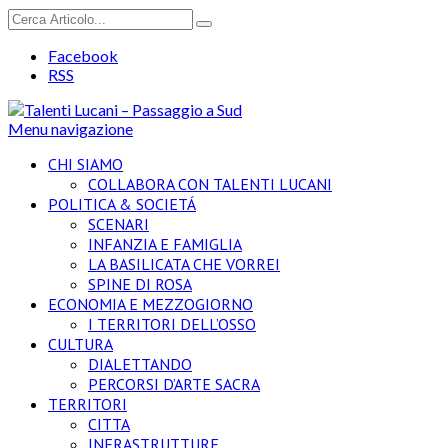
Facebook
RSS
Menu navigazione
CHI SIAMO
COLLABORA CON TALENTI LUCANI
POLITICA & SOCIETÁ
SCENARI
INFANZIA E FAMIGLIA
LA BASILICATA CHE VORREI
SPINE DI ROSA
ECONOMIA E MEZZOGIORNO
I TERRITORI DELL’OSSO
CULTURA
DIALETTANDO
PERCORSI D’ARTE SACRA
TERRITORI
CITTA
INFRASTRUTTURE