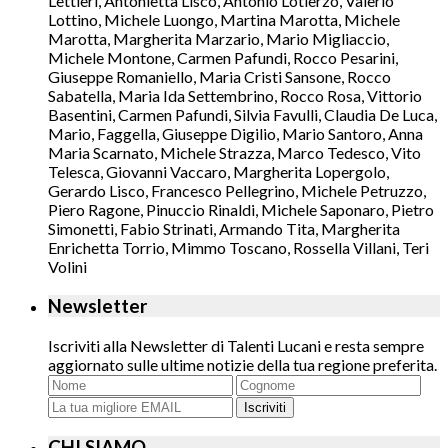
Lettieri, Antonietta Lisco, Antonio Lotierzo, Valerio
Lottino, Michele Luongo, Martina Marotta, Michele
Marotta, Margherita Marzario, Mario Migliaccio,
Michele Montone, Carmen Pafundi, Rocco Pesarini,
Giuseppe Romaniello, Maria Cristi Sansone, Rocco
Sabatella, Maria Ida Settembrino, Rocco Rosa, Vittorio
Basentini, Carmen Pafundi, Silvia Favulli, Claudia De Luca,
Mario, Faggella, Giuseppe Digilio, Mario Santoro, Anna
Maria Scarnato, Michele Strazza, Marco Tedesco, Vito
Telesca, Giovanni Vaccaro, Margherita Lopergolo,
Gerardo Lisco, Francesco Pellegrino, Michele Petruzzo,
Piero Ragone, Pinuccio Rinaldi, Michele Saponaro, Pietro
Simonetti, Fabio Strinati, Armando Tita, Margherita
Enrichetta Torrio, Mimmo Toscano, Rossella Villani, Teri
Volini
Newsletter
Iscriviti alla Newsletter di Talenti Lucani e resta sempre
aggiornato sulle ultime notizie della tua regione preferita.
Iscriviti
CHI SIAMO