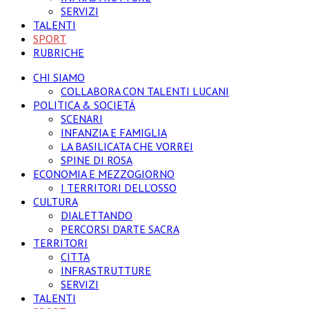
SERVIZI
TALENTI
SPORT
RUBRICHE
CHI SIAMO
COLLABORA CON TALENTI LUCANI
POLITICA & SOCIETÁ
SCENARI
INFANZIA E FAMIGLIA
LA BASILICATA CHE VORREI
SPINE DI ROSA
ECONOMIA E MEZZOGIORNO
I TERRITORI DELL’OSSO
CULTURA
DIALETTANDO
PERCORSI D’ARTE SACRA
TERRITORI
CITTA
INFRASTRUTTURE
SERVIZI
TALENTI