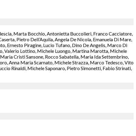
lescia, Marta Bocchio, Antonietta Buccolieri, Franco Cacciatore,
aserta, Pietro Dell’Aquila, Angela De Nicola, Emanuela Di Mare,
o, Ernesto Piragine, Lucio Tufano, Dino De Angelis, Marco Di
rzo, Valerio Lottino, Michele Luongo, Martina Marotta, Michele
aria Cristi Sansone, Rocco Sabatella, Maria Ida Settembrino,
antoro, Anna Maria Scarnato, Michele Strazza, Marco Tedesco, Vito
cio Rinaldi, Michele Saponaro, Pietro Simonetti, Fabio Strinati,