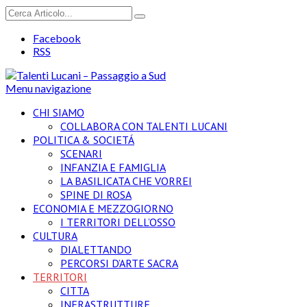
Facebook
RSS
Menu navigazione
CHI SIAMO
COLLABORA CON TALENTI LUCANI
POLITICA & SOCIETÁ
SCENARI
INFANZIA E FAMIGLIA
LA BASILICATA CHE VORREI
SPINE DI ROSA
ECONOMIA E MEZZOGIORNO
I TERRITORI DELL’OSSO
CULTURA
DIALETTANDO
PERCORSI D’ARTE SACRA
TERRITORI
CITTA
INFRASTRUTTURE