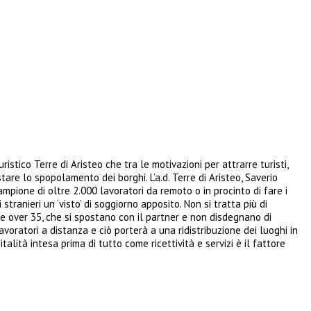
ristico Terre di Aristeo che tra le motivazioni per attrarre turisti,
re lo spopolamento dei borghi. L’a.d. Terre di Aristeo, Saverio
campione di oltre 2.000 lavoratori da remoto o in procinto di fare i
stranieri un ‘visto’ di soggiorno apposito. Non si tratta più di
e over 35, che si spostano con il partner e non disdegnano di
avoratori a distanza e ciò porterà a una ridistribuzione dei luoghi in
talità intesa prima di tutto come ricettività e servizi è il fattore