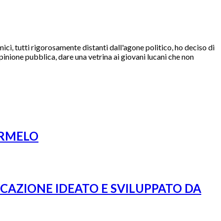
i, tutti rigorosamente distanti dall'agone politico, ho deciso di
l'opinione pubblica, dare una vetrina ai giovani lucani che non
ARMELO
ICAZIONE IDEATO E SVILUPPATO DA