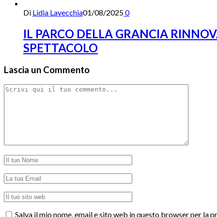
Di
Lidia Lavecchia
01/08/2025
0
IL PARCO DELLA GRANCIA RINNOV
SPETTACOLO
Lascia un Commento
Salva il mio nome, email e sito web in questo browser per la