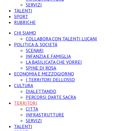
SERVIZI
TALENTI
SPORT
RUBRICHE
CHI SIAMO
COLLABORA CON TALENTI LUCANI
POLITICA & SOCIETÁ
SCENARI
INFANZIA E FAMIGLIA
LA BASILICATA CHE VORREI
SPINE DI ROSA
ECONOMIA E MEZZOGIORNO
I TERRITORI DELL’OSSO
CULTURA
DIALETTANDO
PERCORSI D’ARTE SACRA
TERRITORI
CITTA
INFRASTRUTTURE
SERVIZI
TALENTI