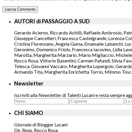
AUTORI di PASSAGGIO A SUD
Gerardo Acierno, Riccardo Achilli, Raffaele Ambrosio, Pat
Giuseppe Cancellieri, Francesco Castelgrande, Lorenza Col
Cristina Florenzano, Angela Guma, Emanuele Labanchi, Luci
Geronimo, Domenico Friolo, Francesca Iacovino, Lidia Lavec
Marotta, Margherita Marzario, Mario Migliaccio, Michele 
Rocco Rosa, Vittorio Basentini, Carmen Pafundi, Silvia Fav
Telesca, Giovanni Vaccaro, Margherita Lopergolo, Gerardo L
Armando Tita, Margherita Enrichetta Torrio, Mimmo Toscano
Newsletter
Iscriviti alla Newsletter di Talenti Lucani e resta sempre ag
CHI SIAMO
Giornale di Blogger Lucani
Dir. Resp. Rocco Rosa