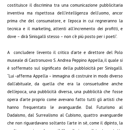
costituisce il discrimina tra una comunicazione pubblicitaria
inventiva ma rispettosa dell’intelligenza dell’uomo, ancor
prima che del consumatore, e l’epoca in cui regneranno la
tecnica e il marketing, attenti all’incremento dei profitti, e
dove – dirà Sinisgalli stesso – non c’è più posto per i poeti”.
A concludere l’evento il critico d’arte e direttore del Polo
museale di Castronuovo S. Andrea Peppino Appella, il quale si
è soffermato sul significato della pubbloicità per Sinisgalli.
“Lui -afferma Appella – immagina di costruire in modo diverso
dall’abituale, da quella che era la consuetudine anche
dell’epoca, una pubblicità diversa, una pubblicità che fosse
opera d’arte proprio come avevano fatto tutti gli artisti che
hanno frequentato le avanguardie. Dal Futurismo al
Dadaismo, dal Surrealismo al Cubismo, quattro avanguardie
che non riguardavano soltanto l’arte in sè, come il dipinto, la