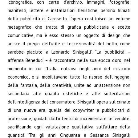
iconografica, con carte d’archivio, immagini, fotografie,
manifesti, lettere e installazioni fieristiche, persino filmati
della pubblicità di Carosello. L’opera costituisce un volume
metagrafico, che tratta di grafica pubblicitaria e scelte
comunicative, ma è esso stesso un oggetto di design, che
unisce il pregio dell’utile e l’eccezionalità del bello, come
sarebbe piaciuto a Leonardo Sinisgalli”. “La pubblicità –
afferma Beneduci – è raccontata nella sua epoca d’oro, nel
momento in cui l’Italia entrava negli anni del miracolo
economico, e si mobilitavano tutte le risorse dell’ingegno,
della fantasia, della creatività, unite ad un’attenzione non
secondaria alle qualità estetiche e alle sollecitazioni
dell’intelligenza del consumatore. Sinisgalli opera sul crinale
di una nuova era, quella dei copywriter e pubblicitari di
professione, guidati dall’intento di incrementare le vendite,
sacrificando ogni valutazione qualitativa sull’altare della
quantità. Tra gli anni Cinquanta e Sessanta Sinisgalli