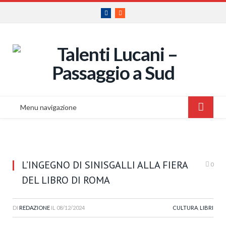
Facebook
RSS
Menu navigazione
L’INGEGNO DI SINISGALLI ALLA FIERA
0
DEL LIBRO DI ROMA
DI
REDAZIONE
IL
08/12/2024
CULTURA
,
LIBRI