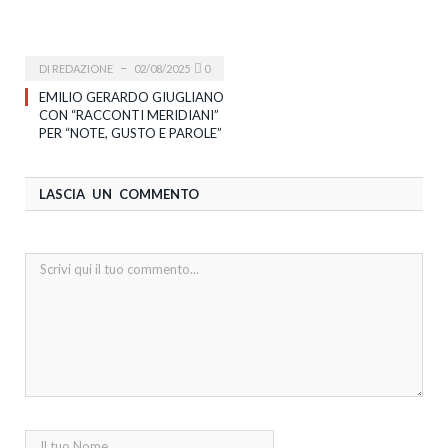
DI
REDAZIONE
02/08/2025
0
EMILIO GERARDO GIUGLIANO
CON “RACCONTI MERIDIANI”
PER “NOTE, GUSTO E PAROLE”
LASCIA UN COMMENTO