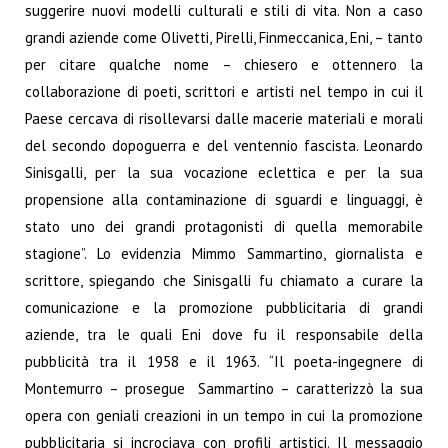
suggerire nuovi modelli culturali e stili di vita. Non a caso
grandi aziende come Olivetti, Pirelli, Finmeccanica, Eni, – tanto
per citare qualche nome – chiesero e ottennero la
collaborazione di poeti, scrittori e artisti nel tempo in cui il
Paese cercava di risollevarsi dalle macerie materiali e morali
del secondo dopoguerra e del ventennio fascista. Leonardo
Sinisgalli, per la sua vocazione eclettica e per la sua
propensione alla contaminazione di sguardi e linguaggi, è
stato uno dei grandi protagonisti di quella memorabile
stagione”. Lo evidenzia Mimmo Sammartino, giornalista e
scrittore, spiegando che Sinisgalli fu chiamato a curare la
comunicazione e la promozione pubblicitaria di grandi
aziende, tra le quali Eni dove fu il responsabile della
pubblicità tra il 1958 e il 1963. “Il poeta-ingegnere di
Montemurro – prosegue Sammartino – caratterizzò la sua
opera con geniali creazioni in un tempo in cui la promozione
pubblicitaria si incrociava con profili artistici. Il messaggio