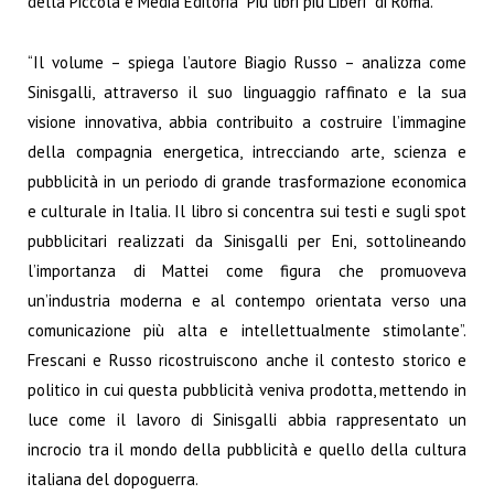
della Piccola e Media Editoria “Più libri più Liberi” di Roma.
“Il volume – spiega l’autore Biagio Russo – analizza come
Sinisgalli, attraverso il suo linguaggio raffinato e la sua
visione innovativa, abbia contribuito a costruire l’immagine
della compagnia energetica, intrecciando arte, scienza e
pubblicità in un periodo di grande trasformazione economica
e culturale in Italia. Il libro si concentra sui testi e sugli spot
pubblicitari realizzati da Sinisgalli per Eni, sottolineando
l’importanza di Mattei come figura che promuoveva
un’industria moderna e al contempo orientata verso una
comunicazione più alta e intellettualmente stimolante”.
Frescani e Russo ricostruiscono anche il contesto storico e
politico in cui questa pubblicità veniva prodotta, mettendo in
luce come il lavoro di Sinisgalli abbia rappresentato un
incrocio tra il mondo della pubblicità e quello della cultura
italiana del dopoguerra.