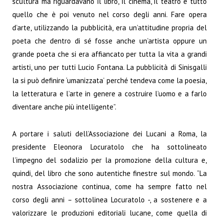
scultura ma riguardavano il libro, il cinema, il teatro e tutto
quello che è poi venuto nel corso degli anni. Fare opera
d’arte, utilizzando la pubblicità, era un’attitudine propria del
poeta che dentro di sé fosse anche un’artista oppure un
grande poeta che si era affiancato per tutta la vita a grandi
artisti, uno per tutti Lucio Fontana. La pubblicità di Sinisgalli
la si può definire ‘umanizzata’ perché tendeva come la poesia,
la letteratura e l’arte in genere a costruire l’uomo e a farlo
diventare anche più intelligente”.
A portare i saluti dell’Associazione dei Lucani a Roma, la
presidente Eleonora Locuratolo che ha sottolineato
l’impegno del sodalizio per la promozione della cultura e,
quindi, del libro che sono autentiche finestre sul mondo. “La
nostra Associazione continua, come ha sempre fatto nel
corso degli anni – sottolinea Locuratolo -, a sostenere e a
valorizzare le produzioni editoriali lucane, come quella di