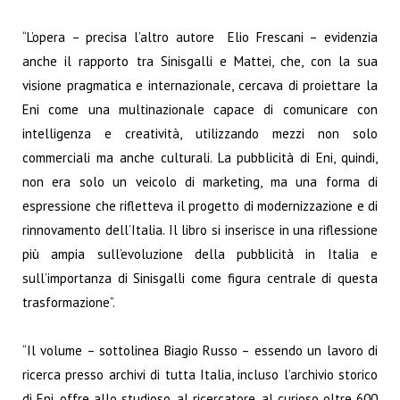
“L’opera – precisa l’altro autore Elio Frescani – evidenzia
anche il rapporto tra Sinisgalli e Mattei, che, con la sua
visione pragmatica e internazionale, cercava di proiettare la
Eni come una multinazionale capace di comunicare con
intelligenza e creatività, utilizzando mezzi non solo
commerciali ma anche culturali. La pubblicità di Eni, quindi,
non era solo un veicolo di marketing, ma una forma di
espressione che rifletteva il progetto di modernizzazione e di
rinnovamento dell’Italia. Il libro si inserisce in una riflessione
più ampia sull’evoluzione della pubblicità in Italia e
sull’importanza di Sinisgalli come figura centrale di questa
trasformazione”.
“Il volume – sottolinea Biagio Russo – essendo un lavoro di
ricerca presso archivi di tutta Italia, incluso l’archivio storico
di Eni, offre allo studioso, al ricercatore, al curioso oltre 600