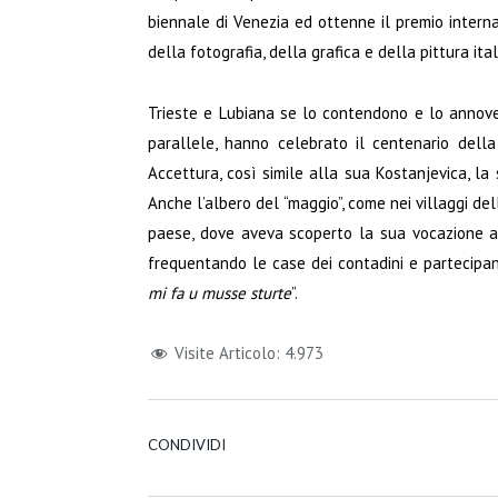
biennale di Venezia ed ottenne il premio interna
della fotografia, della grafica e della pittura it
Trieste e Lubiana se lo contendono e lo annovera
parallele, hanno celebrato il centenario dell
Accettura, così simile alla sua Kostanjevica, la
Anche l’albero del “maggio”, come nei villaggi de
paese, dove aveva scoperto la sua vocazione a
frequentando le case dei contadini e partecipan
mi fa u musse sturte
”.
Visite Articolo:
4.973
CONDIVIDI