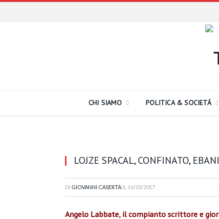
CHI SIAMO
POLITICA & SOCIETÁ
LOJZE SPACAL, CONFINATO, EBA
DI
GIOVANNI CASERTA
IL
16/03/2017
Angelo Labbate, il compianto scrittore e gior