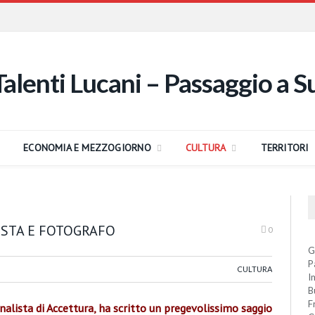
ECONOMIA E MEZZOGIORNO
CULTURA
TERRITORI
NISTA E FOTOGRAFO
0
G
P
CULTURA
I
B
F
nalista di Accettura, ha scritto un pregevolissimo saggio