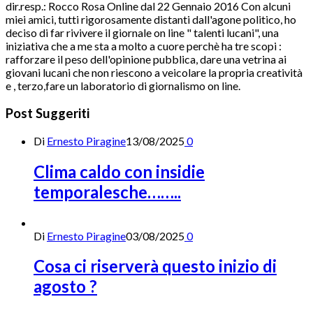
dir.resp.: Rocco Rosa Online dal 22 Gennaio 2016 Con alcuni
miei amici, tutti rigorosamente distanti dall'agone politico, ho
deciso di far rivivere il giornale on line " talenti lucani", una
iniziativa che a me sta a molto a cuore perchè ha tre scopi :
rafforzare il peso dell'opinione pubblica, dare una vetrina ai
giovani lucani che non riescono a veicolare la propria creatività
e , terzo,fare un laboratorio di giornalismo on line.
Post Suggeriti
Di
Ernesto Piragine
13/08/2025
0
Clima caldo con insidie
temporalesche……..
Di
Ernesto Piragine
03/08/2025
0
Cosa ci riserverà questo inizio di
agosto ?