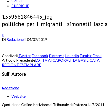
SPORT
RUBRICHE
1559581846445_jpg–
politiche_per_i_migranti__simonetti_lasci
0
Di
Redazione
il
04/07/2019
Condividi
Twitter
Facebook
Pinterest
LinkedIn
Tumblr
Email
Articolo Precedente
LOTTA AI CAPORALI, LA BASILICATA
REGIONE ESEMPLARE
Sull' Autore
Redazione
Website
Quotidiano Online Iscrizione al Tribunale di Potenza N. 7/2011