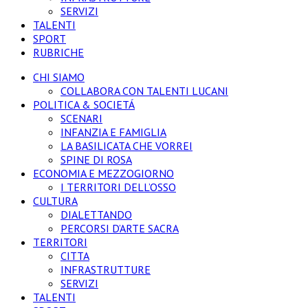
SERVIZI
TALENTI
SPORT
RUBRICHE
CHI SIAMO
COLLABORA CON TALENTI LUCANI
POLITICA & SOCIETÁ
SCENARI
INFANZIA E FAMIGLIA
LA BASILICATA CHE VORREI
SPINE DI ROSA
ECONOMIA E MEZZOGIORNO
I TERRITORI DELL’OSSO
CULTURA
DIALETTANDO
PERCORSI D’ARTE SACRA
TERRITORI
CITTA
INFRASTRUTTURE
SERVIZI
TALENTI