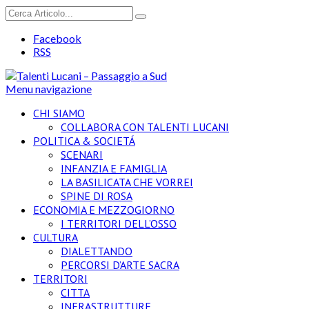
Facebook
RSS
Menu navigazione
CHI SIAMO
COLLABORA CON TALENTI LUCANI
POLITICA & SOCIETÁ
SCENARI
INFANZIA E FAMIGLIA
LA BASILICATA CHE VORREI
SPINE DI ROSA
ECONOMIA E MEZZOGIORNO
I TERRITORI DELL’OSSO
CULTURA
DIALETTANDO
PERCORSI D’ARTE SACRA
TERRITORI
CITTA
INFRASTRUTTURE