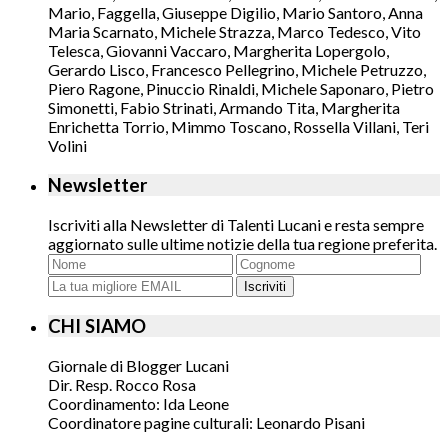
Mario, Faggella, Giuseppe Digilio, Mario Santoro, Anna
Maria Scarnato, Michele Strazza, Marco Tedesco, Vito
Telesca, Giovanni Vaccaro, Margherita Lopergolo,
Gerardo Lisco, Francesco Pellegrino, Michele Petruzzo,
Piero Ragone, Pinuccio Rinaldi, Michele Saponaro, Pietro
Simonetti, Fabio Strinati, Armando Tita, Margherita
Enrichetta Torrio, Mimmo Toscano, Rossella Villani, Teri
Volini
Newsletter
Iscriviti alla Newsletter di Talenti Lucani e resta sempre
aggiornato sulle ultime notizie della tua regione preferita.
Iscriviti
CHI SIAMO
Giornale di Blogger Lucani
Dir. Resp. Rocco Rosa
Coordinamento: Ida Leone
Coordinatore pagine culturali: Leonardo Pisani