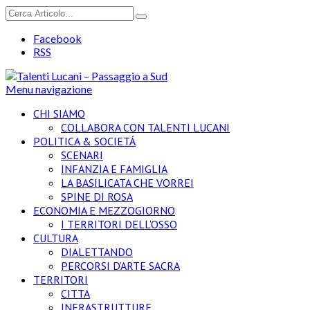
Facebook
RSS
Menu navigazione
CHI SIAMO
COLLABORA CON TALENTI LUCANI
POLITICA & SOCIETÁ
SCENARI
INFANZIA E FAMIGLIA
LA BASILICATA CHE VORREI
SPINE DI ROSA
ECONOMIA E MEZZOGIORNO
I TERRITORI DELL’OSSO
CULTURA
DIALETTANDO
PERCORSI D’ARTE SACRA
TERRITORI
CITTA
INFRASTRUTTURE