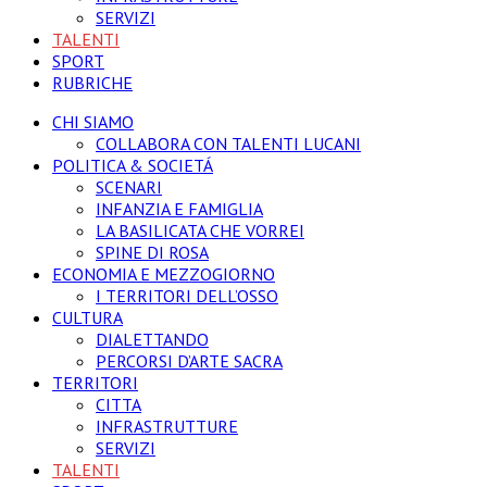
SERVIZI
TALENTI
SPORT
RUBRICHE
CHI SIAMO
COLLABORA CON TALENTI LUCANI
POLITICA & SOCIETÁ
SCENARI
INFANZIA E FAMIGLIA
LA BASILICATA CHE VORREI
SPINE DI ROSA
ECONOMIA E MEZZOGIORNO
I TERRITORI DELL’OSSO
CULTURA
DIALETTANDO
PERCORSI D’ARTE SACRA
TERRITORI
CITTA
INFRASTRUTTURE
SERVIZI
TALENTI