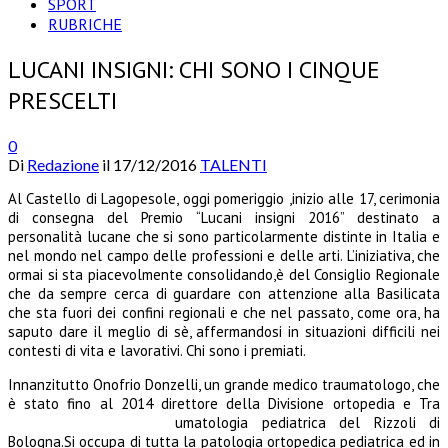
SPORT
RUBRICHE
LUCANI INSIGNI: CHI SONO I CINQUE
PRESCELTI
0
Di
Redazione
il
17/12/2016
TALENTI
Al Castello di Lagopesole, oggi pomeriggio ,inizio alle 17, cerimonia
di consegna del Premio “Lucani insigni 2016” destinato a
personalità lucane che si sono particolarmente distinte in Italia e
nel mondo nel campo delle professioni e delle arti. L’iniziativa, che
ormai si sta piacevolmente consolidando,è del Consiglio Regionale
che da sempre cerca di guardare con attenzione alla Basilicata
che sta fuori dei confini regionali e che nel passato, come ora, ha
saputo dare il meglio di sè, affermandosi in situazioni difficili nei
contesti di vita e lavorativi. Chi sono i premiati.
Innanzitutto Onofrio Donzelli, un grande medico traumatologo, che
è stato fino al 2014 direttore della Divisione ortopedia e Tra
umatologia pediatrica del Rizzoli di
Bologna.Si occupa di tutta la patologia ortopedica pediatrica ed in