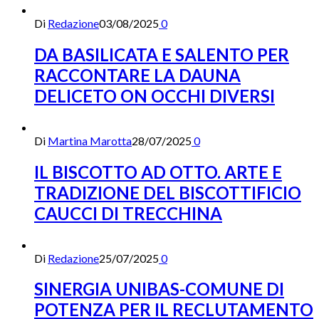
Di
Redazione
03/08/2025
0
DA BASILICATA E SALENTO PER
RACCONTARE LA DAUNA
DELICETO ON OCCHI DIVERSI
Di
Martina Marotta
28/07/2025
0
IL BISCOTTO AD OTTO. ARTE E
TRADIZIONE DEL BISCOTTIFICIO
CAUCCI DI TRECCHINA
Di
Redazione
25/07/2025
0
SINERGIA UNIBAS-COMUNE DI
POTENZA PER IL RECLUTAMENTO