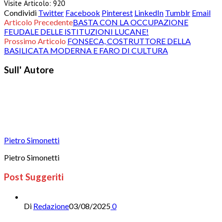
Visite Articolo:
920
Condividi
Twitter
Facebook
Pinterest
LinkedIn
Tumblr
Email
Articolo Precedente
BASTA CON LA OCCUPAZIONE
FEUDALE DELLE ISTITUZIONI LUCANE!
Prossimo Articolo
FONSECA, COSTRUTTORE DELLA
BASILICATA MODERNA E FARO DI CULTURA
Sull' Autore
Pietro Simonetti
Pietro Simonetti
Post Suggeriti
Di
Redazione
03/08/2025
0