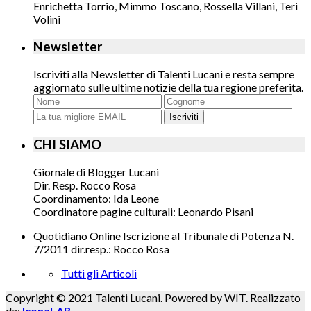
Enrichetta Torrio, Mimmo Toscano, Rossella Villani, Teri
Volini
Newsletter
Iscriviti alla Newsletter di Talenti Lucani e resta sempre
aggiornato sulle ultime notizie della tua regione preferita.
Iscriviti
CHI SIAMO
Giornale di Blogger Lucani
Dir. Resp. Rocco Rosa
Coordinamento: Ida Leone
Coordinatore pagine culturali: Leonardo Pisani
Quotidiano Online Iscrizione al Tribunale di Potenza N.
7/2011 dir.resp.: Rocco Rosa
Tutti gli Articoli
Copyright © 2021 Talenti Lucani. Powered by WIT. Realizzato
da:
IconaLAB
.