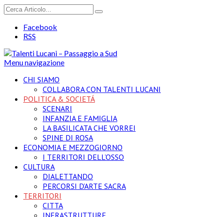
Facebook
RSS
Menu navigazione
CHI SIAMO
COLLABORA CON TALENTI LUCANI
POLITICA & SOCIETÁ
SCENARI
INFANZIA E FAMIGLIA
LA BASILICATA CHE VORREI
SPINE DI ROSA
ECONOMIA E MEZZOGIORNO
I TERRITORI DELL’OSSO
CULTURA
DIALETTANDO
PERCORSI D’ARTE SACRA
TERRITORI
CITTA
INFRASTRUTTURE