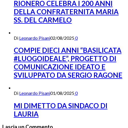
RIONERO CELEBRA I 200 ANNI
DELLA CONFRATERNITA MARIA
SS. DEL CARMELO
Di
Leonardo Pisani
02/08/2025
0
COMPIE DIECI ANNI “BASILICATA
#LUOGOIDEALE”, PROGETTO DI
COMUNICAZIONE IDEATO E
SVILUPPATO DA SERGIO RAGONE
Di
Leonardo Pisani
01/08/2025
0
MI DIMETTO DA SINDACO DI
LAURIA
Lascia un Commento