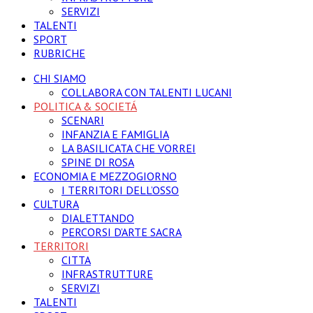
SERVIZI
TALENTI
SPORT
RUBRICHE
CHI SIAMO
COLLABORA CON TALENTI LUCANI
POLITICA & SOCIETÁ
SCENARI
INFANZIA E FAMIGLIA
LA BASILICATA CHE VORREI
SPINE DI ROSA
ECONOMIA E MEZZOGIORNO
I TERRITORI DELL’OSSO
CULTURA
DIALETTANDO
PERCORSI D’ARTE SACRA
TERRITORI
CITTA
INFRASTRUTTURE
SERVIZI
TALENTI