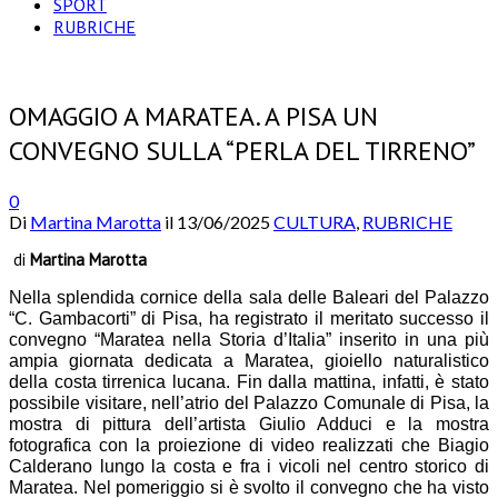
SPORT
RUBRICHE
OMAGGIO A MARATEA. A PISA UN
CONVEGNO SULLA “PERLA DEL TIRRENO”
0
Di
Martina Marotta
il
13/06/2025
CULTURA
,
RUBRICHE
di
Martina Marotta
Nella splendida cornice della sala delle Baleari del Palazzo
“C. Gambacorti” di Pisa, ha registrato il meritato successo il
convegno “Maratea nella Storia d’Italia” inserito in una più
ampia giornata dedicata a Maratea, gioiello naturalistico
della costa tirrenica lucana. Fin dalla mattina, infatti, è stato
possibile visitare, nell’atrio del Palazzo Comunale di Pisa, la
mostra di pittura dell’artista Giulio Adduci e la mostra
fotografica con la proiezione di video realizzati che Biagio
Calderano lungo la costa e fra i vicoli nel centro storico di
Maratea. Nel pomeriggio si è svolto il convegno che ha visto