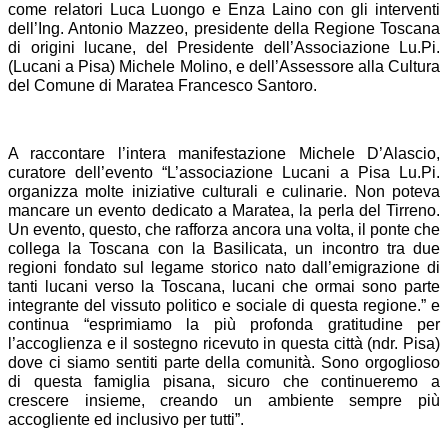
come relatori Luca Luongo e Enza Laino con gli interventi
dell’Ing. Antonio Mazzeo, presidente della Regione Toscana
di origini lucane, del Presidente dell’Associazione Lu.Pi.
(Lucani a Pisa) Michele Molino, e dell’Assessore alla Cultura
del Comune di Maratea Francesco Santoro.
A raccontare l’intera manifestazione Michele D’Alascio,
curatore dell’evento “L’associazione Lucani a Pisa Lu.Pi.
organizza molte iniziative culturali e culinarie. Non poteva
mancare un evento dedicato a Maratea, la perla del Tirreno.
Un evento, questo, che rafforza ancora una volta, il ponte che
collega la Toscana con la Basilicata, un incontro tra due
regioni fondato sul legame storico nato dall’emigrazione di
tanti lucani verso la Toscana, lucani che ormai sono parte
integrante del vissuto politico e sociale di questa regione.” e
continua “esprimiamo la più profonda gratitudine per
l’accoglienza e il sostegno ricevuto in questa città (ndr. Pisa)
dove ci siamo sentiti parte della comunità. Sono orgoglioso
di questa famiglia pisana, sicuro che continueremo a
crescere insieme, creando un ambiente sempre più
accogliente ed inclusivo per tutti”.