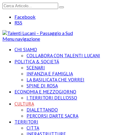
Facebook
RSS
Menu navigazione
CHI SIAMO
COLLABORA CON TALENTI LUCANI
POLITICA & SOCIETÁ
SCENARI
INFANZIA E FAMIGLIA
LA BASILICATA CHE VORREI
SPINE DI ROSA
ECONOMIA E MEZZOGIORNO
I TERRITORI DELL’OSSO
CULTURA
DIALETTANDO
PERCORSI D’ARTE SACRA
TERRITORI
CITTA
INFRASTRUTTURE