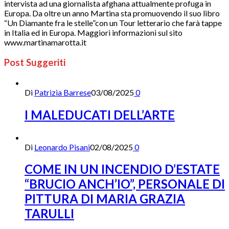
intervista ad una giornalista afghana attualmente profuga in
Europa. Da oltre un anno Martina sta promuovendo il suo libro
“Un Diamante fra le stelle”con un Tour letterario che farà tappe
in Italia ed in Europa. Maggiori informazioni sul sito
www.martinamarotta.it
Post Suggeriti
Di
Patrizia Barrese
03/08/2025
0
I MALEDUCATI DELL’ARTE
Di
Leonardo Pisani
02/08/2025
0
COME IN UN INCENDIO D’ESTATE
“BRUCIO ANCH’IO”, PERSONALE DI
PITTURA DI MARIA GRAZIA
TARULLI