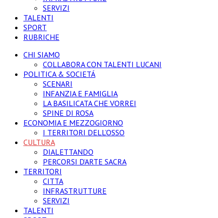
SERVIZI
TALENTI
SPORT
RUBRICHE
CHI SIAMO
COLLABORA CON TALENTI LUCANI
POLITICA & SOCIETÁ
SCENARI
INFANZIA E FAMIGLIA
LA BASILICATA CHE VORREI
SPINE DI ROSA
ECONOMIA E MEZZOGIORNO
I TERRITORI DELL’OSSO
CULTURA
DIALETTANDO
PERCORSI D’ARTE SACRA
TERRITORI
CITTA
INFRASTRUTTURE
SERVIZI
TALENTI