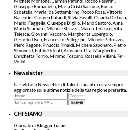
Michele Montone, Carmen Pafundi, Rocco Pesarini,
Giuseppe Romaniello, Maria Cristi Sansone, Rocco
Sabatella, Maria Ida Settembrino, Rocco Rosa, Vittorio
Basentini, Carmen Pafundi, Silvia Favulli, Claudia De Luca,
Mario, Faggella, Giuseppe Digilio, Mario Santoro, Anna
Maria Scarnato, Michele Strazza, Marco Tedesco, Vito
Telesca, Giovanni Vaccaro, Margherita Lopergolo,
Gerardo Lisco, Francesco Pellegrino, Michele Petruzzo,
Piero Ragone, Pinuccio Rinaldi, Michele Saponaro, Pietro
Simonetti, Fabio Strinati, Armando Tita, Margherita
Enrichetta Torrio, Mimmo Toscano, Rossella Villani, Teri
Volini
Newsletter
Iscriviti alla Newsletter di Talenti Lucani e resta sempre
aggiornato sulle ultime notizie della tua regione preferita.
Iscriviti
CHI SIAMO
Giornale di Blogger Lucani