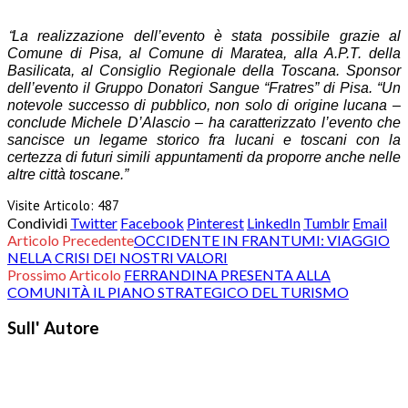
“
La realizzazione dell’evento è stata possibile grazie al
Comune di Pisa, al Comune di Maratea, alla A.P.T. della
Basilicata, al Consiglio Regionale della Toscana. Sponsor
dell’evento il Gruppo Donatori Sangue “Fratres” di Pisa. “Un
notevole successo di pubblico, non solo di origine lucana –
conclude Michele D’Alascio – ha caratterizzato l’evento che
sancisce un legame storico fra lucani e toscani con la
certezza di futuri simili appuntamenti da proporre anche nelle
altre città toscane.”
Visite Articolo:
487
Condividi
Twitter
Facebook
Pinterest
LinkedIn
Tumblr
Email
Articolo Precedente
OCCIDENTE IN FRANTUMI: VIAGGIO
NELLA CRISI DEI NOSTRI VALORI
Prossimo Articolo
FERRANDINA PRESENTA ALLA
COMUNITÀ IL PIANO STRATEGICO DEL TURISMO
Sull' Autore