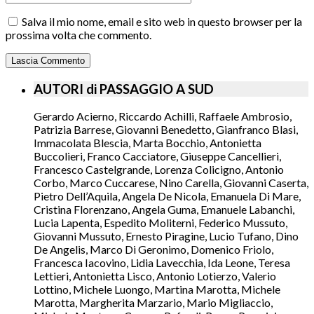
Salva il mio nome, email e sito web in questo browser per la
prossima volta che commento.
AUTORI di PASSAGGIO A SUD
Gerardo Acierno, Riccardo Achilli, Raffaele Ambrosio,
Patrizia Barrese, Giovanni Benedetto, Gianfranco Blasi,
Immacolata Blescia, Marta Bocchio, Antonietta
Buccolieri, Franco Cacciatore, Giuseppe Cancellieri,
Francesco Castelgrande, Lorenza Colicigno, Antonio
Corbo, Marco Cuccarese, Nino Carella, Giovanni Caserta,
Pietro Dell’Aquila, Angela De Nicola, Emanuela Di Mare,
Cristina Florenzano, Angela Guma, Emanuele Labanchi,
Lucia Lapenta, Espedito Moliterni, Federico Mussuto,
Giovanni Mussuto, Ernesto Piragine, Lucio Tufano, Dino
De Angelis, Marco Di Geronimo, Domenico Friolo,
Francesca Iacovino, Lidia Lavecchia, Ida Leone, Teresa
Lettieri, Antonietta Lisco, Antonio Lotierzo, Valerio
Lottino, Michele Luongo, Martina Marotta, Michele
Marotta, Margherita Marzario, Mario Migliaccio,