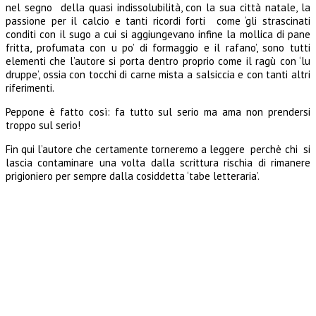
nel segno della quasi indissolubilità, con la sua città natale, la
passione per il calcio e tanti ricordi forti come ‘gli strascinati
conditi con il sugo a cui si aggiungevano infine la mollica di pane
fritta, profumata con u po’ di formaggio e il rafano’, sono tutti
elementi che l’autore si porta dentro proprio come il ragù con ‘lu
druppe’, ossia con tocchi di carne mista a salsiccia e con tanti altri
riferimenti.
Peppone è fatto così: fa tutto sul serio ma ama non prendersi
troppo sul serio!
Fin qui l’autore che certamente torneremo a leggere perchè chi si
lascia contaminare una volta dalla scrittura rischia di rimanere
prigioniero per sempre dalla cosiddetta ‘tabe letteraria’.