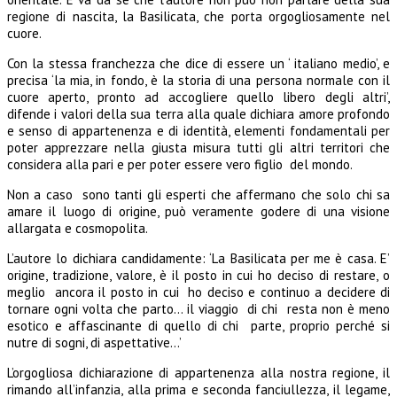
regione di nascita, la Basilicata, che porta orgogliosamente nel
cuore.
Con la stessa franchezza che dice di essere un ‘ italiano medio’, e
precisa ‘la mia, in fondo, è la storia di una persona normale con il
cuore aperto, pronto ad accogliere quello libero degli altri’,
difende i valori della sua terra alla quale dichiara amore profondo
e senso di appartenenza e di identità, elementi fondamentali per
poter apprezzare nella giusta misura tutti gli altri territori che
considera alla pari e per poter essere vero figlio del mondo.
Non a caso sono tanti gli esperti che affermano che solo chi sa
amare il luogo di origine, può veramente godere di una visione
allargata e cosmopolita.
L’autore lo dichiara candidamente: ‘La Basilicata per me è casa. E’
origine, tradizione, valore, è il posto in cui ho deciso di restare, o
meglio ancora il posto in cui ho deciso e continuo a decidere di
tornare ogni volta che parto… il viaggio di chi resta non è meno
esotico e affascinante di quello di chi parte, proprio perché si
nutre di sogni, di aspettative…’
L’orgogliosa dichiarazione di appartenenza alla nostra regione, il
rimando all’infanzia, alla prima e seconda fanciullezza, il legame,