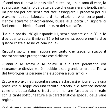
-Gianni non ti dava la possibilità di replica, il suo tono di voce, la
sua prossemica, la forza delle parole che usava erano ipnotizzanti.
Ha parlato per ore senza mai farci assaggiare il prodotto per cui
eravamo nel suo laboratorio di torrefazione… A un certo punto,
mentre stavamo chiacchierando, bussa alla porta un signore di
Bari, entra e chiede a Gianni il prezzo del suo caffè.
“Ha due possibilità” gli risponde lui, senza battere ciglio. “O io le
dico quanto costa il mio caffè e lei se ne va, oppure non le dico
quanto costa e se ne va comunque”-
Risposta sibillina ma neppure poi tanto che lascia di stucco il
nostro scrittore protagonista che dichiara:
-Gianni o lo amavi o lo odiavi: il suo fare perentorio era
sicuramente divisivo, ma è indubbio il suo grande amore per l’etica
del lavoro, per le persone che eleggeva a suoi amici…-
L’autore è bravo nel raccontare senza attardarsi e ricorrendo a una
prosa che si legge con una facilità incredibile e sovente incanta
come una bella fiaba; si tratta di un narrare favoloso ed irrreale
con le tante sottolineature e le caratteristiche speciali delle varie
regioni.
Così diventa quasi obbligatorio annoverare la ‘Carsolina’, pecora