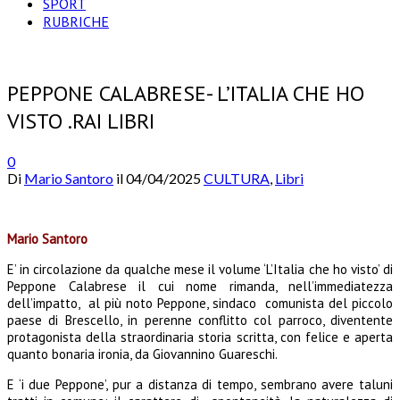
SPORT
RUBRICHE
PEPPONE CALABRESE- L’ITALIA CHE HO
VISTO .RAI LIBRI
0
Di
Mario Santoro
il
04/04/2025
CULTURA
,
Libri
Mario Santoro
E’ in circolazione da qualche mese il volume ‘L’Italia che ho visto’ di
Peppone Calabrese il cui nome rimanda, nell’immediatezza
dell’impatto, al più noto Peppone, sindaco comunista del piccolo
paese di Brescello, in perenne conflitto col parroco, diventente
protagonista della straordinaria storia scritta, con felice e aperta
quanto bonaria ironia, da Giovannino Guareschi.
E ‘i due Peppone’, pur a distanza di tempo, sembrano avere taluni