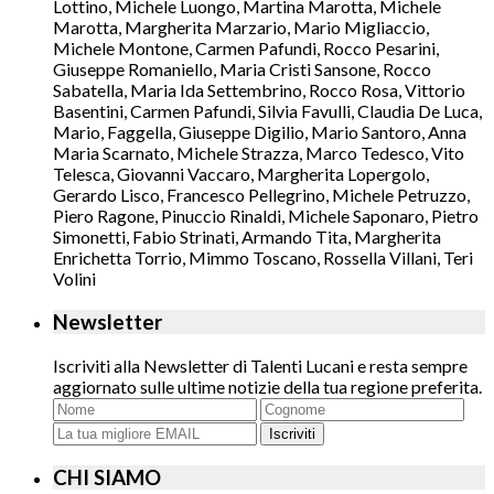
Lottino, Michele Luongo, Martina Marotta, Michele
Marotta, Margherita Marzario, Mario Migliaccio,
Michele Montone, Carmen Pafundi, Rocco Pesarini,
Giuseppe Romaniello, Maria Cristi Sansone, Rocco
Sabatella, Maria Ida Settembrino, Rocco Rosa, Vittorio
Basentini, Carmen Pafundi, Silvia Favulli, Claudia De Luca,
Mario, Faggella, Giuseppe Digilio, Mario Santoro, Anna
Maria Scarnato, Michele Strazza, Marco Tedesco, Vito
Telesca, Giovanni Vaccaro, Margherita Lopergolo,
Gerardo Lisco, Francesco Pellegrino, Michele Petruzzo,
Piero Ragone, Pinuccio Rinaldi, Michele Saponaro, Pietro
Simonetti, Fabio Strinati, Armando Tita, Margherita
Enrichetta Torrio, Mimmo Toscano, Rossella Villani, Teri
Volini
Newsletter
Iscriviti alla Newsletter di Talenti Lucani e resta sempre
aggiornato sulle ultime notizie della tua regione preferita.
Iscriviti
CHI SIAMO