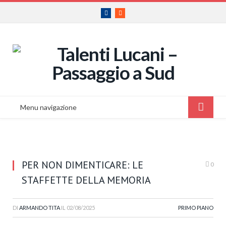
Facebook
RSS
Menu navigazione
PER NON DIMENTICARE: LE
0
STAFFETTE DELLA MEMORIA
DI
ARMANDO TITA
IL
02/08/2025
PRIMO PIANO