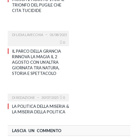
TRIONFO DEL PUGILE CHE
CITA TUCIDIDE
DI
LIDIA LAVECCHIA
01/08/2025
0
IL PARCO DELLA GRANCIA
RINNOVA LA MAGIA IL 2
AGOSTO CON UN’ALTRA
GIORNATA TRA NATURA,
STORIA E SPETTACOLO
DI
REDAZIONE
30/07/2025
0
LA POLITICA DELLA MISERIA &
LA MISERIA DELLA POLITICA
LASCIA UN COMMENTO