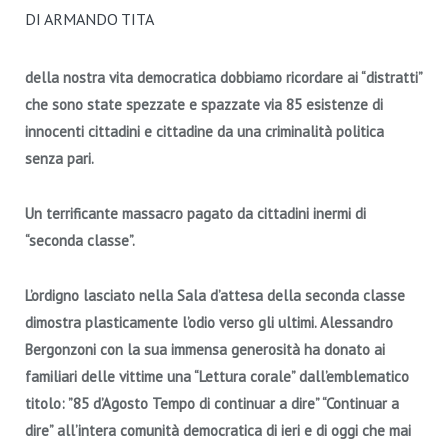
DI ARMANDO TITA
della nostra vita democratica dobbiamo ricordare ai “distratti”
che sono state spezzate e spazzate via 85 esistenze di
innocenti cittadini e cittadine da una criminalità politica
senza pari.
Un terrificante massacro pagato da cittadini inermi di
“seconda classe”.
L’ordigno lasciato nella Sala d’attesa della seconda classe
dimostra plasticamente l’odio verso gli ultimi.
Alessandro
Bergonzoni con la sua immensa generosità ha donato ai
familiari delle vittime una “Lettura corale” dall’emblematico
titolo: ”85 d’Agosto Tempo di continuar a dire”
“Continuar a
dire” all’intera comunità democratica di ieri e di oggi che mai