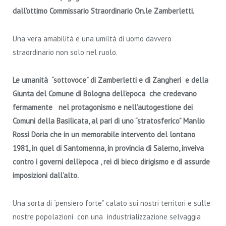
dall’ottimo Commissario Straordinario On.le Zamberletti.
Una vera amabilità e una umiltà di uomo davvero
straordinario non solo nel ruolo.
Le umanità “sottovoce” di Zamberletti e di Zangheri e della
Giunta del Comune di Bologna dell’epoca che credevano
fermamente nel protagonismo e nell’autogestione dei
Comuni della Basilicata, al pari di uno “stratosferico” Manlio
Rossi Doria che in un memorabile intervento del lontano
1981, in quel di Santomenna, in provincia di Salerno, inveiva
contro i governi dell’epoca , rei di bieco dirigismo e di assurde
imposizioni dall’alto.
Una sorta di “pensiero forte” calato sui nostri territori e sulle
nostre popolazioni con una industrializzazione selvaggia