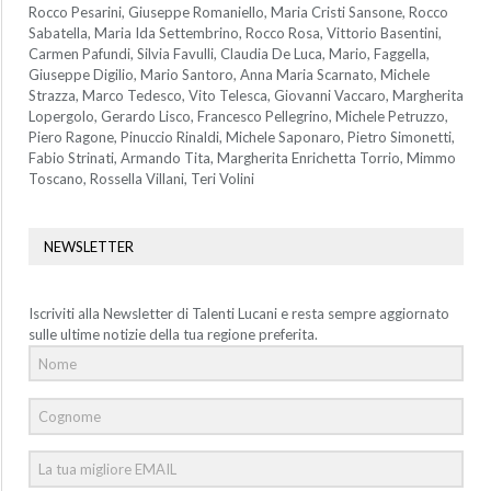
Rocco Pesarini, Giuseppe Romaniello, Maria Cristi Sansone, Rocco
Sabatella, Maria Ida Settembrino, Rocco Rosa, Vittorio Basentini,
Carmen Pafundi, Silvia Favulli, Claudia De Luca, Mario, Faggella,
Giuseppe Digilio, Mario Santoro, Anna Maria Scarnato, Michele
Strazza, Marco Tedesco, Vito Telesca, Giovanni Vaccaro, Margherita
Lopergolo, Gerardo Lisco, Francesco Pellegrino, Michele Petruzzo,
Piero Ragone, Pinuccio Rinaldi, Michele Saponaro, Pietro Simonetti,
Fabio Strinati, Armando Tita, Margherita Enrichetta Torrio, Mimmo
Toscano, Rossella Villani, Teri Volini
NEWSLETTER
Iscriviti alla Newsletter di Talenti Lucani e resta sempre aggiornato
sulle ultime notizie della tua regione preferita.