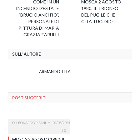
COME IN UN
MOSCA 2 AGOSTO
INCENDIO D’ESTATE
1980: IL TRIONFO
“BRUCIO ANCH’IO”,
DEL PUGILE CHE
PERSONALE DI
CITA TUCIDIDE
PITTURA DI MARIA
GRAZIA TARULLI
SULL' AUTORE
ARMANDO TITA
POST SUGGERITI
DI
LEONARDO PISANI
02/08/2025
0
MOSCA 2 AGOSTO 1980: IL