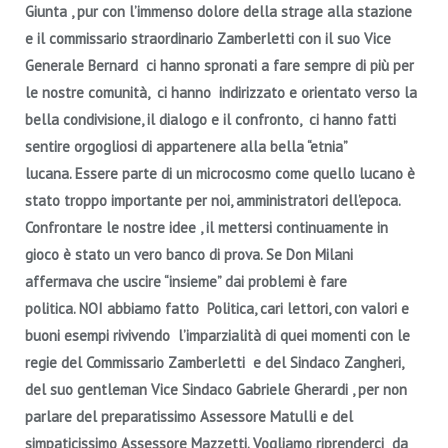
Giunta , pur con l’immenso dolore della strage alla stazione
e il commissario straordinario Zamberletti con il suo Vice
Generale Bernard ci hanno spronati a fare sempre di più per
le nostre comunità, ci hanno indirizzato e orientato verso la
bella condivisione, il dialogo e il confronto, ci hanno fatti
sentire orgogliosi di appartenere alla bella “etnia”
lucana.
Essere parte di un microcosmo come quello lucano è
stato troppo importante per noi, amministratori dell’epoca.
Confrontare le nostre idee , il mettersi continuamente in
gioco è stato un vero banco di prova.
Se Don Milani
affermava che uscire “insieme” dai problemi è fare
politica.
NOI abbiamo fatto Politica, cari lettori, con valori e
buoni esempi rivivendo l’imparzialità di quei momenti con le
regie del Commissario Zamberletti e del Sindaco Zangheri,
del suo gentleman Vice Sindaco Gabriele Gherardi , per non
parlare del preparatissimo Assessore Matulli e del
simpaticissimo Assessore Mazzetti. Vogliamo riprenderci da