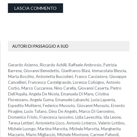
AUTORI DI PASSAGGIO A SUD
Gerardo Acierno, Riccardo Achilli, Raffaele Ambrosio, Patrizia
Barrese, Giovanni Benedetto, Gianfranco Blasi, Immacolata Blescia,
Marta Bocchio, Antonietta Buccolieri, Franco Cacciatore, Giuseppe
Cancellieri, Francesco Castelgrande, Lorenza Colicigno, Antonio
Corbo, Marco Cuccarese, Nino Carella, Giovanni Caserta, Pietro
Dell’Aquila, Angela De Nicola, Emanuela Di Mare, Cristina
Florenzano, Angela Guma, Emanuele Labanchi, Lucia Lapenta,
Espedito Moliterni, Federico Mussuto, Giovanni Mussuto, Ernesto
Piragine, Lucio Tufano, Dino De Angelis, Marco Di Geronimo,
Domenico Friolo, Francesca Iacovino, Lidia Lavecchia, Ida Leone,
Teresa Lettieri, Antonietta Lisco, Antonio Lotierzo, Valerio Lottino,
Michele Luongo, Martina Marotta, Michele Marotta, Margherita
Marzario, Mario Migliaccio, Michele Montone, Carmen Pafundi,