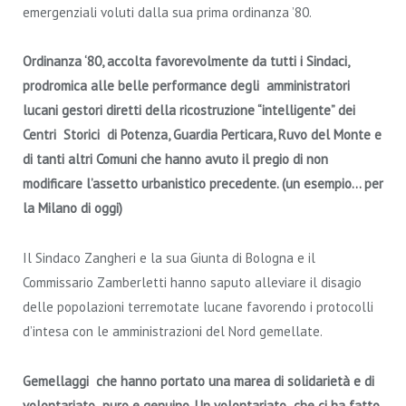
emergenziali voluti dalla sua prima ordinanza ’80.
Ordinanza ‘80, accolta favorevolmente da tutti i Sindaci,
prodromica alle belle performance degli amministratori
lucani gestori diretti della ricostruzione “intelligente” dei
Centri Storici di Potenza, Guardia Perticara, Ruvo del Monte e
di tanti altri Comuni che hanno avuto il pregio di non
modificare l’assetto urbanistico precedente. (un esempio… per
la Milano di oggi)
Il Sindaco Zangheri e la sua Giunta di Bologna e il
Commissario Zamberletti hanno saputo alleviare il disagio
delle popolazioni terremotate lucane favorendo i protocolli
d’intesa con le amministrazioni del Nord gemellate.
Gemellaggi che hanno portato una marea di solidarietà e di
volontariato puro e genuino.
Un volontariato che ci ha fatto