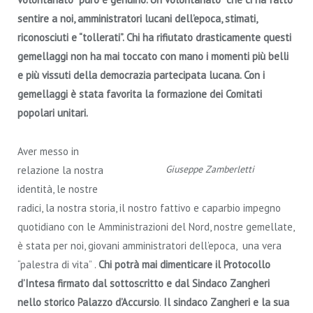
sentire a noi, amministratori lucani dell’epoca, stimati,
riconosciuti e “tollerati”. Chi ha rifiutato drasticamente questi
gemellaggi non ha mai toccato con mano i momenti più belli
e più vissuti della democrazia partecipata lucana. Con i
gemellaggi è stata favorita la formazione dei Comitati
popolari unitari.
Aver messo in
Giuseppe Zamberletti
relazione la nostra
identità, le nostre
radici, la nostra storia, il nostro fattivo e caparbio impegno
quotidiano con le Amministrazioni del Nord, nostre gemellate,
è stata per noi, giovani amministratori dell’epoca, una vera
“palestra di vita” .
Chi potrà mai dimenticare il Protocollo
d’Intesa firmato dal sottoscritto e dal Sindaco Zangheri
nello storico Palazzo d’Accursio
.
Il sindaco Zangheri e la sua