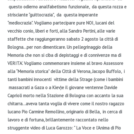
questo odierno analfabetismo funzionale, da questa rozza e
strisciante “guittocrazia”, da questa imperante
“mediocrazia”.
Vogliamo partecipare pure NOI, lucani del
vecchio conio, liberi e forti, alla Sandro Pertini, alle varie
staffette che raggiungeranno sabato 2 agosto la città di
Bologna…per non dimenticare.
Un pellegrinaggio della
Memoria che non si ciba di depistaggi e di connivenze ma di
VERITA’.
Vogliamo commemorare insieme al bravo Assessore
alla “Memoria storica” della Città di Verona, Jacopo Buffolo, i
tanti bambini innocenti vittime
della Strage (come i bambini
massacrati a Gaza o a Kiev)e il giovane ventenne Davide
Caprioli morto nella Stazione di Bologna con accanto la sua
chitarra…aveva tanta voglia di vivere come il nostro ragazzo
lucano Pio Carmine Remollino, originario di Bella, in cerca di
lavoro e di fortuna, brillantemente raccontato nello
struggente video di Luca Garozzo: “ La Voce e l’Anima di Pio