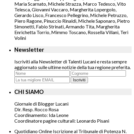
Maria Scarnato, Michele Strazza, Marco Tedesco, Vito
Telesca, Giovanni Vaccaro, Margherita Lopergolo,
Gerardo Lisco, Francesco Pellegrino, Michele Petruzzo,
Piero Ragone, Pinuccio Rinaldi, Michele Saponaro, Pietro
Simonetti, Fabio Strinati, Armando Tita, Margherita
Enrichetta Torrio, Mimmo Toscano, Rossella Villani, Teri
Volini
Newsletter
Iscriviti alla Newsletter di Talenti Lucani e resta sempre
aggiornato sulle ultime notizie della tua regione preferita.
Iscriviti
CHI SIAMO
Giornale di Blogger Lucani
Dir. Resp. Rocco Rosa
Coordinamento: Ida Leone
Coordinatore pagine culturali: Leonardo Pisani
Quotidiano Online Iscrizione al Tribunale di Potenza N.