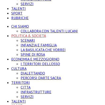
SERVIZI
TALENTI
SPORT
RUBRICHE
CHI SIAMO
COLLABORA CON TALENTI LUCANI
POLITICA & SOCIETÁ
SCENARI
INFANZIA E FAMIGLIA
LA BASILICATA CHE VORREI
SPINE DI ROSA
ECONOMIA E MEZZOGIORNO
I TERRITORI DELL’OSSO
CULTURA
DIALETTANDO
PERCORSI D’ARTE SACRA
TERRITORI
CITTA
INFRASTRUTTURE
SERVIZI
TALENTI