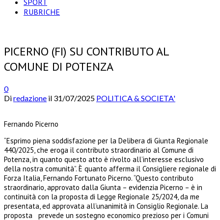
SPORT
RUBRICHE
PICERNO (FI) SU CONTRIBUTO AL
COMUNE DI POTENZA
0
Di
redazione
il
31/07/2025
POLITICA & SOCIETA'
Fernando Picerno
“Esprimo piena soddisfazione per la Delibera di Giunta Regionale
440/2025, che eroga il contributo straordinario al Comune di
Potenza, in quanto questo atto è rivolto all’interesse esclusivo
della nostra comunità”. È quanto afferma il Consigliere regionale di
Forza Italia, Fernando Fortunato Picerno. “Questo contributo
straordinario, approvato dalla Giunta – evidenzia Picerno – è in
continuità con la proposta di Legge Regionale 25/2024, da me
presentata, ed approvata all’unanimità in Consiglio Regionale. La
proposta prevede un sostegno economico prezioso per i Comuni