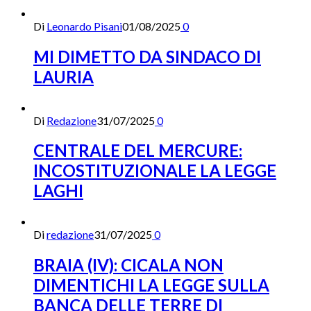
Di
Leonardo Pisani
01/08/2025
0
MI DIMETTO DA SINDACO DI
LAURIA
Di
Redazione
31/07/2025
0
CENTRALE DEL MERCURE:
INCOSTITUZIONALE LA LEGGE
LAGHI
Di
redazione
31/07/2025
0
BRAIA (IV): CICALA NON
DIMENTICHI LA LEGGE SULLA
BANCA DELLE TERRE DI