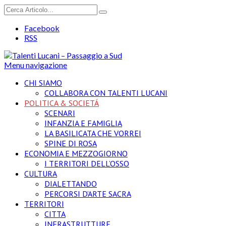
Facebook
RSS
Menu navigazione
CHI SIAMO
COLLABORA CON TALENTI LUCANI
POLITICA & SOCIETÁ
SCENARI
INFANZIA E FAMIGLIA
LA BASILICATA CHE VORREI
SPINE DI ROSA
ECONOMIA E MEZZOGIORNO
I TERRITORI DELL’OSSO
CULTURA
DIALETTANDO
PERCORSI D’ARTE SACRA
TERRITORI
CITTA
INFRASTRUTTURE