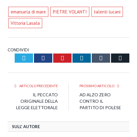
emanuela di mare
PIETRE VOLANTI
talenti lucani
Vittoria Lasala
CONDIVIDI
Twitter
Facebook
Pinterest
LinkedIn
Tumblr
Email
ARTICOLO PRECEDENTE
PROSSIMO ARTICOLO
IL PECCATO
AD ALZO ZERO
ORIGINALE DELLA
CONTRO IL
LEGGE ELETTORALE
PARTITO DI POLESE
SULL' AUTORE