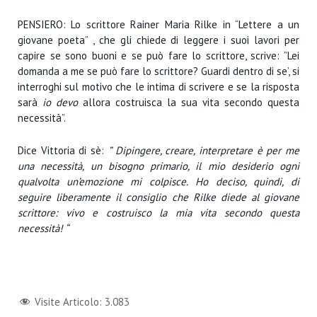
PENSIERO:
Lo scrittore Rainer Maria Rilke in “Lettere a un
giovane poeta” , che gli chiede di leggere i suoi lavori per
capire se sono buoni e se può fare lo scrittore, scrive: ”Lei
domanda a me se può fare lo scrittore? Guardi dentro di se’, si
interroghi sul motivo che le intima di scrivere e se la risposta
sarà
io devo
allora costruisca la sua vita secondo questa
necessità”.
Dice Vittoria di sè:
” Dipingere, creare, interpretare è per me
una necessità, un bisogno primario, il mio desiderio ogni
qualvolta un’emozione mi colpisce. Ho deciso, quindi, di
seguire liberamente il consiglio che Rilke diede al giovane
scrittore: vivo e costruisco la mia vita secondo questa
necessità! “
Visite Articolo:
3.083