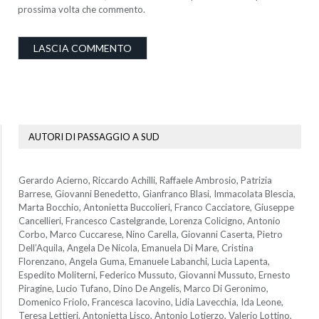
prossima volta che commento.
AUTORI DI PASSAGGIO A SUD
Gerardo Acierno, Riccardo Achilli, Raffaele Ambrosio, Patrizia
Barrese, Giovanni Benedetto, Gianfranco Blasi, Immacolata Blescia,
Marta Bocchio, Antonietta Buccolieri, Franco Cacciatore, Giuseppe
Cancellieri, Francesco Castelgrande, Lorenza Colicigno, Antonio
Corbo, Marco Cuccarese, Nino Carella, Giovanni Caserta, Pietro
Dell’Aquila, Angela De Nicola, Emanuela Di Mare, Cristina
Florenzano, Angela Guma, Emanuele Labanchi, Lucia Lapenta,
Espedito Moliterni, Federico Mussuto, Giovanni Mussuto, Ernesto
Piragine, Lucio Tufano, Dino De Angelis, Marco Di Geronimo,
Domenico Friolo, Francesca Iacovino, Lidia Lavecchia, Ida Leone,
Teresa Lettieri, Antonietta Lisco, Antonio Lotierzo, Valerio Lottino,