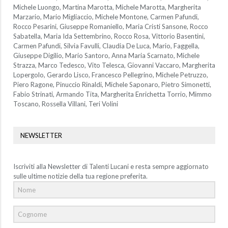
Michele Luongo, Martina Marotta, Michele Marotta, Margherita
Marzario, Mario Migliaccio, Michele Montone, Carmen Pafundi,
Rocco Pesarini, Giuseppe Romaniello, Maria Cristi Sansone, Rocco
Sabatella, Maria Ida Settembrino, Rocco Rosa, Vittorio Basentini,
Carmen Pafundi, Silvia Favulli, Claudia De Luca, Mario, Faggella,
Giuseppe Digilio, Mario Santoro, Anna Maria Scarnato, Michele
Strazza, Marco Tedesco, Vito Telesca, Giovanni Vaccaro, Margherita
Lopergolo, Gerardo Lisco, Francesco Pellegrino, Michele Petruzzo,
Piero Ragone, Pinuccio Rinaldi, Michele Saponaro, Pietro Simonetti,
Fabio Strinati, Armando Tita, Margherita Enrichetta Torrio, Mimmo
Toscano, Rossella Villani, Teri Volini
NEWSLETTER
Iscriviti alla Newsletter di Talenti Lucani e resta sempre aggiornato
sulle ultime notizie della tua regione preferita.