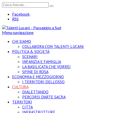
Facebook
RSS
Menu navigazione
CHI SIAMO
COLLABORA CON TALENTI LUCANI
POLITICA & SOCIETÁ
SCENARI
INFANZIA E FAMIGLIA
LA BASILICATA CHE VORREI
SPINE DI ROSA
ECONOMIA E MEZZOGIORNO
I TERRITORI DELL’OSSO
CULTURA
DIALETTANDO
PERCORSI D’ARTE SACRA
TERRITORI
CITTA
INFRASTRUTTURE