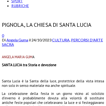
SPORT
RUBRICHE
PIGNOLA, LA CHIESA DI SANTA LUCIA
0
Di
Angela Guma
il
24/10/2023
CULTURA
,
PERCORSI D'ARTE
SACRA
ANGELA MARIA GUM
A
SANTA LUCIA tra Storia e devozione
Santa Lucia è la Santa della luce, protettrice della vista intesa
non solo in senso materiale ma anche spirituale.
La celebrazione della festa in un giorno vicino al solstizio
d’inverno è probabilmente dovuta alla volontà di sostituire
antiche feste popolari che celebravano la luce e si festeggiavano