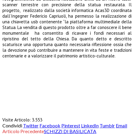
scanner terrestre con precisione della statua restaurata. Il
progetto, realizzato dalla società informatica Acas3D coordinata
dall’Ingegner Federicio Capriuoli, ha permesso la realizzazione di
una chiavetta usb contenente “la piattaforma multimediale della
Statua. La vendita di questo prodotto oltre a far conoscere il bene
monumentale ha consentito di ricavare i fondi necessari al
ripristino del tetto della Chiesa. Da quanto detto e descritto
scaturisce una opportuna quanto necessaria riflessione ossia che
la devozione può contribuire a mantenere in vita feste e tradizioni
centenarie e a valorizzare il patrimonio artistico-culturale.
Visite Articolo:
3.553
Condividi
Twitter
Facebook
Pinterest
LinkedIn
Tumblr
Email
Articolo Precedente
SCHIZZI DI BASILICATA