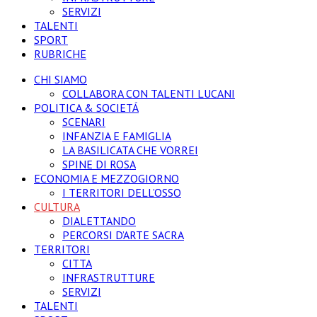
SERVIZI
TALENTI
SPORT
RUBRICHE
CHI SIAMO
COLLABORA CON TALENTI LUCANI
POLITICA & SOCIETÁ
SCENARI
INFANZIA E FAMIGLIA
LA BASILICATA CHE VORREI
SPINE DI ROSA
ECONOMIA E MEZZOGIORNO
I TERRITORI DELL’OSSO
CULTURA
DIALETTANDO
PERCORSI D’ARTE SACRA
TERRITORI
CITTA
INFRASTRUTTURE
SERVIZI
TALENTI