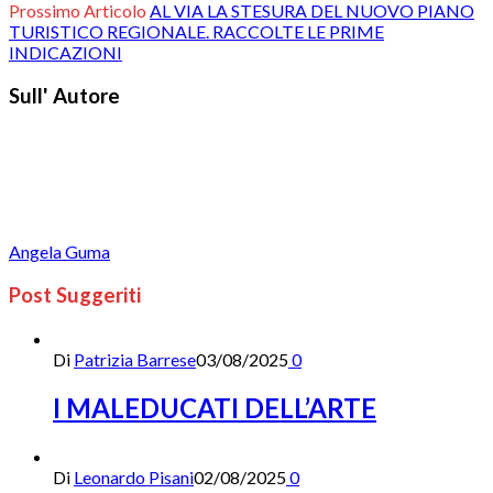
Prossimo Articolo
AL VIA LA STESURA DEL NUOVO PIANO
TURISTICO REGIONALE. RACCOLTE LE PRIME
INDICAZIONI
Sull' Autore
Angela Guma
Post Suggeriti
Di
Patrizia Barrese
03/08/2025
0
I MALEDUCATI DELL’ARTE
Di
Leonardo Pisani
02/08/2025
0