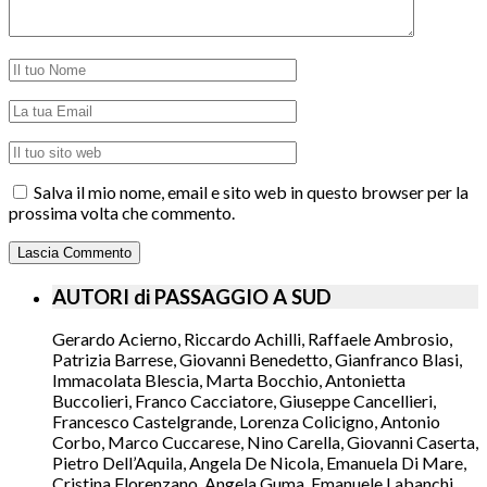
Salva il mio nome, email e sito web in questo browser per la
prossima volta che commento.
AUTORI di PASSAGGIO A SUD
Gerardo Acierno, Riccardo Achilli, Raffaele Ambrosio,
Patrizia Barrese, Giovanni Benedetto, Gianfranco Blasi,
Immacolata Blescia, Marta Bocchio, Antonietta
Buccolieri, Franco Cacciatore, Giuseppe Cancellieri,
Francesco Castelgrande, Lorenza Colicigno, Antonio
Corbo, Marco Cuccarese, Nino Carella, Giovanni Caserta,
Pietro Dell’Aquila, Angela De Nicola, Emanuela Di Mare,
Cristina Florenzano, Angela Guma, Emanuele Labanchi,