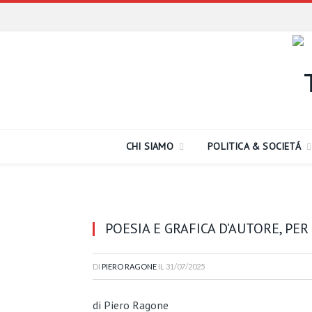
CHI SIAMO
POLITICA & SOCIETÁ
POESIA E GRAFICA D’AUTORE, PER
DI
PIERO RAGONE
IL
31/07/2025
di Piero Ragone