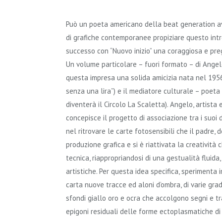
Può un poeta americano della beat generation av
di grafiche contemporanee propiziare questo intre
successo con “Nuovo inizio” una coraggiosa e pre
Un volume particolare – fuori formato – di Ange
questa impresa una solida amicizia nata nel 1956
senza una lira”) e il mediatore culturale – poeta
diventerà il Circolo La Scaletta). Angelo, artista 
concepisce il progetto di associazione tra i suoi 
nel ritrovare le carte fotosensibili che il padre, 
produzione grafica e si è riattivata la creatività
tecnica, riappropriandosi di una gestualità fluida
artistiche. Per questa idea specifica, sperimenta
carta nuove tracce ed aloni d’ombra, di varie grad
sfondi giallo oro e ocra che accolgono segni e tr
epigoni residuali delle forme ectoplasmatiche di “