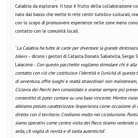
Calabria da esplorare. Il tour è frutto della collaborazione c
nato dal basso che mette in rete centri turistico-culturali, rea
con lo scopo di promuovere esperienze nelle zone meno conosc
contatto con le comunità locali.
“
La Calabria ha tutte le carte per diventare la grande destinazio
bikers
– dicono i gestori di Catasta Donato Sabatella, Sergio 
Laiacona -.
Con questo pacchetto vogliamo stimolare chi è alla r
contatto con ciò che costituisce l’identità e l’unicità di questa
di avventura, offre luoghi e realtà straordinari non mainstream, a
Ciclovia dei Parchi ben consolidato e oramai sempre più presente
consentito di poter contare su una base vincente. Mentre insie
abbiamo potuto caratterizzare l’esperienza come occasione di
diretto con il territorio. Crediamo molto nel cicloturismo. Pun
siamo operativi come centro visita del Parco stiamo vedendo 
sella, c’è voglia di novità e di tanta autenticità
”.