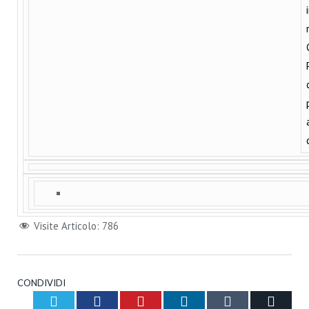
Visite Articolo:
786
CONDIVIDI
Twitter
Facebook
Pinterest
LinkedIn
Tumblr
Email