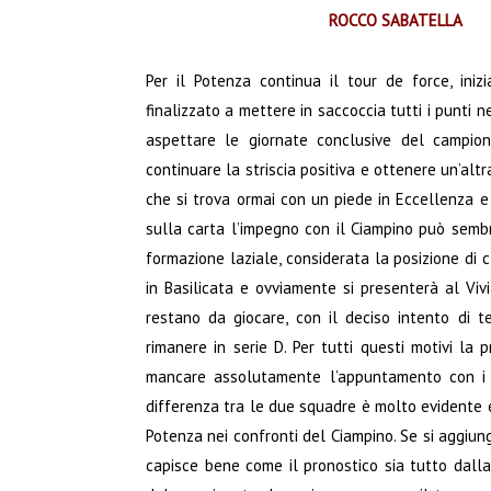
ROCCO SABATELLA
Per il Potenza continua il tour de force, ini
finalizzato a mettere in saccoccia tutti i punti n
aspettare le giornate conclusive del campio
continuare la striscia positiva e ottenere un’altra
che si trova ormai con un piede in Eccellenza 
sulla carta l’impegno con il Ciampino può semb
formazione laziale, considerata la posizione di 
in Basilicata e ovviamente si presenterà al Viv
restano da giocare, con il deciso intento di t
rimanere in serie D. Per tutti questi motivi la
mancare assolutamente l’appuntamento con i 
differenza tra le due squadre è molto evidente e
Potenza nei confronti del Ciampino. Se si aggiunge
capisce bene come il pronostico sia tutto dalla