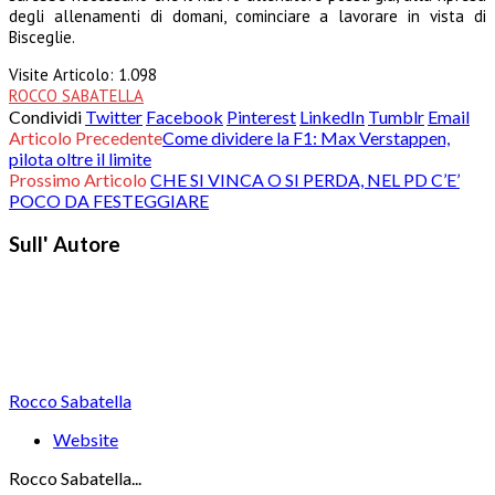
degli allenamenti di domani, cominciare a lavorare in vista di
Bisceglie.
Visite Articolo:
1.098
ROCCO SABATELLA
Condividi
Twitter
Facebook
Pinterest
LinkedIn
Tumblr
Email
Articolo Precedente
Come dividere la F1: Max Verstappen,
pilota oltre il limite
Prossimo Articolo
CHE SI VINCA O SI PERDA, NEL PD C’E’
POCO DA FESTEGGIARE
Sull' Autore
Rocco Sabatella
Website
Rocco Sabatella...