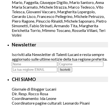
Mario, Faggella, Giuseppe Digilio, Mario Santoro, Anna
Maria Scarnato, Michele Strazza, Marco Tedesco, Vito
Telesca, Giovanni Vaccaro, Margherita Lopergolo,
Gerardo Lisco, Francesco Pellegrino, Michele Petruzzo,
Piero Ragone, Pinuccio Rinaldi, Michele Saponaro, Pietro
Simonetti, Fabio Strinati, Armando Tita, Margherita
Enrichetta Torrio, Mimmo Toscano, Rossella Villani, Teri
Volini
Newsletter
Iscriviti alla Newsletter di Talenti Lucani e resta sempre
aggiornato sulle ultime notizie della tua regione preferita.
Iscriviti
CHI SIAMO
Giornale di Blogger Lucani
Dir. Resp. Rocco Rosa
Coordinamento: Ida Leone
Coordinatore pagine culturali: Leonardo Pisani