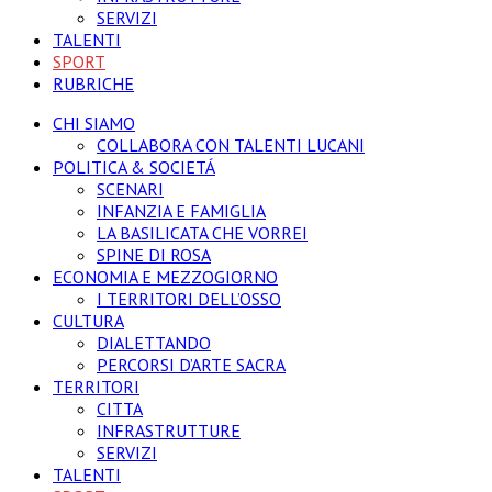
SERVIZI
TALENTI
SPORT
RUBRICHE
CHI SIAMO
COLLABORA CON TALENTI LUCANI
POLITICA & SOCIETÁ
SCENARI
INFANZIA E FAMIGLIA
LA BASILICATA CHE VORREI
SPINE DI ROSA
ECONOMIA E MEZZOGIORNO
I TERRITORI DELL’OSSO
CULTURA
DIALETTANDO
PERCORSI D’ARTE SACRA
TERRITORI
CITTA
INFRASTRUTTURE
SERVIZI
TALENTI