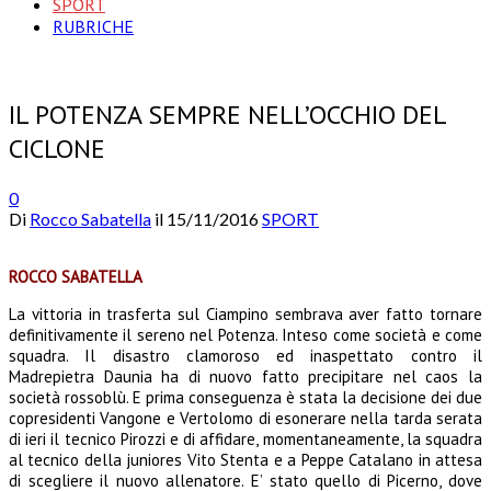
SPORT
RUBRICHE
IL POTENZA SEMPRE NELL’OCCHIO DEL
CICLONE
0
Di
Rocco Sabatella
il
15/11/2016
SPORT
ROCCO SABATELLA
La vittoria in trasferta sul Ciampino sembrava aver fatto tornare
definitivamente il sereno nel Potenza. Inteso come società e come
squadra. Il disastro clamoroso ed inaspettato contro il
Madrepietra Daunia ha di nuovo fatto precipitare nel caos la
società rossoblù. E prima conseguenza è stata la decisione dei due
copresidenti Vangone e Vertolomo di esonerare nella tarda serata
di ieri il tecnico Pirozzi e di affidare, momentaneamente, la squadra
al tecnico della juniores Vito Stenta e a Peppe Catalano in attesa
di scegliere il nuovo allenatore. E’ stato quello di Picerno, dove