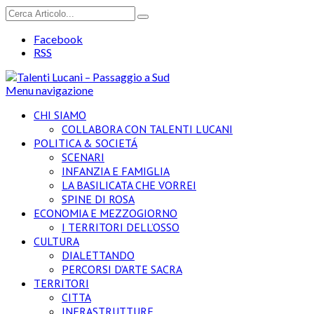
Facebook
RSS
Menu navigazione
CHI SIAMO
COLLABORA CON TALENTI LUCANI
POLITICA & SOCIETÁ
SCENARI
INFANZIA E FAMIGLIA
LA BASILICATA CHE VORREI
SPINE DI ROSA
ECONOMIA E MEZZOGIORNO
I TERRITORI DELL’OSSO
CULTURA
DIALETTANDO
PERCORSI D’ARTE SACRA
TERRITORI
CITTA
INFRASTRUTTURE