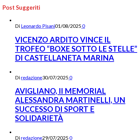
Post Suggeriti
Di
Leonardo Pisani
01/08/2025
0
VICENZO ARDITO VINCE IL
TROFEO “BOXE SOTTO LE STELLE”
DI CASTELLANETA MARINA
Di
redazione
30/07/2025
0
AVIGLIANO, II MEMORIAL
ALESSANDRA MARTINELLI, UN
SUCCESSO DI SPORT E
SOLIDARIETÀ
Di
redazione
29/07/2025
0