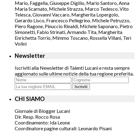
Mario, Faggella, Giuseppe Digilio, Mario Santoro, Anna
Maria Scarnato, Michele Strazza, Marco Tedesco, Vito
Telesca, Giovanni Vaccaro, Margherita Lopergolo,
Gerardo Lisco, Francesco Pellegrino, Michele Petruzzo,
Piero Ragone, Pinuccio Rinaldi, Michele Saponaro, Pietro
Simonetti, Fabio Strinati, Armando Tita, Margherita
Enrichetta Torrio, Mimmo Toscano, Rossella Villani, Teri
Volini
Newsletter
Iscriviti alla Newsletter di Talenti Lucani e resta sempre
aggiornato sulle ultime notizie della tua regione preferita.
Iscriviti
CHI SIAMO
Giornale di Blogger Lucani
Dir. Resp. Rocco Rosa
Coordinamento: Ida Leone
Coordinatore pagine culturali: Leonardo Pisani