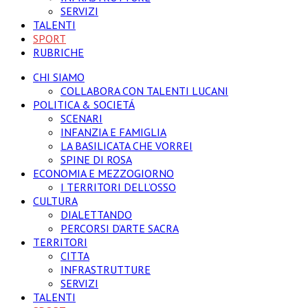
SERVIZI
TALENTI
SPORT
RUBRICHE
CHI SIAMO
COLLABORA CON TALENTI LUCANI
POLITICA & SOCIETÁ
SCENARI
INFANZIA E FAMIGLIA
LA BASILICATA CHE VORREI
SPINE DI ROSA
ECONOMIA E MEZZOGIORNO
I TERRITORI DELL’OSSO
CULTURA
DIALETTANDO
PERCORSI D’ARTE SACRA
TERRITORI
CITTA
INFRASTRUTTURE
SERVIZI
TALENTI