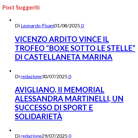
Post Suggeriti
Di
Leonardo Pisani
01/08/2025
0
VICENZO ARDITO VINCE IL
TROFEO “BOXE SOTTO LE STELLE”
DI CASTELLANETA MARINA
Di
redazione
30/07/2025
0
AVIGLIANO, II MEMORIAL
ALESSANDRA MARTINELLI, UN
SUCCESSO DI SPORT E
SOLIDARIETÀ
Di
redazione
29/07/2025
0