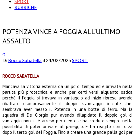
SPORT
RUBRICHE
POTENZA VINCE A FOGGIA ALL’ULTIMO
ASSALTO
0
Di
Rocco Sabatella
il
24/02/2025
SPORT
ROCCO SABATELLA
Mancava la vittoria esterna da un po’ di tempo ed è arrivata nella
partita più pirotecnica e anche per certi versi alquanto ostica
perché il Foggia si trovava in vantaggio ad inizio ripresa avendo
ribaltato clamorosamente il doppio svantaggio iniziale che
sembrava aver messo il Potenza in una botte di ferro. Ma la
squadra di De Giorgio pur avendo dilapidato il doppio gol di
vantaggio non si è arreso per niente e ha creduto sempre nella
possibilità di poter arrivare al pareggio. E ha reagito con forza
dopo il terzo gol del Foggia. Fino a creare una grande palla gol per