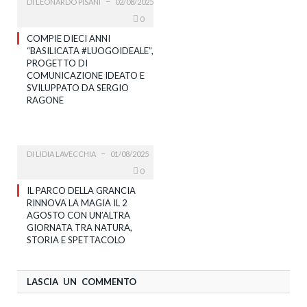
DI
LEONARDO PISANI
02/08/2025
0
COMPIE DIECI ANNI
“BASILICATA #LUOGOIDEALE”,
PROGETTO DI
COMUNICAZIONE IDEATO E
SVILUPPATO DA SERGIO
RAGONE
DI
LIDIA LAVECCHIA
01/08/2025
0
IL PARCO DELLA GRANCIA
RINNOVA LA MAGIA IL 2
AGOSTO CON UN’ALTRA
GIORNATA TRA NATURA,
STORIA E SPETTACOLO
LASCIA UN COMMENTO