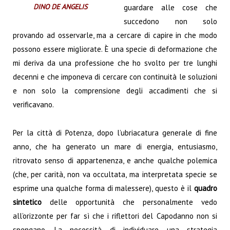
DINO DE ANGELIS
guardare alle cose che
succedono non solo
provando ad osservarle, ma a cercare di capire in che modo
possono essere migliorate. È una specie di deformazione che
mi deriva da una professione che ho svolto per tre lunghi
decenni e che imponeva di cercare con continuità le soluzioni
e non solo la comprensione degli accadimenti che si
verificavano.
Per la città di Potenza, dopo l’ubriacatura generale di fine
anno, che ha generato un mare di energia, entusiasmo,
ritrovato senso di appartenenza, e anche qualche polemica
(che, per carità, non va occultata, ma interpretata specie se
esprime una qualche forma di malessere), questo è il
quadro
sintetico
delle opportunità che personalmente vedo
all’orizzonte per far sì che i riflettori del Capodanno non si
spengano. La necessità di individuare una strategia