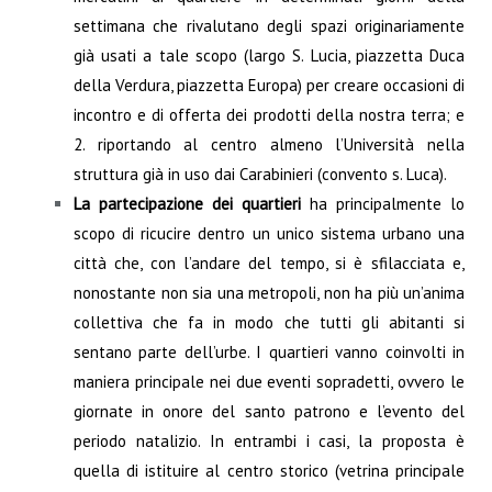
settimana che rivalutano degli spazi originariamente
già usati a tale scopo (largo S. Lucia, piazzetta Duca
della Verdura, piazzetta Europa) per creare occasioni di
incontro e di offerta dei prodotti della nostra terra; e
2. riportando al centro almeno l’Università nella
struttura già in uso dai Carabinieri (convento s. Luca).
La partecipazione dei quartieri
ha principalmente lo
scopo di ricucire dentro un unico sistema urbano una
città che, con l’andare del tempo, si è sfilacciata e,
nonostante non sia una metropoli, non ha più un’anima
collettiva che fa in modo che tutti gli abitanti si
sentano parte dell’urbe. I quartieri vanno coinvolti in
maniera principale nei due eventi sopradetti, ovvero le
giornate in onore del santo patrono e l’evento del
periodo natalizio. In entrambi i casi, la proposta è
quella di istituire al centro storico (vetrina principale