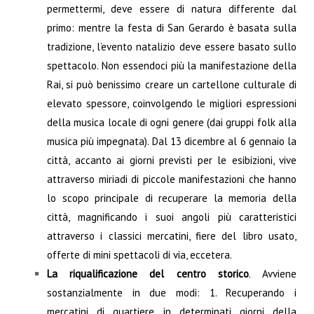
permettermi, deve essere di natura differente dal
primo: mentre la festa di San Gerardo è basata sulla
tradizione, l’evento natalizio deve essere basato sullo
spettacolo. Non essendoci più la manifestazione della
Rai, si può benissimo creare un cartellone culturale di
elevato spessore, coinvolgendo le migliori espressioni
della musica locale di ogni genere (dai gruppi folk alla
musica più impegnata). Dal 13 dicembre al 6 gennaio la
città, accanto ai giorni previsti per le esibizioni, vive
attraverso miriadi di piccole manifestazioni che hanno
lo scopo principale di recuperare la memoria della
città, magnificando i suoi angoli più caratteristici
attraverso i classici mercatini, fiere del libro usato,
offerte di mini spettacoli di via, eccetera.
La riqualificazione del centro storico
. Avviene
sostanzialmente in due modi: 1. Recuperando i
mercatini di quartiere in determinati giorni della