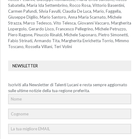
Sabatella, Maria Ida Settembrino, Rocco Rosa, Vittorio Basentini,
Carmen Pafundi, Silvia Favulli, Claudia De Luca, Mario, Faggella,
Giuseppe Digilio, Mario Santoro, Anna Maria Scarnato, Michele
Strazza, Marco Tedesco, Vito Telesca, Giovanni Vaccaro, Margherita
Lopergolo, Gerardo Lisco, Francesco Pellegrino, Michele Petruzzo,
Piero Ragone, Pinuccio Rinaldi, Michele Saponaro, Pietro Simonetti,
Fabio Strinati, Armando Tita, Margherita Enrichetta Torrio, Mimmo
Toscano, Rossella Villani, Teri Volini
NEWSLETTER
Iscriviti alla Newsletter di Talenti Lucani e resta sempre aggiornato
sulle ultime notizie della tua regione preferita.