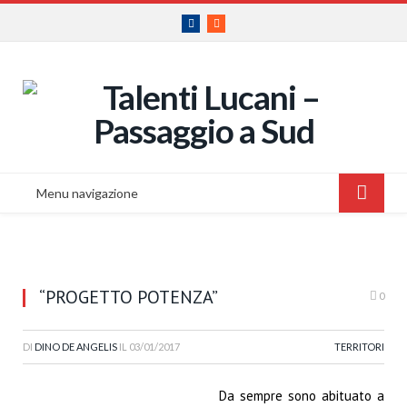
Facebook
RSS
Menu navigazione
“PROGETTO POTENZA”
0
DI
DINO DE ANGELIS
IL
03/01/2017
TERRITORI
Da sempre sono abituato a