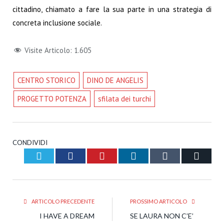
cittadino, chiamato a fare la sua parte in una strategia di
concreta inclusione sociale.
Visite Articolo:
1.605
CENTRO STORICO
DINO DE ANGELIS
PROGETTO POTENZA
sfilata dei turchi
CONDIVIDI
Twitter
Facebook
Pinterest
LinkedIn
Tumblr
Email
ARTICOLO PRECEDENTE
PROSSIMO ARTICOLO
I HAVE A DREAM
SE LAURA NON C’E’