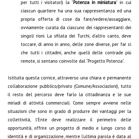
per tutti i visitatori) la “
Potenza in miniatura
” in cui
ciascun quartiere ha una sua rappresentanza ed una
propria offerta di cose da fare/vedere/assaggiare,
ovviamente curata da ciascuno dei rappresentanti dei
singoli rioni. La sfilata dei Turchi, d’altro canto, deve
toccare, di anno in anno, delle zone diverse, per far sì
che tutti i cittadini, anche quelli delle contrade più
remote, si sentano coinvolte dal “Progetto Potenza”.
Istituita questa cornice, attraverso una chiara e permanente
collaborazione pubblico/privato (Comune/Associazioni), tutto
il resto del percorso deve farlo la cittadinanza e le sue
miriadi di attività commerciali. Come sempre avviene nelle
situazioni che sono in grado di produrre dei vantaggi per la
collettività, l’Ente deve realizzare il perimetro delle
opportunità, offrire un progetto di medio e lungo corso di
identità e di organizzazione, mentre l’ultima parola è data al