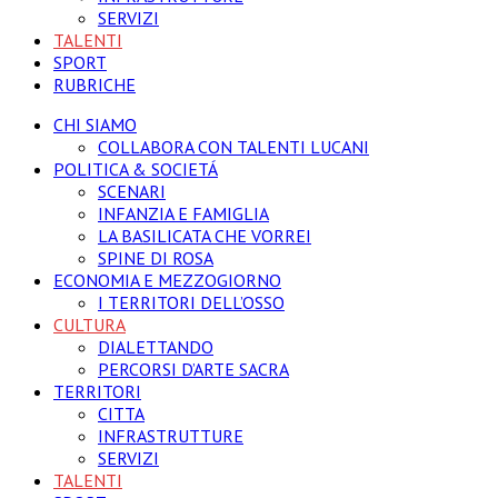
SERVIZI
TALENTI
SPORT
RUBRICHE
CHI SIAMO
COLLABORA CON TALENTI LUCANI
POLITICA & SOCIETÁ
SCENARI
INFANZIA E FAMIGLIA
LA BASILICATA CHE VORREI
SPINE DI ROSA
ECONOMIA E MEZZOGIORNO
I TERRITORI DELL’OSSO
CULTURA
DIALETTANDO
PERCORSI D’ARTE SACRA
TERRITORI
CITTA
INFRASTRUTTURE
SERVIZI
TALENTI