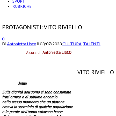
SPORT
RUBRICHE
PROTAGONISTI: VITO RIVIELLO
0
Di
Antonietta Lisco
il
03/07/2023
CULTURA
,
TALENTI
A cura di
Antonietta LISCO
VITO RIVIELLO
Uomo
Sulla dignità dell’uomo si sono consumate
frasi ornate e di sublime encomio
nello stesso momento che un plotone
creava lo sterminio di qualche popolazione
e le parole dell’uomo volavano basse