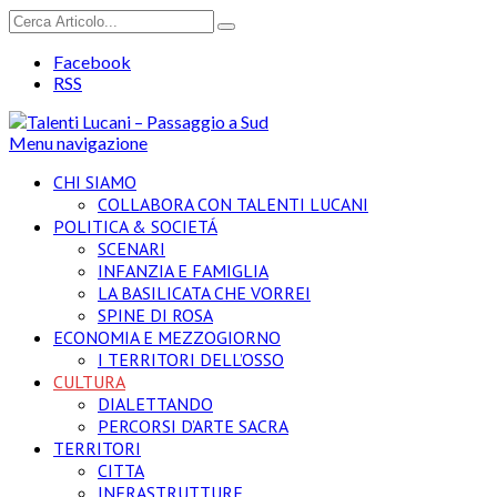
Facebook
RSS
Menu navigazione
CHI SIAMO
COLLABORA CON TALENTI LUCANI
POLITICA & SOCIETÁ
SCENARI
INFANZIA E FAMIGLIA
LA BASILICATA CHE VORREI
SPINE DI ROSA
ECONOMIA E MEZZOGIORNO
I TERRITORI DELL’OSSO
CULTURA
DIALETTANDO
PERCORSI D’ARTE SACRA
TERRITORI
CITTA
INFRASTRUTTURE