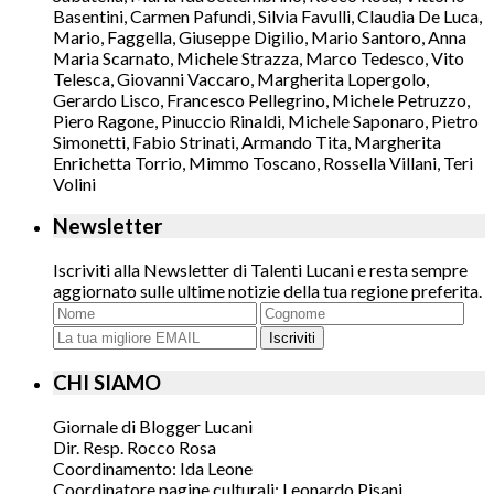
Basentini, Carmen Pafundi, Silvia Favulli, Claudia De Luca,
Mario, Faggella, Giuseppe Digilio, Mario Santoro, Anna
Maria Scarnato, Michele Strazza, Marco Tedesco, Vito
Telesca, Giovanni Vaccaro, Margherita Lopergolo,
Gerardo Lisco, Francesco Pellegrino, Michele Petruzzo,
Piero Ragone, Pinuccio Rinaldi, Michele Saponaro, Pietro
Simonetti, Fabio Strinati, Armando Tita, Margherita
Enrichetta Torrio, Mimmo Toscano, Rossella Villani, Teri
Volini
Newsletter
Iscriviti alla Newsletter di Talenti Lucani e resta sempre
aggiornato sulle ultime notizie della tua regione preferita.
Iscriviti
CHI SIAMO
Giornale di Blogger Lucani
Dir. Resp. Rocco Rosa
Coordinamento: Ida Leone
Coordinatore pagine culturali: Leonardo Pisani