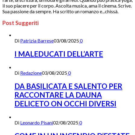
il suo piacere per il corpo. Ascolta musica, ama il cinema. Scrive.
Sua passione da sempre. Ha scritto un romanzo e...chissà.
Post Suggeriti
Di
Patrizia Barrese
03/08/2025
0
I MALEDUCATI DELL’ARTE
Di
Redazione
03/08/2025
0
DA BASILICATA E SALENTO PER
RACCONTARE LA DAUNA
DELICETO ON OCCHI DIVERSI
Di
Leonardo Pisani
02/08/2025
0