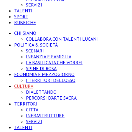
SERVIZI
TALENTI
SPORT
RUBRICHE
CHI SIAMO
COLLABORA CON TALENTI LUCANI
POLITICA & SOCIETÁ
SCENARI
INFANZIA E FAMIGLIA
LA BASILICATA CHE VORREI
SPINE DI ROSA
ECONOMIA E MEZZOGIORNO
I TERRITORI DELL’OSSO
CULTURA
DIALETTANDO
PERCORSI D’ARTE SACRA
TERRITORI
CITTA
INFRASTRUTTURE
SERVIZI
TALENTI