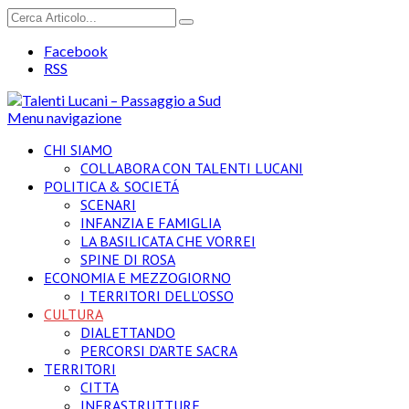
Facebook
RSS
Menu navigazione
CHI SIAMO
COLLABORA CON TALENTI LUCANI
POLITICA & SOCIETÁ
SCENARI
INFANZIA E FAMIGLIA
LA BASILICATA CHE VORREI
SPINE DI ROSA
ECONOMIA E MEZZOGIORNO
I TERRITORI DELL’OSSO
CULTURA
DIALETTANDO
PERCORSI D’ARTE SACRA
TERRITORI
CITTA
INFRASTRUTTURE