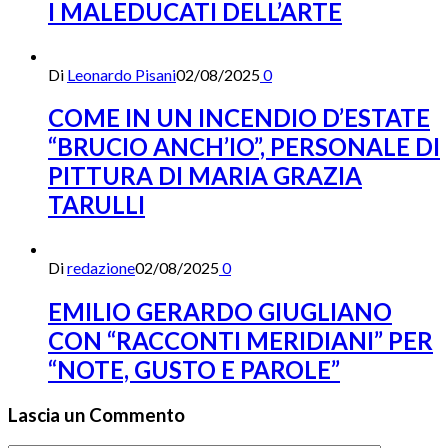
I MALEDUCATI DELL’ARTE
Di
Leonardo Pisani
02/08/2025
0
COME IN UN INCENDIO D’ESTATE
“BRUCIO ANCH’IO”, PERSONALE DI
PITTURA DI MARIA GRAZIA
TARULLI
Di
redazione
02/08/2025
0
EMILIO GERARDO GIUGLIANO
CON “RACCONTI MERIDIANI” PER
“NOTE, GUSTO E PAROLE”
Lascia un Commento