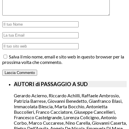
Salva il mio nome, email e sito web in questo browser per la
prossima volta che commento.
AUTORI di PASSAGGIO A SUD
Gerardo Acierno, Riccardo Achilli, Raffaele Ambrosio,
Patrizia Barrese, Giovanni Benedetto, Gianfranco Blasi,
Immacolata Blescia, Marta Bocchio, Antonietta
Buccolieri, Franco Cacciatore, Giuseppe Cancellieri,
Francesco Castelgrande, Lorenza Colicigno, Antonio
Corbo, Marco Cuccarese, Nino Carella, Giovanni Caserta,
Pietro Dell’Aquila, Angela De Nicola, Emanuela Di Mare,