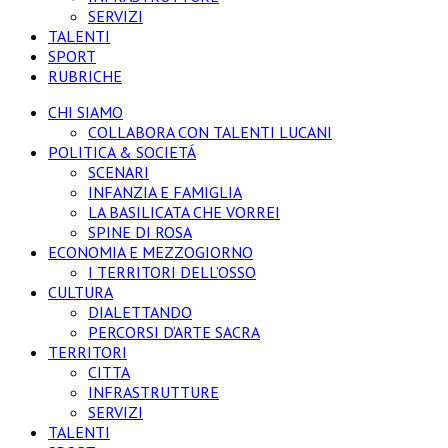
SERVIZI
TALENTI
SPORT
RUBRICHE
CHI SIAMO
COLLABORA CON TALENTI LUCANI
POLITICA & SOCIETÁ
SCENARI
INFANZIA E FAMIGLIA
LA BASILICATA CHE VORREI
SPINE DI ROSA
ECONOMIA E MEZZOGIORNO
I TERRITORI DELL’OSSO
CULTURA
DIALETTANDO
PERCORSI D’ARTE SACRA
TERRITORI
CITTA
INFRASTRUTTURE
SERVIZI
TALENTI