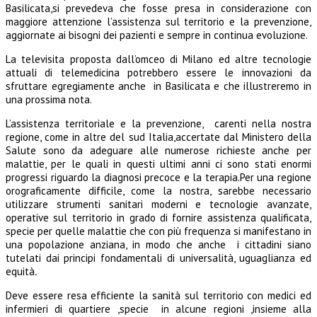
Basilicata,si prevedeva che fosse presa in considerazione con
maggiore attenzione l’assistenza sul territorio e la prevenzione,
aggiornate ai bisogni dei pazienti e sempre in continua evoluzione.
La televisita proposta dall’omceo di Milano ed altre tecnologie
attuali di telemedicina potrebbero essere le innovazioni da
sfruttare egregiamente anche in Basilicata e che illustreremo in
una prossima nota.
L’assistenza territoriale e la prevenzione, carenti nella nostra
regione, come in altre del sud Italia,accertate dal Ministero della
Salute sono da adeguare alle numerose richieste anche per
malattie, per le quali in questi ultimi anni ci sono stati enormi
progressi riguardo la diagnosi precoce e la terapia.Per una regione
orograficamente difficile, come la nostra, sarebbe necessario
utilizzare strumenti sanitari moderni e tecnologie avanzate,
operative sul territorio in grado di fornire assistenza qualificata,
specie per quelle malattie che con più frequenza si manifestano in
una popolazione anziana, in modo che anche i cittadini siano
tutelati dai principi fondamentali di universalità, uguaglianza ed
equità
.
Deve essere resa efficiente la sanità sul territorio con medici ed
infermieri di quartiere ,specie in alcune regioni ,insieme alla