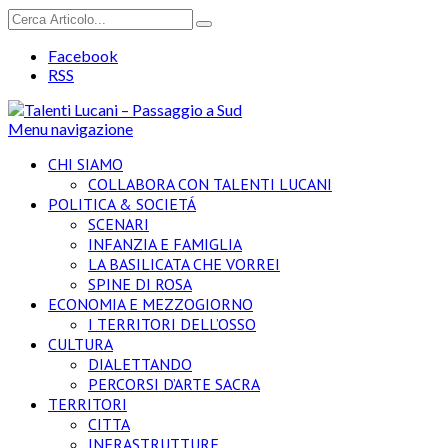
Facebook
RSS
Menu navigazione
CHI SIAMO
COLLABORA CON TALENTI LUCANI
POLITICA & SOCIETÁ
SCENARI
INFANZIA E FAMIGLIA
LA BASILICATA CHE VORREI
SPINE DI ROSA
ECONOMIA E MEZZOGIORNO
I TERRITORI DELL’OSSO
CULTURA
DIALETTANDO
PERCORSI D’ARTE SACRA
TERRITORI
CITTA
INFRASTRUTTURE