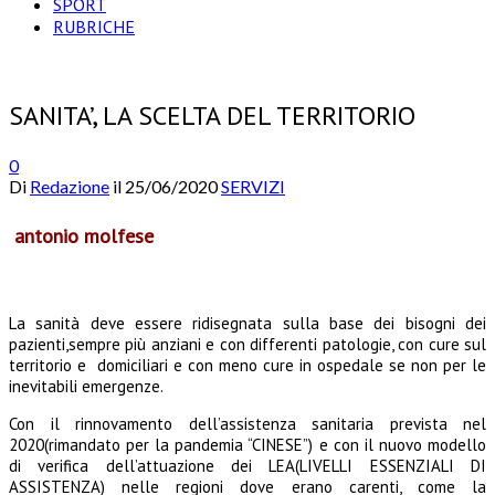
SPORT
RUBRICHE
SANITA’, LA SCELTA DEL TERRITORIO
0
Di
Redazione
il
25/06/2020
SERVIZI
antonio molfese
La sanità deve essere ridisegnata sulla base dei bisogni dei
pazienti,sempre più anziani e con differenti patologie, con cure sul
territorio e domiciliari e con meno cure in ospedale se non per le
inevitabili emergenze.
Con il rinnovamento dell’assistenza sanitaria prevista nel
2020(rimandato per la pandemia “CINESE”) e con il nuovo modello
di verifica dell’attuazione dei LEA(LIVELLI ESSENZIALI DI
ASSISTENZA) nelle regioni dove erano carenti, come la