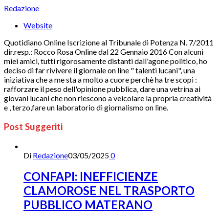
Redazione
Website
Quotidiano Online Iscrizione al Tribunale di Potenza N. 7/2011
dir.resp.: Rocco Rosa Online dal 22 Gennaio 2016 Con alcuni
miei amici, tutti rigorosamente distanti dall'agone politico, ho
deciso di far rivivere il giornale on line " talenti lucani", una
iniziativa che a me sta a molto a cuore perchè ha tre scopi :
rafforzare il peso dell'opinione pubblica, dare una vetrina ai
giovani lucani che non riescono a veicolare la propria creatività
e , terzo,fare un laboratorio di giornalismo on line.
Post Suggeriti
Di
Redazione
03/05/2025
0
CONFAPI: INEFFICIENZE
CLAMOROSE NEL TRASPORTO
PUBBLICO MATERANO