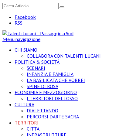
Facebook
RSS
Menu navigazione
CHI SIAMO
COLLABORA CON TALENTI LUCANI
POLITICA & SOCIETÁ
SCENARI
INFANZIA E FAMIGLIA
LA BASILICATA CHE VORREI
SPINE DI ROSA
ECONOMIA E MEZZOGIORNO
I TERRITORI DELL’OSSO
CULTURA
DIALETTANDO
PERCORSI D’ARTE SACRA
TERRITORI
CITTA
INFRASTRUTTURE