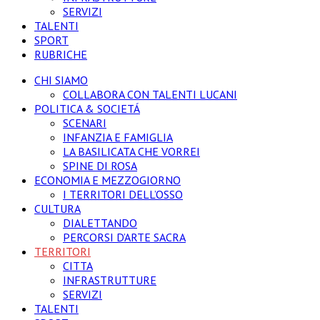
SERVIZI
TALENTI
SPORT
RUBRICHE
CHI SIAMO
COLLABORA CON TALENTI LUCANI
POLITICA & SOCIETÁ
SCENARI
INFANZIA E FAMIGLIA
LA BASILICATA CHE VORREI
SPINE DI ROSA
ECONOMIA E MEZZOGIORNO
I TERRITORI DELL’OSSO
CULTURA
DIALETTANDO
PERCORSI D’ARTE SACRA
TERRITORI
CITTA
INFRASTRUTTURE
SERVIZI
TALENTI