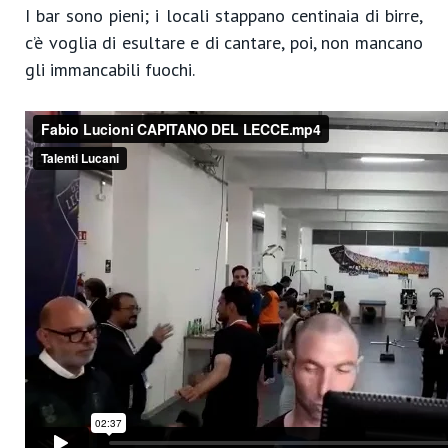
I bar sono pieni; i locali stappano centinaia di birre,
c’è voglia di esultare e di cantare, poi, non mancano
gli immancabili fuochi.