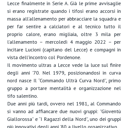
Lecce finalmente in Serie A. Già le prime avvisaglie
si erano registrate quando i tifosi erano accorsi in
massa all’allenamento per abbracciare la squadra e
per far sentire a calciatori e al tecnico tutto il
proprio calore, erano migliaia, oltre 3 mila per
l’allenamento – mercoledì 4 maggio 2022 – per
incitare Lucioni (capitano del Lecce) e compagni in
vista dell’incontro col Pordenone.
Il movimento ultras a Lecce vede la luce sul finire
degli anni ’70. Nel 1979, posizionandosi in curva
nord nasce Il “Commando Ultrà Curva Nord”, primo
gruppo a portare mentalità e organizzazione nel
tifo salentino.
Due anni più tardi, ovvero nel 1981, al Commando
si vanno ad affiancare due nuovi gruppi: ”Gioventù
Giallorossa” e “I Ragazzi della Nord”, uno dei gruppi
più innovativi degli anni ’80 a livello organizzativo.