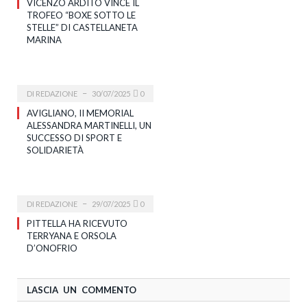
VICENZO ARDITO VINCE IL
TROFEO “BOXE SOTTO LE
STELLE” DI CASTELLANETA
MARINA
DI
REDAZIONE
30/07/2025
0
AVIGLIANO, II MEMORIAL
ALESSANDRA MARTINELLI, UN
SUCCESSO DI SPORT E
SOLIDARIETÀ
DI
REDAZIONE
29/07/2025
0
PITTELLA HA RICEVUTO
TERRYANA E ORSOLA
D’ONOFRIO
LASCIA UN COMMENTO