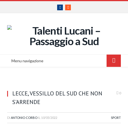
Facebook
RSS
Menu navigazione
LECCE, VESSILLO DEL SUD CHE NON
0
S’ARRENDE
DI
ANTONIO CORBO
IL
10/05/2022
SPORT