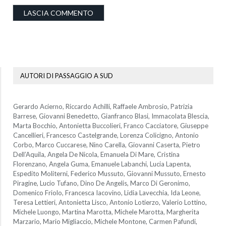
AUTORI DI PASSAGGIO A SUD
Gerardo Acierno, Riccardo Achilli, Raffaele Ambrosio, Patrizia
Barrese, Giovanni Benedetto, Gianfranco Blasi, Immacolata Blescia,
Marta Bocchio, Antonietta Buccolieri, Franco Cacciatore, Giuseppe
Cancellieri, Francesco Castelgrande, Lorenza Colicigno, Antonio
Corbo, Marco Cuccarese, Nino Carella, Giovanni Caserta, Pietro
Dell’Aquila, Angela De Nicola, Emanuela Di Mare, Cristina
Florenzano, Angela Guma, Emanuele Labanchi, Lucia Lapenta,
Espedito Moliterni, Federico Mussuto, Giovanni Mussuto, Ernesto
Piragine, Lucio Tufano, Dino De Angelis, Marco Di Geronimo,
Domenico Friolo, Francesca Iacovino, Lidia Lavecchia, Ida Leone,
Teresa Lettieri, Antonietta Lisco, Antonio Lotierzo, Valerio Lottino,
Michele Luongo, Martina Marotta, Michele Marotta, Margherita
Marzario, Mario Migliaccio, Michele Montone, Carmen Pafundi,