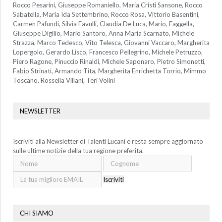
Rocco Pesarini, Giuseppe Romaniello, Maria Cristi Sansone, Rocco
Sabatella, Maria Ida Settembrino, Rocco Rosa, Vittorio Basentini,
Carmen Pafundi, Silvia Favulli, Claudia De Luca, Mario, Faggella,
Giuseppe Digilio, Mario Santoro, Anna Maria Scarnato, Michele
Strazza, Marco Tedesco, Vito Telesca, Giovanni Vaccaro, Margherita
Lopergolo, Gerardo Lisco, Francesco Pellegrino, Michele Petruzzo,
Piero Ragone, Pinuccio Rinaldi, Michele Saponaro, Pietro Simonetti,
Fabio Strinati, Armando Tita, Margherita Enrichetta Torrio, Mimmo
Toscano, Rossella Villani, Teri Volini
NEWSLETTER
Iscriviti alla Newsletter di Talenti Lucani e resta sempre aggiornato
sulle ultime notizie della tua regione preferita.
Iscriviti
CHI SIAMO