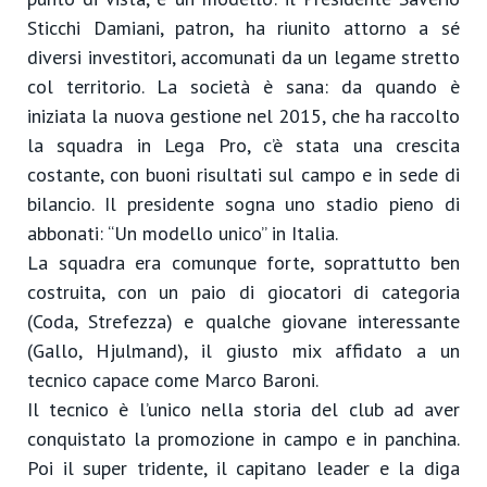
Sticchi Damiani, patron, ha riunito attorno a sé
diversi investitori, accomunati da un legame stretto
col territorio. La società è sana: da quando è
iniziata la nuova gestione nel 2015, che ha raccolto
la squadra in Lega Pro, c’è stata una crescita
costante, con buoni risultati sul campo e in sede di
bilancio. Il presidente sogna uno stadio pieno di
abbonati: “Un modello unico” in Italia.
La squadra era comunque forte, soprattutto ben
costruita, con un paio di giocatori di categoria
(Coda, Strefezza) e qualche giovane interessante
(Gallo, Hjulmand), il giusto mix affidato a un
tecnico capace come Marco Baroni.
Il tecnico è l’unico nella storia del club ad aver
conquistato la promozione in campo e in panchina.
Poi il super tridente, il capitano leader e la diga