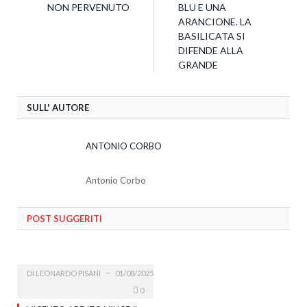
NON PERVENUTO
BLU E UNA
ARANCIONE. LA
BASILICATA SI
DIFENDE ALLA
GRANDE
SULL' AUTORE
ANTONIO CORBO
Antonio Corbo
POST SUGGERITI
DI
LEONARDO PISANI
01/08/2025
0