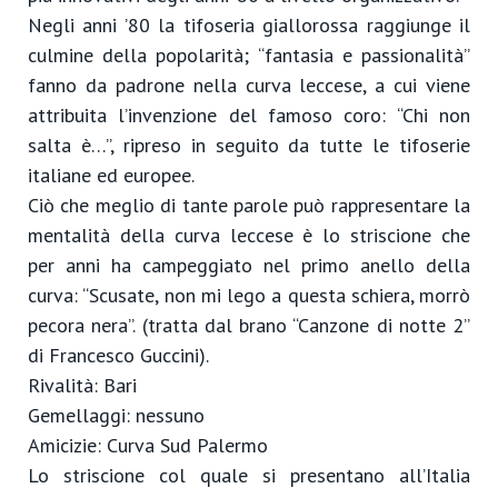
Negli anni ’80 la tifoseria giallorossa raggiunge il
culmine della popolarità; “fantasia e passionalità”
fanno da padrone nella curva leccese, a cui viene
attribuita l’invenzione del famoso coro: “Chi non
salta è…”, ripreso in seguito da tutte le tifoserie
italiane ed europee.
Ciò che meglio di tante parole può rappresentare la
mentalità della curva leccese è lo striscione che
per anni ha campeggiato nel primo anello della
curva: “Scusate, non mi lego a questa schiera, morrò
pecora nera”. (tratta dal brano “Canzone di notte 2”
di Francesco Guccini).
Rivalità: Bari
Gemellaggi: nessuno
Amicizie: Curva Sud Palermo
Lo striscione col quale si presentano all’Italia