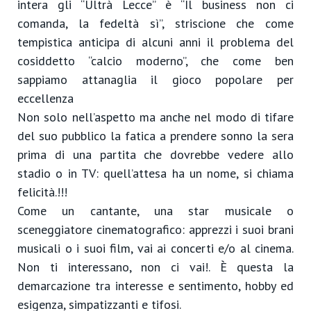
intera gli “Ultrà Lecce” è “Il business non ci
comanda, la fedeltà sì”, striscione che come
tempistica anticipa di alcuni anni il problema del
cosiddetto “calcio moderno”, che come ben
sappiamo attanaglia il gioco popolare per
eccellenza
Non solo nell’aspetto ma anche nel modo di tifare
del suo pubblico la fatica a prendere sonno la sera
prima di una partita che dovrebbe vedere allo
stadio o in TV: quell’attesa ha un nome, si chiama
felicità.!!!
Come un cantante, una star musicale o
sceneggiatore cinematografico: apprezzi i suoi brani
musicali o i suoi film, vai ai concerti e/o al cinema.
Non ti interessano, non ci vai!. È questa la
demarcazione tra interesse e sentimento, hobby ed
esigenza, simpatizzanti e tifosi.