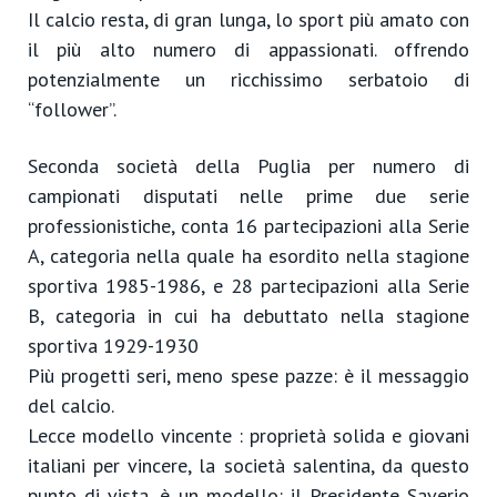
Il calcio resta, di gran lunga, lo sport più amato con
il più alto numero di appassionati. offrendo
potenzialmente un ricchissimo serbatoio di
“follower”.
Seconda società della Puglia per numero di
campionati disputati nelle prime due serie
professionistiche, conta 16 partecipazioni alla Serie
A, categoria nella quale ha esordito nella stagione
sportiva 1985-1986, e 28 partecipazioni alla Serie
B, categoria in cui ha debuttato nella stagione
sportiva 1929-1930
Più progetti seri, meno spese pazze: è il messaggio
del calcio.
Lecce modello vincente : proprietà solida e giovani
italiani per vincere, la società salentina, da questo
punto di vista, è un modello: il Presidente Saverio