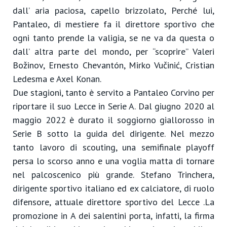
dall’ aria paciosa, capello brizzolato, Perché lui,
Pantaleo, di mestiere fa il direttore sportivo che
ogni tanto prende la valigia, se ne va da questa o
dall’ altra parte del mondo, per “scoprire” Valeri
Božinov, Ernesto Chevantón, Mirko Vučinić, Cristian
Ledesma e Axel Konan.
Due stagioni, tanto è servito a Pantaleo Corvino per
riportare il suo Lecce in Serie A. Dal giugno 2020 al
maggio 2022 è durato il soggiorno giallorosso in
Serie B sotto la guida del dirigente. Nel mezzo
tanto lavoro di scouting, una semifinale playoff
persa lo scorso anno e una voglia matta di tornare
nel palcoscenico più grande. Stefano Trinchera,
dirigente sportivo italiano ed ex calciatore, di ruolo
difensore, attuale direttore sportivo del Lecce .La
promozione in A dei salentini porta, infatti, la firma