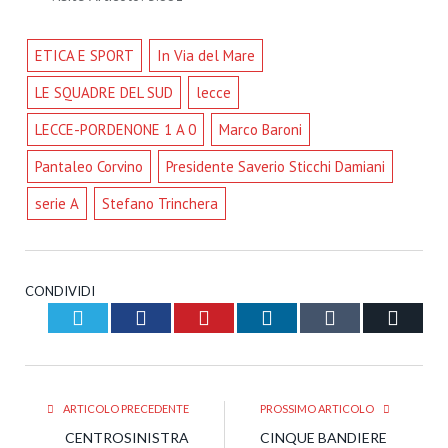
ETICA E SPORT
In Via del Mare
LE SQUADRE DEL SUD
lecce
LECCE-PORDENONE 1 A 0
Marco Baroni
Pantaleo Corvino
Presidente Saverio Sticchi Damiani
serie A
Stefano Trinchera
CONDIVIDI
Twitter
Facebook
Pinterest
LinkedIn
Tumblr
Email
ARTICOLO PRECEDENTE
PROSSIMO ARTICOLO
CENTROSINISTRA
CINQUE BANDIERE