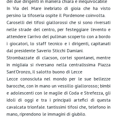
dei due dirigenti in maniera chiara e inequivocabile
In Via del Mare inebriato di gioia che ha visto
persino la tifoseria ospite il Pordenone coinvolta.
Caroselli dei tifosi giallorossi che si sono riversati
nelle strade del centro, per festeggiare l’evento e
attendere l’arrivo del pullman scoperto con a bordo
i giocatori, lo staff tecnico e i dirigenti, capitanati
dal presidente Saverio Sticchi Damiani.
Strombazzate di clacson, cortei spontanei, mentre
in migliaia si riversano nella centralissima Piazza
Sant’Oronzo, il salotto buono di Lecce
Lecce conosciuta nel mondo per le sue bellezze
barocche, con in mano un vessillo giallorosso; bimbi
e adolescenti con le maglie di Coda e Strefezza, gli
idoli di oggi e tra i principali artefici di questa
cavalcata trionfale. tantissimi tifosi che, telefono in
mano, riprendono le immagini di giubilo.